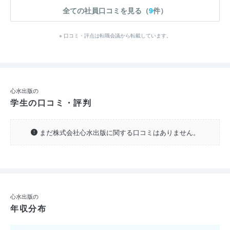
全ての社員口コミを見る（
9
件）
※ 口コミ・評点は転職会議から転載しています。
心水出版の
学生の口コミ・評判
まだ株式会社心水出版に関する口コミはありません。
心水出版の
年収分布