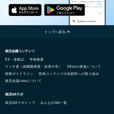
トップへ戻る
就活会議コンテンツ
ES・体験記
学校検索
マッチ度（就職難易度・採用大学）
DE&Iの推進について
投稿ガイドライン
投稿コンテンツの信頼性への取り組み
就活会議Jobsについて
就活QAラボ
就活QAラボトップ
みんなのQA一覧