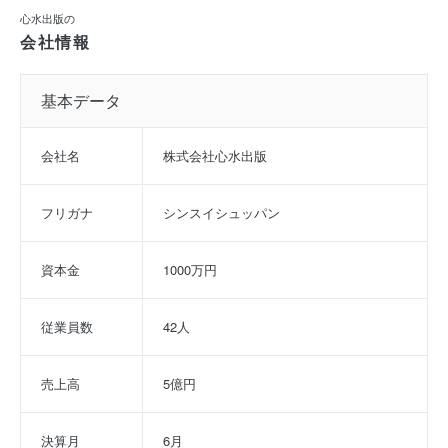
心水出版の
会社情報
基本データ
会社名
株式会社心水出版
フリガナ
シンスイシュッパン
資本金
1000万円
従業員数
42人
売上高
5億円
決算月
6月