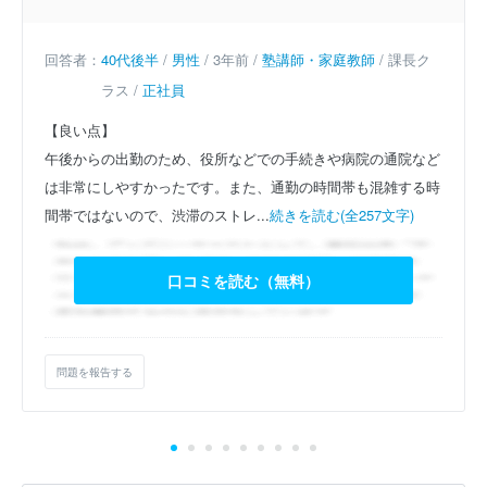
回答者：
40代後半
/
男性
/ 3年前 /
塾講師・家庭教師
/ 課長ク
ラス /
正社員
【良い点】
午後からの出勤のため、役所などでの手続きや病院の通院など
は非常にしやすかったです。また、通勤の時間帯も混雑する時
間帯ではないので、渋滞のストレ...
続きを読む(全257文字)
口コミを読む（無料）
問題を報告する