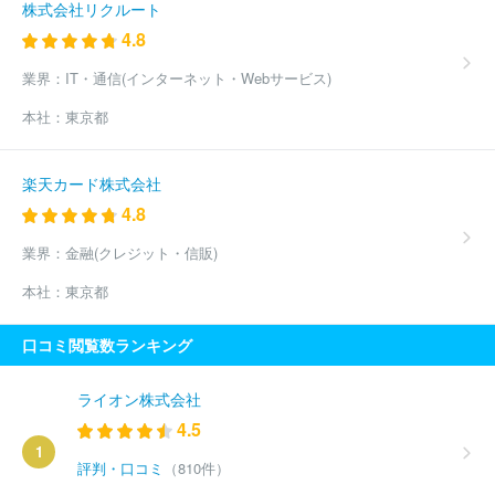
株式会社リクルート
4.8
業界：
IT・通信(インターネット・Webサービス)
本社：
東京都
楽天カード株式会社
4.8
業界：
金融(クレジット・信販)
本社：
東京都
口コミ閲覧数ランキング
ライオン株式会社
4.5
1
評判・口コミ
（810件）