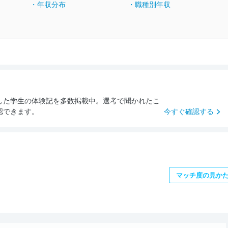
・年収分布
・職種別年収
した学生の体験記を多数掲載中。選考で聞かれたこ
認できます。
今すぐ確認する
マッチ度の見か