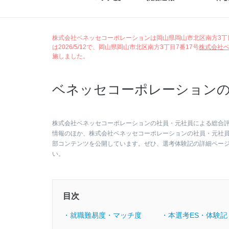
株式会社ベネッセコーポレーションは岡山県岡山市北区南方3丁目7
は2026/5/12で、岡山県岡山市北区南方3丁目7番17号
株式会社
施しました。
ベネッセコーポレーションの
株式会社ベネッセコーポレーションの社員・元社員による総合評価は
情報のほか、株式会社ベネッセコーポレーションの社員・元社
部コンテンツを公開しています。ぜひ、選考体験記の詳細ペー
い。
目次
・就職難易度・マッチ度
・本選考ES・体験記