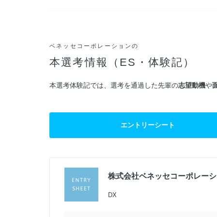
ベネッセコーポレーションの
本選考情報（ES・体験記）
本選考体験記では、選考を通過した先輩の
志望動機
や
エントリーシート
株式会社ベネッセコーポレーシ
過
DX