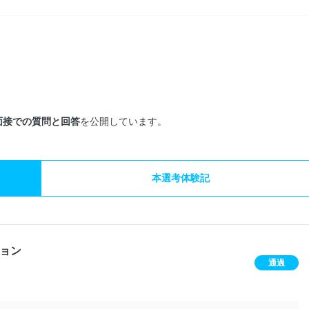
面接での質問と回答
を公開しています。
本選考体験記
ョン
通過