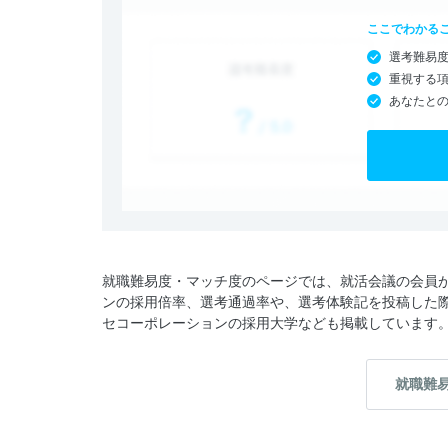
ここでわかる
選考難易
重視する
あなたと
就職難易度・マッチ度のページでは、就活会議の会員
ンの採用倍率、選考通過率や、選考体験記を投稿した
セコーポレーションの採用大学なども掲載しています
就職難