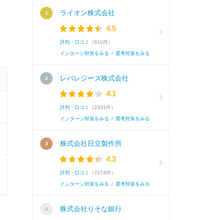
ライオン株式会社
4.5
評判・口コミ
（810件）
インターン対策をみる
/
選考対策をみる
レバレジーズ株式会社
4.1
評判・口コミ
（2331件）
インターン対策をみる
/
選考対策をみる
株式会社日立製作所
4.3
評判・口コミ
（7274件）
インターン対策をみる
/
選考対策をみる
株式会社りそな銀行