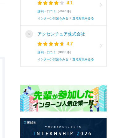
4.1
評判・口コミ
（4694件）
インターン対策をみる
/
選考対策をみる
アクセンチュア株式会社
4.7
評判・口コミ
（8808件）
インターン対策をみる
/
選考対策をみる