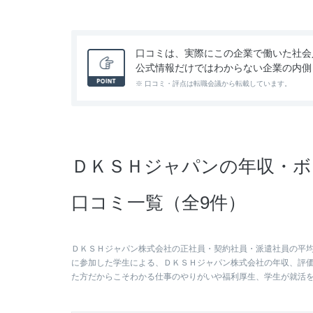
口コミは、実際にこの企業で働いた社会
公式情報だけではわからない企業の内側
※ 口コミ・評点は転職会議から転載しています。
ＤＫＳＨジャパンの年収・ボ
口コミ一覧（全9件）
ＤＫＳＨジャパン株式会社の正社員・契約社員・派遣社員の平均年
に参加した学生による、ＤＫＳＨジャパン株式会社の年収、評
た方だからこそわかる仕事のやりがいや福利厚生、学生が就活