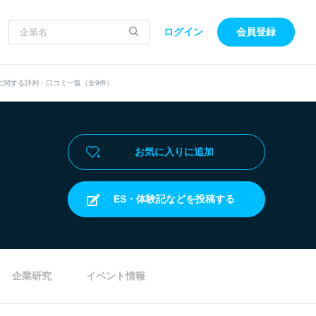
ログイン
会員登録
に関する評判・口コミ一覧（全9件）
お気に入りに追加
ES・体験記などを投稿する
企業研究
イベント情報