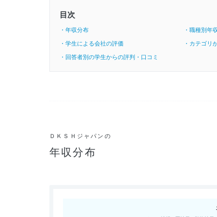
目次
・年収分布
・職種別年
・学生による会社の評価
・カテゴリ
・回答者別の学生からの評判・口コミ
ＤＫＳＨジャパンの
年収分布