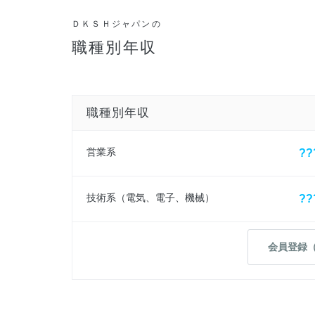
ＤＫＳＨジャパンの
職種別年収
職種別年収
営業系
??
技術系（電気、電子、機械）
??
会員登録