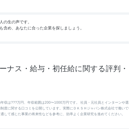
人の生の声です。
も含め、あなたに合った企業を探しましょう。
ーナス・給与・初任給に関する評判・
収は???万円、年収範囲は200〜1000万円です。 社員・元社員とインターンや選
価制度に関する口コミを公開しています。実際にＤＫＳＨジャパン株式会社で働いて
を通して感じた事業の将来性などを参考に、効率よく企業研究を進めてください。