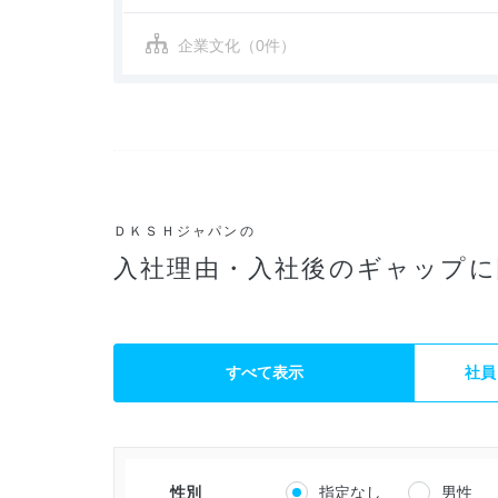
企業文化（0件）
ＤＫＳＨジャパンの
入社理由・入社後のギャップに
すべて表示
社員
性別
指定なし
男性