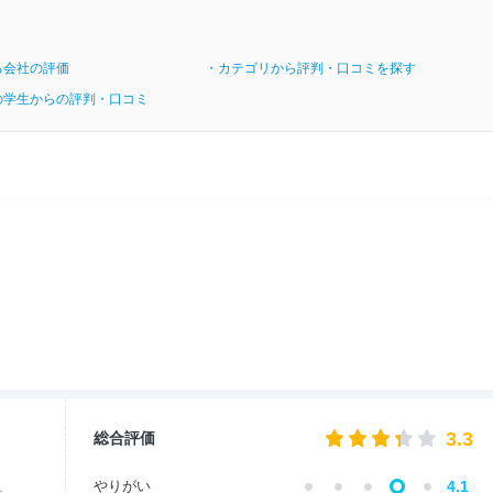
る会社の評価
・カテゴリから評判・口コミを探す
の学生からの評判・口コミ
3.3
総合評価
やりがい
4.1