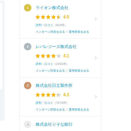
ライオン株式会社
4.5
評判・口コミ
（810件）
インターン対策をみる
/
選考対策をみる
レバレジーズ株式会社
4.1
評判・口コミ
（2331件）
インターン対策をみる
/
選考対策をみる
株式会社日立製作所
4.3
評判・口コミ
（7274件）
インターン対策をみる
/
選考対策をみる
株式会社りそな銀行