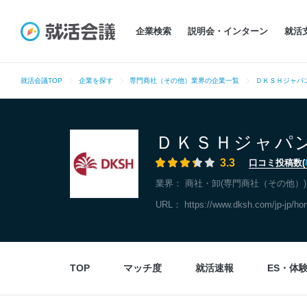
企業検索
説明会・インターン
就活
就活会議TOP
企業を探す
専門商社（その他）業界の企業一覧
ＤＫＳＨジャパ
ＤＫＳＨジャパ
3.3
口コミ投稿数(
業界：
商社・卸(専門商社（その他）)
URL：
https://www.dksh.com/jp-jp/h
TOP
マッチ度
就活速報
ES・体