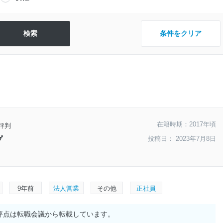
条件をクリア
在籍時期：2017年頃
評判
投稿日： 2023年7月8日
プ
9年前
法人営業
その他
正社員
評点は転職会議から転載しています。