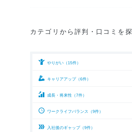
カテゴリから評判・口コミを
やりがい（15件）
キャリアアップ（6件）
成長・将来性（7件）
ワークライフバランス（9件）
入社後のギャップ（9件）