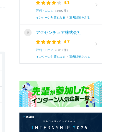
4.1
評判・口コミ
（4697件）
インターン対策をみる
/
選考対策をみる
アクセンチュア株式会社
4.7
評判・口コミ
（8810件）
インターン対策をみる
/
選考対策をみる