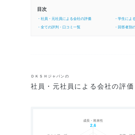
目次
・社員・元社員による会社の評価
・学生によ
・全ての評判・口コミ一覧
・回答者別
ＤＫＳＨジャパンの
社員・元社員による会社の評価
成長・将来性
2.6