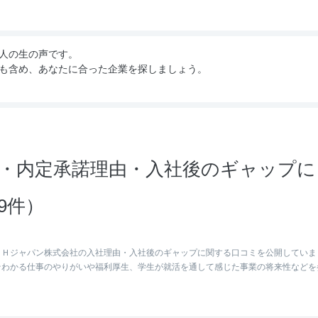
人の生の声です。
も含め、あなたに合った企業を探しましょう。
・内定承諾理由・入社後のギャップに
9件）
ＳＨジャパン株式会社の入社理由・入社後のギャップに関する口コミを公開していま
そわかる仕事のやりがいや福利厚生、学生が就活を通して感じた事業の将来性などを