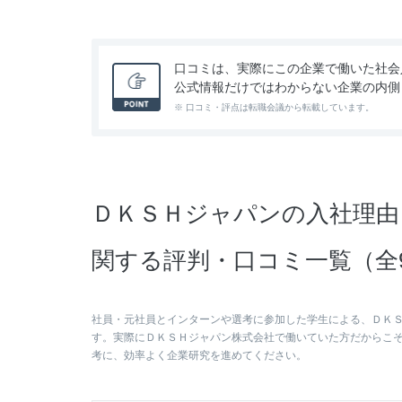
口コミは、実際にこの企業で働いた社会
公式情報だけではわからない企業の内側
※ 口コミ・評点は転職会議から転載しています。
ＤＫＳＨジャパンの入社理由
関する評判・口コミ一覧（全
社員・元社員とインターンや選考に参加した学生による、ＤＫ
す。実際にＤＫＳＨジャパン株式会社で働いていた方だからこ
考に、効率よく企業研究を進めてください。