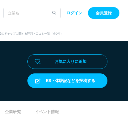
ログイン
会員登録
後のギャップに関する評判・口コミ一覧（全9件）
お気に入りに追加
ES・体験記などを投稿する
企業研究
イベント情報