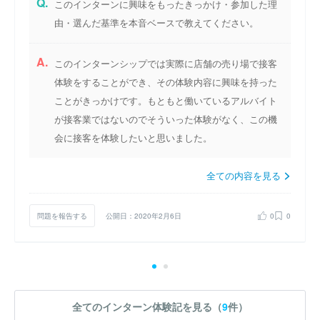
Q.
このインターンに興味をもったきっかけ・参加した理
由・選んだ基準を本音ベースで教えてください。
A.
このインターンシップでは実際に店舗の売り場で接客
体験をすることができ、その体験内容に興味を持った
ことがきっかけです。もともと働いているアルバイト
が接客業ではないのでそういった体験がなく、この機
会に接客を体験したいと思いました。
全ての内容を見る
問題を報告する
公開日：2020年2月6日
0
0
全てのインターン体験記を見る（
9
件）