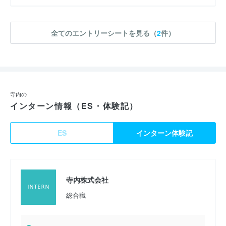
全てのエントリーシートを見る（
2
件）
寺内の
インターン情報（ES・体験記）
ES
インターン体験記
寺内株式会社
総合職