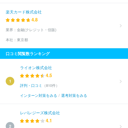
楽天カード株式会社
4.8
業界：
金融(クレジット・信販)
本社：
東京都
口コミ閲覧数ランキング
ライオン株式会社
4.5
1
評判・口コミ
（810件）
インターン対策をみる
/
選考対策をみる
レバレジーズ株式会社
4.1
2