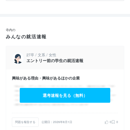
寺内の
みんなの就活速報
27卒 / 文系 / 女性
エントリー前の学生の就活速報
興味がある理由・興味があるほかの企業
選考速報を見る（無料）
問題を報告する
公開日：2026年8月1日
0
0