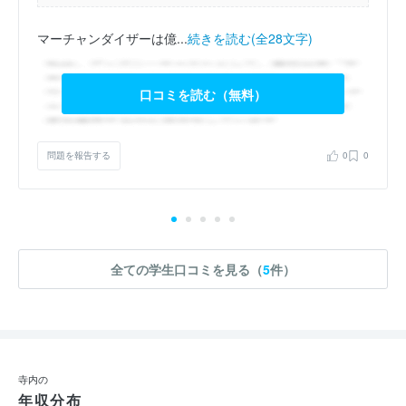
マーチャンダイザーは億...
続きを読む(全28文字)
口コミを読む（無料）
問題を報告する
0
0
全ての学生口コミを見る（
5
件）
寺内の
年収分布