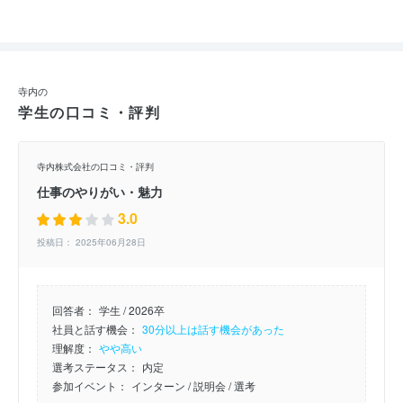
寺内の
学生の口コミ・評判
寺内株式会社の口コミ・評判
仕事のやりがい・魅力
3.0
投稿日： 2025年06月28日
回答者：
学生 / 2026卒
社員と話す機会：
30分以上は話す機会があった
理解度：
やや高い
選考ステータス：
内定
参加イベント：
インターン
/ 説明会
/ 選考