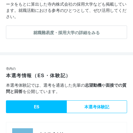
ータをもとに算出した寺内株式会社の採用大学なども掲載してい
ます。就職活動における参考のひとつとして、ぜひ活用してくだ
さい。
就職難易度・採用大学の詳細をみる
寺内の
本選考情報（ES・体験記）
本選考体験記では、選考を通過した先輩の
志望動機
や
面接での質
問と回答
を公開しています。
ES
本選考体験記