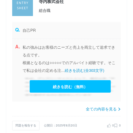
寺内株式会社
総合職
Q.
自己PR
A.
私の強みはお客様のニーズと売上を両立して追求でき
る点です。
根拠となるのは○○○○○でのアルバイト経験です。そこ
で私は会社の定める注...
続きを読む(全303文字)
続きを読む（無料）
全ての内容を見る
問題を報告する
公開日：2025年8月20日
0
0