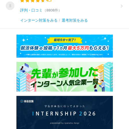
5
評判・口コミ
（8808件）
インターン対策をみる
/
選考対策をみる