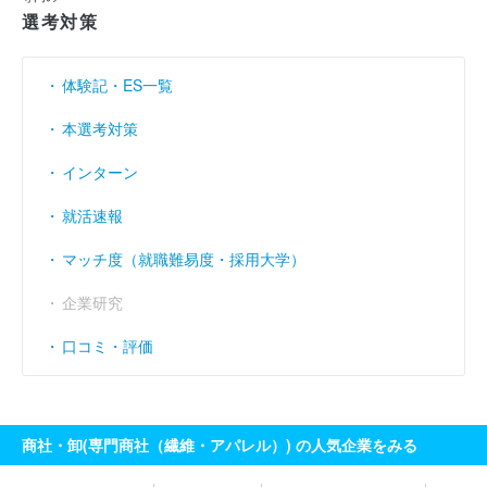
選考対策
売上伸び率
（％）
- 2.56
- 17.02
- 16.35
営業利益率
----
----
----
（％）
体験記・ES一覧
経常利益率
----
----
----
（％）
本選考対策
インターン
就活速報
マッチ度（就職難易度・採用大学）
企業研究
口コミ・評価
商社・卸(専門商社（繊維・アパレル）) の人気企業をみる