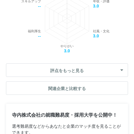
スキルアップ
年収・評価
--
3.0
福利厚生
社風・文化
--
3.0
やりがい
3.0
評点をもっと見る
関連企業と比較する
寺内株式会社の就職難易度・採用大学を公開中！
選考難易度などからあなたと企業のマッチ度を見ることが
できます。