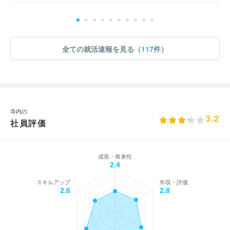
全ての就活速報を見る（
117
件）
寺内の
3.2
社員評価
成長・将来性
2.4
スキルアップ
年収・評価
2.6
2.8