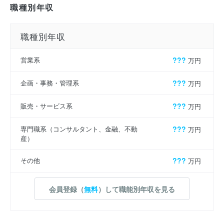
職種別年収
職種別年収
営業系
???
万円
企画・事務・管理系
???
万円
販売・サービス系
???
万円
専門職系（コンサルタント、金融、不動
???
万円
産）
その他
???
万円
会員登録（
無料
）して職能別年収を見る