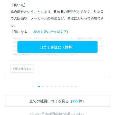
【良い点】
総合商社ということもあり、B to Bの販売だけでなく、B to C
での販売や、メーカーとの商談など、多岐にわたって経験でき
る。
【気になるこ...
続きを読む(全142文字)
口コミを読む（無料）
問題を報告する
全ての社員口コミを見る（
229
件）
※ 口コミ・評点は転職会議から転載しています。