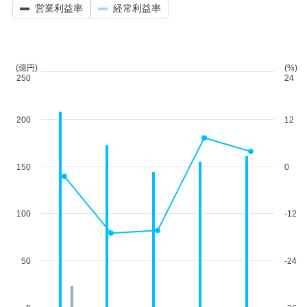
営業利益率
経常利益率
(億円)
(%)
250
24
200
12
150
0
100
-12
50
-24