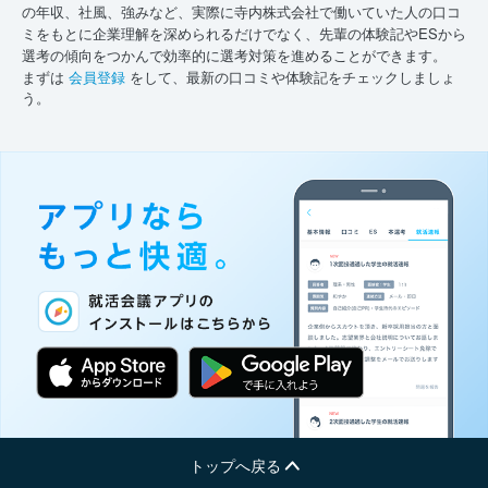
の年収、社風、強みなど、実際に寺内株式会社で働いていた人の口コ
ミをもとに企業理解を深められるだけでなく、先輩の体験記やESから
選考の傾向をつかんで効率的に選考対策を進めることができます。
まずは
会員登録
をして、最新の口コミや体験記をチェックしましょ
う。
トップへ戻る