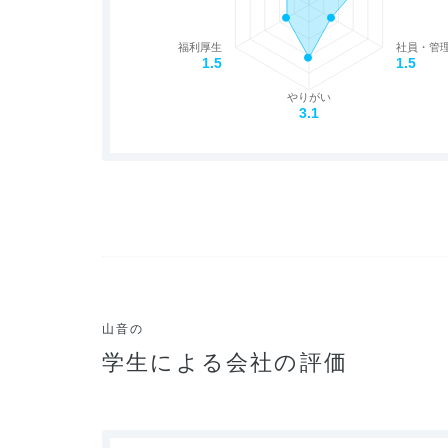
福利厚生
社員・管
1.5
1.5
やりがい
3.1
山音の
学生による会社の評価