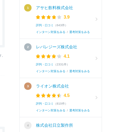
アサヒ飲料株式会社
3.9
評判・口コミ
（643件）
インターン対策をみる
/
選考対策をみる
レバレジーズ株式会社
4.1
す。
評判・口コミ
（2331件）
インターン対策をみる
/
選考対策をみる
ライオン株式会社
4.5
評判・口コミ
（810件）
インターン対策をみる
/
選考対策をみる
株式会社日立製作所