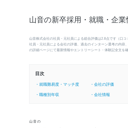
山音の新卒採用・就職・企業
山音株式会社の社員・元社員による総合評価は2.8点です（口コ
社員・元社員による会社の評価、過去のインターン選考の内容
の詳細ページにて最新情報やエントリーシート・体験記全文を
目次
・就職難易度・マッチ度
・会社の評価
・職種別年収
・会社情報
山音の