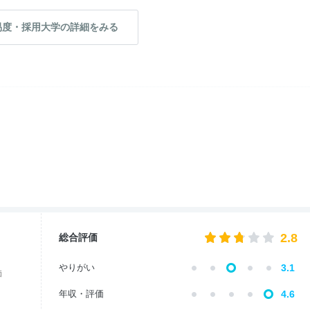
易度・採用大学の詳細をみる
2.8
総合評価
やりがい
3.1
価
年収・評価
4.6