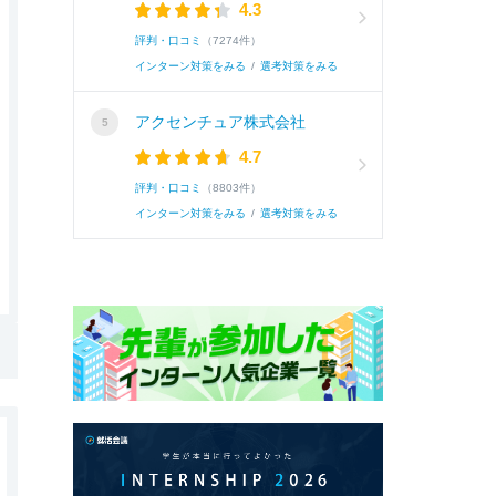
4.3
評判・口コミ
（7274件）
インターン対策をみる
/
選考対策をみる
アクセンチュア株式会社
4.7
評判・口コミ
（8803件）
インターン対策をみる
/
選考対策をみる