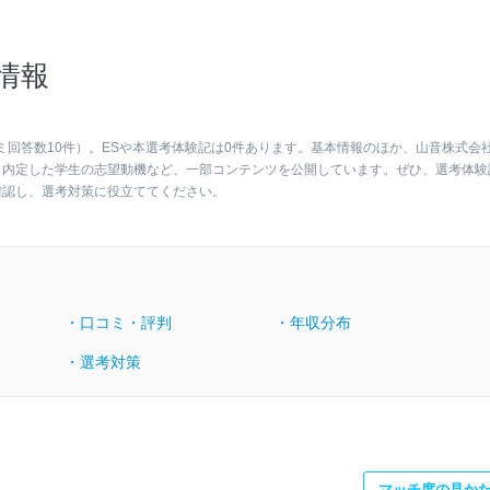
情報
ミ回答数10件）。ESや本選考体験記は0件あります。基本情報のほか、山音株式会
、内定した学生の志望動機など、一部コンテンツを公開しています。ぜひ、選考体験
確認し、選考対策に役立ててください。
・口コミ・評判
・年収分布
・選考対策
マッチ度の見か