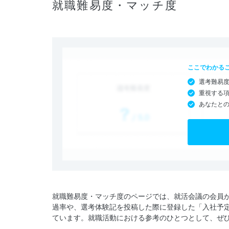
就職難易度・マッチ度
ここでわかる
選考難易
重視する
あなたと
就職難易度・マッチ度のページでは、就活会議の会員
過率や、選考体験記を投稿した際に登録した「入社予
ています。就職活動における参考のひとつとして、ぜ