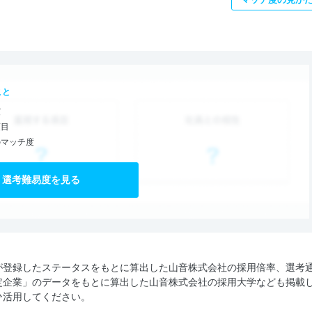
こと
度
項目
のマッチ度
選考難易度を見る
が登録したステータスをもとに算出した山音株式会社の採用倍率、選考
定企業」のデータをもとに算出した山音株式会社の採用大学なども掲載
ひ活用してください。