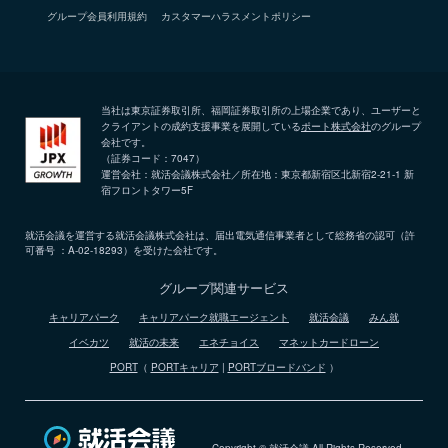
グループ会員利用規約
カスタマーハラスメントポリシー
当社は東京証券取引所、福岡証券取引所の上場企業であり、ユーザーと
クライアントの成約支援事業を展開している
ポート株式会社
のグループ
会社です。
（証券コード：7047）
運営会社：就活会議株式会社／所在地：東京都新宿区北新宿2-21-1 新
宿フロントタワー5F
就活会議を運営する就活会議株式会社は、届出電気通信事業者として総務省の認可（許
可番号 ：A-02-18293）を受けた会社です。