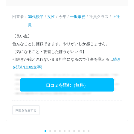
回答者：
30代後半
/
女性
/ 今年 /
一般事務
/ 社員クラス /
正社
員
【良い点】
色んなことに挑戦できます。やりがいしか感じません。
【気になること・改善したほうがいい点】
引継ぎが殆どされないまま担当になるので仕事を覚える...
続き
を読む(全82文字)
口コミを読む（無料）
問題を報告する