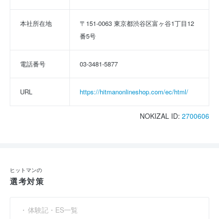
本社所在地
〒151-0063 東京都渋谷区富ヶ谷1丁目12
番5号
電話番号
03-3481-5877
URL
https://hitmanonlineshop.com/ec/html/
NOKIZAL ID:
2700606
ヒットマンの
選考対策
体験記・ES一覧