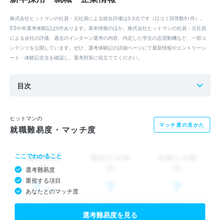
株式会社ヒットマンの社員・元社員による総合評価は3.3点です（口コミ回答数51件）。
ESや本選考体験記は0件あります。基本情報のほか、株式会社ヒットマンの社員・元社員
による会社の評価、過去のインターン選考の内容、内定した学生の志望動機など、一部コ
ンテンツを公開しています。ぜひ、選考体験記の詳細ページにて最新情報やエントリーシ
ート・体験記全文を確認し、選考対策に役立ててください。
目次
ヒットマンの
マッチ度の見かた
就職難易度・マッチ度
ここでわかること
選考難易度
重視する項目
あなたとのマッチ度
選考難易度を見る