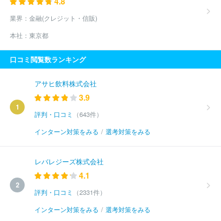
4.8
業界：
金融(クレジット・信販)
本社：
東京都
口コミ閲覧数ランキング
アサヒ飲料株式会社
3.9
1
評判・口コミ
（643件）
インターン対策をみる
/
選考対策をみる
レバレジーズ株式会社
4.1
2
評判・口コミ
（2331件）
インターン対策をみる
/
選考対策をみる