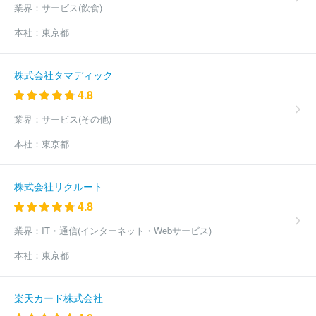
業界：
サービス(飲食)
式会社
ほか(1850件)
本社：
東京都
株式会社タマディック
4.8
業界：
サービス(その他)
本社：
東京都
株式会社リクルート
4.8
業界：
IT・通信(インターネット・Webサービス)
本社：
東京都
楽天カード株式会社