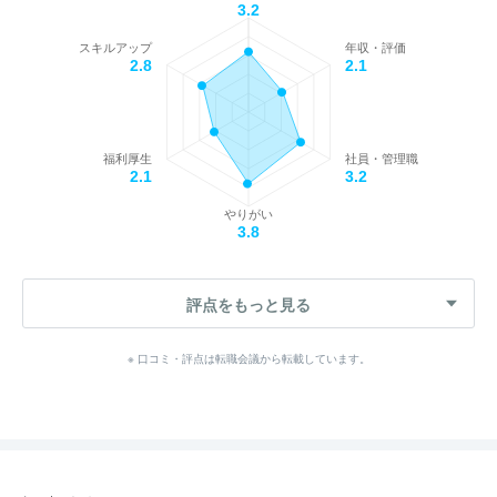
3.2
スキルアップ
年収・評価
2.8
2.1
福利厚生
社員・管理職
2.1
3.2
やりがい
3.8
評点をもっと見る
※ 口コミ・評点は転職会議から転載しています。