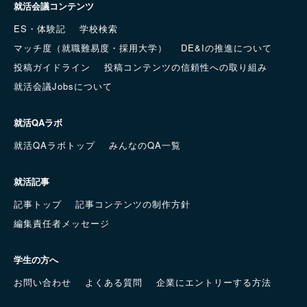
就活会議コンテンツ
ES・体験記
学校検索
マッチ度（就職難易度・採用大学）
DE&Iの推進について
投稿ガイドライン
投稿コンテンツの信頼性への取り組み
就活会議Jobsについて
就活QAラボ
就活QAラボトップ
みんなのQA一覧
就活記事
記事トップ
記事コンテンツの制作方針
編集責任者メッセージ
学生の方へ
お問い合わせ
よくある質問
企業にエントリーする方法