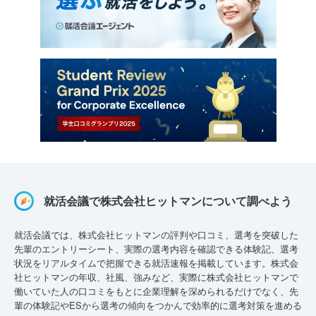
就活会議で株式会社ヒットマンについて調べよう
就活会議では、株式会社ヒットマンの評判や口コミ、選考を突破した
先輩のエントリーシート、実際の選考内容を確認できる体験記、選考
状況をリアルタイムで把握できる就活速報を掲載しています。株式会
社ヒットマンの年収、社風、強みなど、実際に株式会社ヒットマンで
働いていた人の口コミをもとに企業理解を深められるだけでなく、先
輩の体験記やESから選考の傾向をつかんで効率的に選考対策を進める