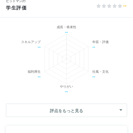
ヒットマンの
--
学生評価
成長・将来性
--
スキルアップ
年収・評価
--
--
福利厚生
社風・文化
--
--
やりがい
--
評点をもっと見る