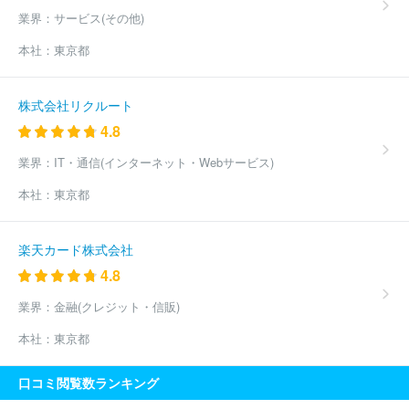
業界：
サービス(その他)
本社：
東京都
株式会社リクルート
4.8
業界：
IT・通信(インターネット・Webサービス)
本社：
東京都
楽天カード株式会社
4.8
業界：
金融(クレジット・信販)
本社：
東京都
口コミ閲覧数ランキング