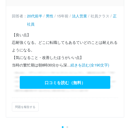
回答者：
20代前半
/
男性
/ 15年前 /
法人営業
/ 社員クラス /
正
社員
【良い点】
忍耐強くなる。どこに転職してもあるていどのことは耐えれる
ようになる。
【気になること・改善したほうがいい点】
当時の繁忙期は朝8時30分から深...
続きを読む(全190文字)
口コミを読む（無料）
問題を報告する