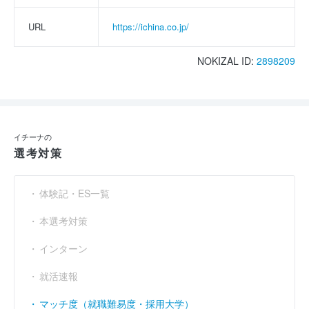
URL
https://ichina.co.jp/
NOKIZAL ID:
2898209
イチーナの
選考対策
体験記・ES一覧
本選考対策
インターン
就活速報
マッチ度（就職難易度・採用大学）