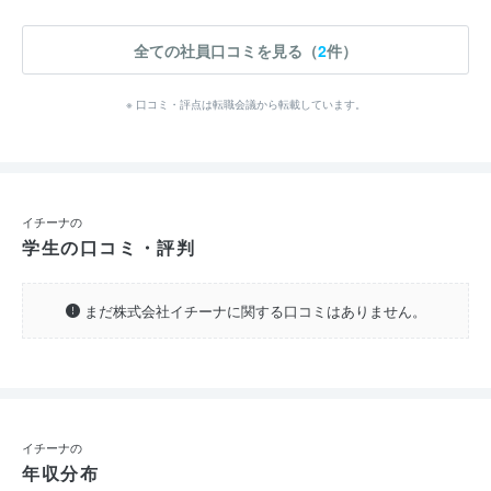
全ての社員口コミを見る（
2
件）
※ 口コミ・評点は転職会議から転載しています。
イチーナの
学生の口コミ・評判
まだ株式会社イチーナに関する口コミはありません。
イチーナの
年収分布