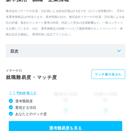
株式会社イチーナの社員・元社員による総合評価は2.5点です（口コミ回答数2件）。ESや
本選考体験記は0件あります。基本情報のほか、株式会社イチーナの社員・元社員による会
社の評価、過去のインターン選考の内容、内定した学生の志望動機など、一部コンテンツ
を公開しています。ぜひ、選考体験記の詳細ページにて最新情報やエントリーシート・体
験記全文を確認し、選考対策に役立ててください。
目次
イチーナの
マッチ度の見かた
就職難易度・マッチ度
ここでわかること
選考難易度
重視する項目
あなたとのマッチ度
選考難易度を見る