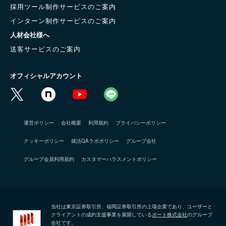
採用ツール制作サービスのご案内
インターン制作サービスのご案内
人材会社様へ
送客サービスのご案内
オフィシャルアカウント
運営ポリシー
会社概要
利用規約
プライバシーポリシー
クッキーポリシー
就活QAラボポリシー
グループ会社
グループ会員利用規約
カスタマーハラスメントポリシー
当社は東京証券取引所、福岡証券取引所の上場企業であり、ユーザーと
クライアントの成約支援事業を展開している
ポート株式会社
のグループ
会社です。