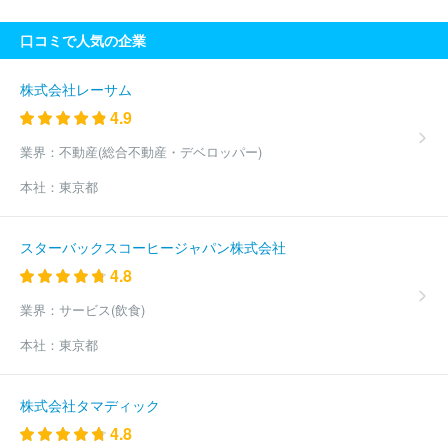
ベージャパン株式会社
株式会社レナウン
株式会社アラ
株式会
社ベイクルーズ
株式会社フジコウ
株式会社ナイガイ
株式会社
口コミで人気の企業
銀座ヨシノヤ
株式会社ヤマノホールディングス
株式会社馬里奈
西川株式会社
株式会社ヒットマン
株式会社リンク・セオリー・
ジャパン
株式会社プリンセストラヤ
株式会社エトワール海渡
株式会社レーサム
株式会社ファーイーストカンパニー
ハンティングワールドジャパ
4.9
ン株式会社
株式会社京都きもの友禅ホールディングス
株式会社
アズノゥアズ
株式会社丸東
福助株式会社
株式会社エスティー
業界：
不動産(総合不動産・デベロッパー)
サービス
株式会社シンエイ
株式会社ＳＴＸ
株式会社ジーベッ
本社：
東京都
ク
伊豆義株式会社
株式会社センコウ
増成織ネーム株式会社
サンコロナ小田株式会社
株式会社Ｇ＆Ｇ
株式会社シューマー
ト
株式会社三喜
株式会社アバンティ
株式会社キング
ヴァ
スターバックスコーヒージャパン株式会社
レンティノジャパン株式会社
株式会社リボーンカンパニー
河辺
4.8
株式会社
株式会社古荘本店
株式会社ＡＪＩＯＫＡ
スタイレム
株式会社
株式会社ＳＲＬ
福岡セラビ株式会社
本多タオル株式
業界：
サービス(飲食)
会社
ほか(1850件)
本社：
東京都
株式会社タマディック
4.8