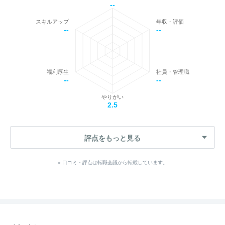
--
スキルアップ
年収・評価
--
--
福利厚生
社員・管理職
--
--
やりがい
2.5
評点をもっと見る
※ 口コミ・評点は転職会議から転載しています。