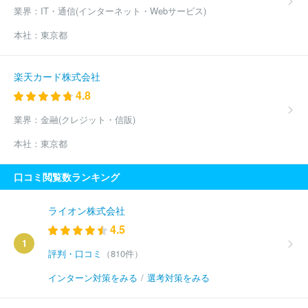
業界：
IT・通信(インターネット・Webサービス)
本社：
東京都
楽天カード株式会社
4.8
業界：
金融(クレジット・信販)
本社：
東京都
口コミ閲覧数ランキング
ライオン株式会社
4.5
1
評判・口コミ
（810件）
インターン対策をみる
/
選考対策をみる