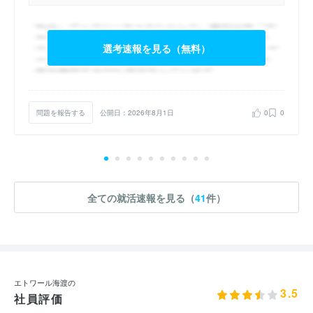
選考速報を見る（無料）
問題を報告する
公開日：2026年8月1日
0
0
全ての就活速報を見る（
41
件）
エトワール海渡の
3.5
社員評価