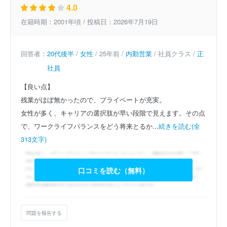
4.0
在籍時期：2001年頃 / 投稿日：2026年7月19日
回答者：
20代後半
/
女性
/ 25年前 /
内勤営業
/ 社員クラス /
正
社員
【良い点】
残業がほぼ無かったので、プライベートが充実。
女性が多く、キャリアの選択肢が早い段階で見えます。その点
で、ワークライフバランスをどう将来とるか...
続きを読む(全
313文字)
口コミを読む（無料）
問題を報告する