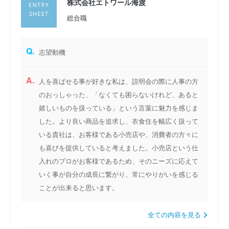
株式会社エトワール海渡
総合職
Q.
志望動機
A.
人を喜ばせる事が好きな私は、説明会の際に人事の方
のおっしゃった、「なくても困らないけれど、あると
嬉しいものを扱っている」という言葉に魅力を感じま
した。より良い商品を追求し、衣食住を幅広く扱って
いる貴社は、お客様である小売店や、消費者の方々に
も喜びを提供していると考えました。小売店という仕
入れのプロがお客様であるため、そのニーズに応えて
いく事が自分の成長に繋がり、常にやりがいを感じる
ことが出来ると思います。
全ての内容を見る