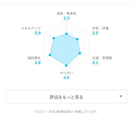
成長・将来性
2.3
スキルアップ
年収・評価
2.9
2.5
福利厚生
社員・管理職
3.8
3.1
やりがい
4.0
評点をもっと見る
※ 口コミ・評点は転職会議から転載しています。