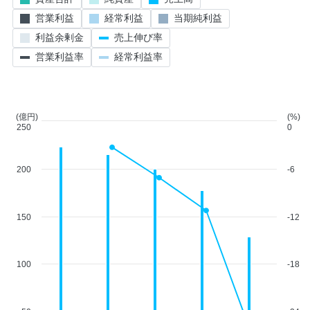
営業利益
経常利益
当期純利益
利益余剰金
売上伸び率
営業利益率
経常利益率
(億円)
(%)
250
0
200
-6
150
-12
100
-18