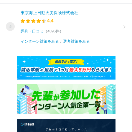
東京海上日動火災保険株式会社
4.4
5
評判・口コミ
（4396件）
インターン対策をみる
/
選考対策をみる