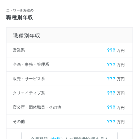
エトワール海渡の
職種別年収
職種別年収
営業系
???
万円
企画・事務・管理系
???
万円
販売・サービス系
???
万円
クリエイティブ系
???
万円
官公庁・団体職員・その他
???
万円
その他
???
万円
会員登録（
無料
）して職能別年収を見る