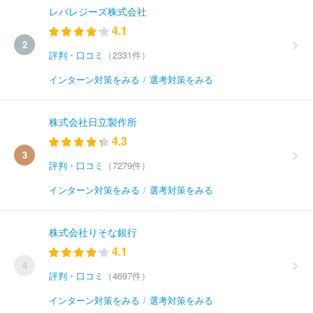
レバレジーズ株式会社
4.1
2
評判・口コミ
（2331件）
インターン対策をみる
/
選考対策をみる
株式会社日立製作所
4.3
3
評判・口コミ
（7279件）
インターン対策をみる
/
選考対策をみる
株式会社りそな銀行
4.1
4
評判・口コミ
（4697件）
インターン対策をみる
/
選考対策をみる