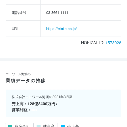
電話番号
03-3661-1111
URL
https://etoile.co.jp/
NOKIZAL ID:
1573928
エトワール海渡の
業績データの推移
株式会社エトワール海渡の2021年3月期
売上高
128億8400万円
営業利益
----
資産合計
純資産
売上高