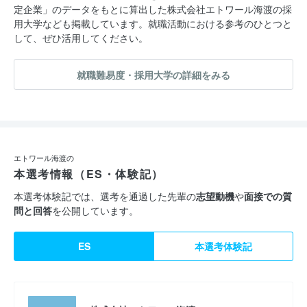
定企業」のデータをもとに算出した株式会社エトワール海渡の採
用大学なども掲載しています。就職活動における参考のひとつと
して、ぜひ活用してください。
就職難易度・採用大学の詳細をみる
エトワール海渡の
本選考情報（ES・体験記）
本選考体験記では、選考を通過した先輩の
志望動機
や
面接での質
問と回答
を公開しています。
ES
本選考体験記