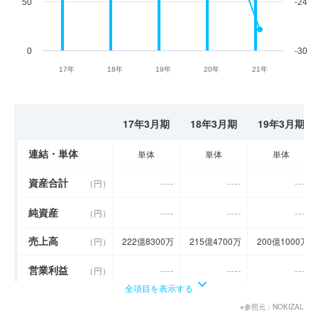
50
-24
0
-30
17年
18年
19年
20年
21年
17年3月期
18年3月期
19年3月期
連結・単体
単体
単体
単体
資産合計
----
----
----
（円）
純資産
----
----
----
（円）
売上高
（円）
222億8300万
215億4700万
200億1000万
営業利益
----
----
----
（円）
全項目を表示する
経常利益
----
----
----
（円）
※参照元：NOKIZAL