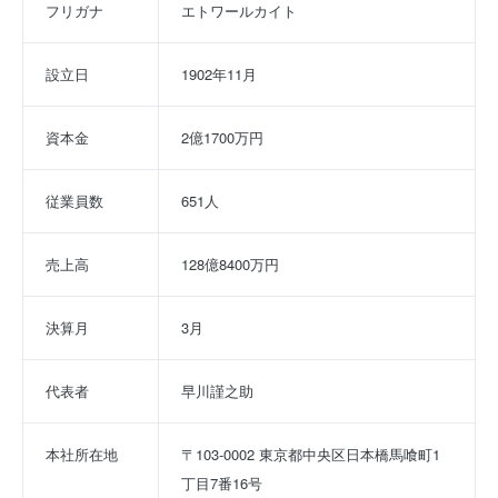
フリガナ
エトワールカイト
設立日
1902年11月
資本金
2億1700万円
従業員数
651人
売上高
128億8400万円
決算月
3月
代表者
早川謹之助
本社所在地
〒103-0002 東京都中央区日本橋馬喰町1
丁目7番16号