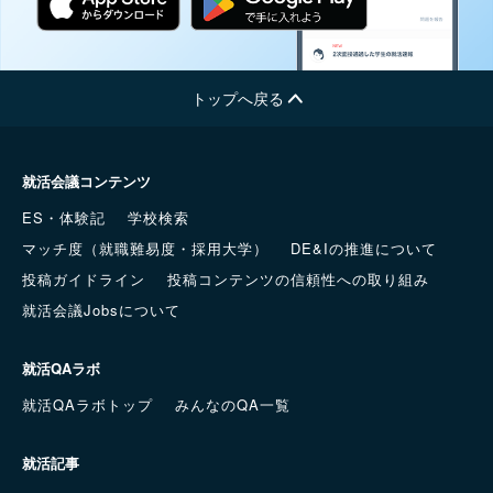
トップへ戻る
就活会議コンテンツ
ES・体験記
学校検索
マッチ度（就職難易度・採用大学）
DE&Iの推進について
投稿ガイドライン
投稿コンテンツの信頼性への取り組み
就活会議Jobsについて
就活QAラボ
就活QAラボトップ
みんなのQA一覧
就活記事