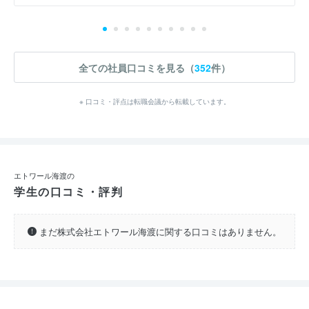
全ての社員口コミを見る（
352
件）
※ 口コミ・評点は転職会議から転載しています。
エトワール海渡の
学生の口コミ・評判
まだ株式会社エトワール海渡に関する口コミはありません。