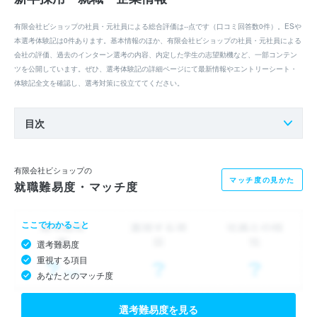
有限会社ビショップの社員・元社員による総合評価は--点です（口コミ回答数0件）。ESや
本選考体験記は0件あります。基本情報のほか、有限会社ビショップの社員・元社員による
会社の評価、過去のインターン選考の内容、内定した学生の志望動機など、一部コンテン
ツを公開しています。ぜひ、選考体験記の詳細ページにて最新情報やエントリーシート・
体験記全文を確認し、選考対策に役立ててください。
目次
有限会社ビショップの
マッチ度の見かた
就職難易度・マッチ度
ここでわかること
選考難易度
重視する項目
あなたとのマッチ度
選考難易度を見る