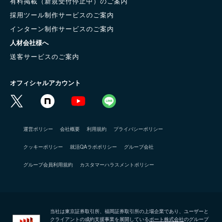
有料掲載（新規受付停止中）のご案内
採用ツール制作サービスのご案内
インターン制作サービスのご案内
人材会社様へ
送客サービスのご案内
オフィシャルアカウント
運営ポリシー
会社概要
利用規約
プライバシーポリシー
クッキーポリシー
就活QAラボポリシー
グループ会社
グループ会員利用規約
カスタマーハラスメントポリシー
当社は東京証券取引所、福岡証券取引所の上場企業であり、ユーザーと
クライアントの成約支援事業を展開している
ポート株式会社
のグループ