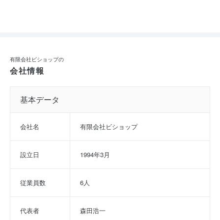
有限会社ビショップの
会社情報
基本データ
会社名
有限会社ビショップ
設立日
1994年3月
従業員数
6人
代表者
森田浩一