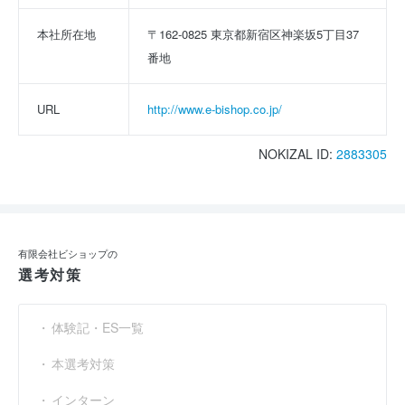
本社所在地
〒162-0825 東京都新宿区神楽坂5丁目37
番地
URL
http://www.e-bishop.co.jp/
NOKIZAL ID:
2883305
有限会社ビショップの
選考対策
体験記・ES一覧
本選考対策
インターン