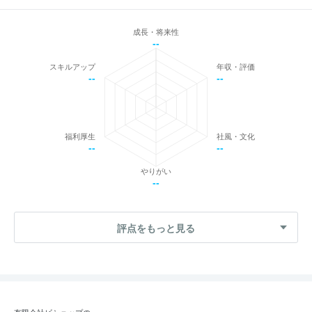
成長・将来性
--
スキルアップ
年収・評価
--
--
福利厚生
社風・文化
--
--
やりがい
--
評点をもっと見る