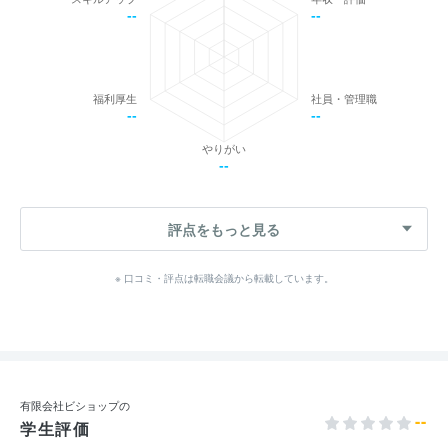
--
--
福利厚生
社員・管理職
--
--
やりがい
--
評点をもっと見る
※ 口コミ・評点は転職会議から転載しています。
有限会社ビショップの
--
学生評価