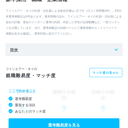
フインエアー・オイの社員・元社員による総合評価は--点です（口コミ回答数0件）。ESや
本選考体験記は0件あります。基本情報のほか、フインエアー・オイの社員・元社員による
会社の評価、過去のインターン選考の内容、内定した学生の志望動機など、一部コンテン
ツを公開しています。ぜひ、選考体験記の詳細ページにて最新情報やエントリーシート・
体験記全文を確認し、選考対策に役立ててください。
目次
フインエアー・オイの
マッチ度の見かた
就職難易度・マッチ度
ここでわかること
選考難易度
重視する項目
あなたとのマッチ度
選考難易度を見る