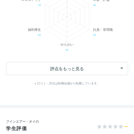
--
--
福利厚生
社員・管理職
--
--
やりがい
--
評点をもっと見る
※ 口コミ・評点は転職会議から転載しています。
フインエアー・オイの
--
学生評価