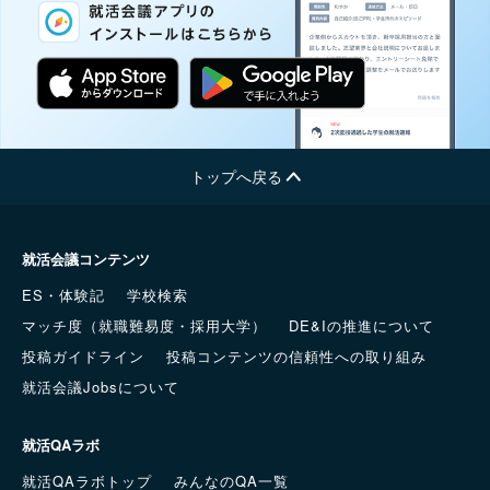
トップへ戻る
就活会議コンテンツ
ES・体験記
学校検索
マッチ度（就職難易度・採用大学）
DE&Iの推進について
投稿ガイドライン
投稿コンテンツの信頼性への取り組み
就活会議Jobsについて
就活QAラボ
就活QAラボトップ
みんなのQA一覧