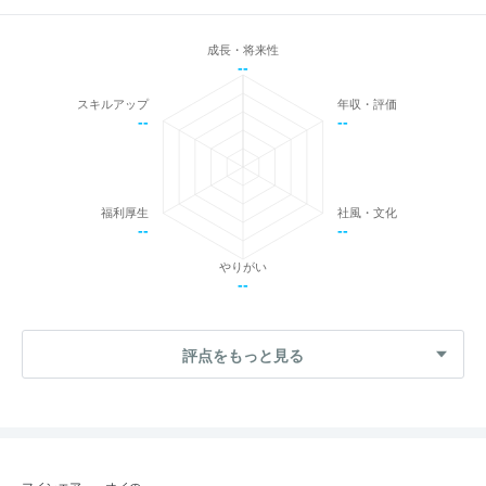
成長・将来性
--
スキルアップ
年収・評価
--
--
福利厚生
社風・文化
--
--
やりがい
--
評点をもっと見る