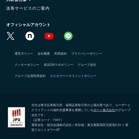
送客サービスのご案内
オフィシャルアカウント
運営ポリシー
会社概要
利用規約
プライバシーポリシー
クッキーポリシー
就活QAラボポリシー
グループ会社
グループ会員利用規約
カスタマーハラスメントポリシー
当社は東京証券取引所、福岡証券取引所の上場企業であり、ユーザーと
クライアントの成約支援事業を展開している
ポート株式会社
のグループ
会社です。
（証券コード：7047）
運営会社：就活会議株式会社／所在地：東京都新宿区北新宿2-21-1 新
宿フロントタワー5F