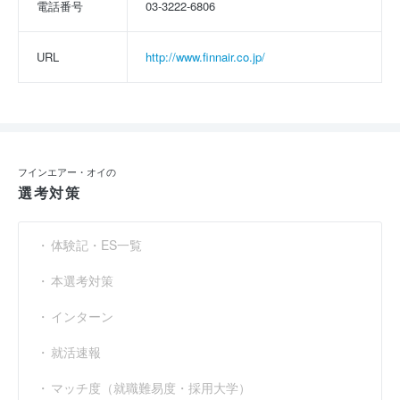
電話番号
03-3222-6806
URL
http://www.finnair.co.jp/
フインエアー・オイの
選考対策
体験記・ES一覧
本選考対策
インターン
就活速報
マッチ度（就職難易度・採用大学）