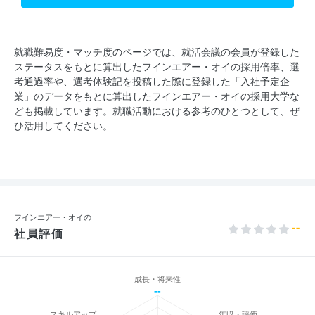
就職難易度・マッチ度のページでは、就活会議の会員が登録した
ステータスをもとに算出したフインエアー・オイの採用倍率、選
考通過率や、選考体験記を投稿した際に登録した「入社予定企
業」のデータをもとに算出したフインエアー・オイの採用大学な
ども掲載しています。就職活動における参考のひとつとして、ぜ
ひ活用してください。
フインエアー・オイの
--
社員評価
成長・将来性
--
スキルアップ
年収・評価