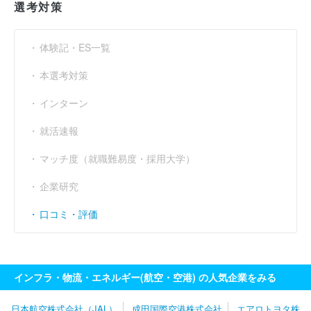
選考対策
体験記・ES一覧
本選考対策
インターン
就活速報
マッチ度（就職難易度・採用大学）
企業研究
口コミ・評価
インフラ・物流・エネルギー(航空・空港) の人気企業をみる
日本航空株式会社（JAL）
成田国際空港株式会社
エアロトヨタ株