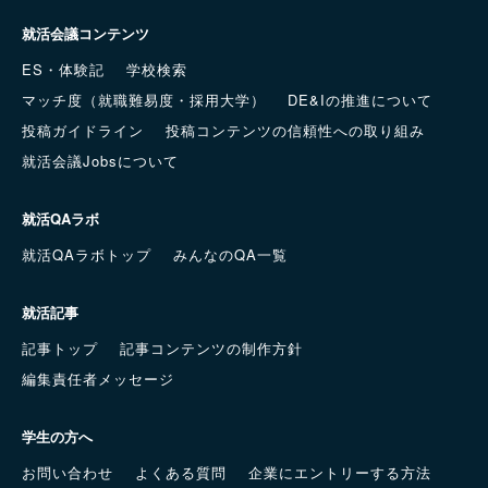
就活会議コンテンツ
ES・体験記
学校検索
マッチ度（就職難易度・採用大学）
DE&Iの推進について
投稿ガイドライン
投稿コンテンツの信頼性への取り組み
就活会議Jobsについて
就活QAラボ
就活QAラボトップ
みんなのQA一覧
就活記事
記事トップ
記事コンテンツの制作方針
編集責任者メッセージ
学生の方へ
お問い合わせ
よくある質問
企業にエントリーする方法