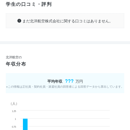
学生の口コミ・評判
まだ北洋航空株式会社に関する口コミはありません。
北洋航空の
年収分布
???
平均年収
万円
※この情報は正社員・契約社員・派遣社員の回答者による回答データから算出しています。
（人）
1.25
1
0.75