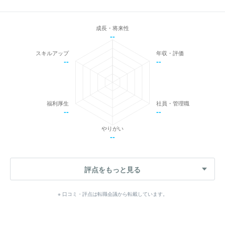
成長・将来性
--
スキルアップ
年収・評価
--
--
福利厚生
社員・管理職
--
--
やりがい
--
評点をもっと見る
※ 口コミ・評点は転職会議から転載しています。