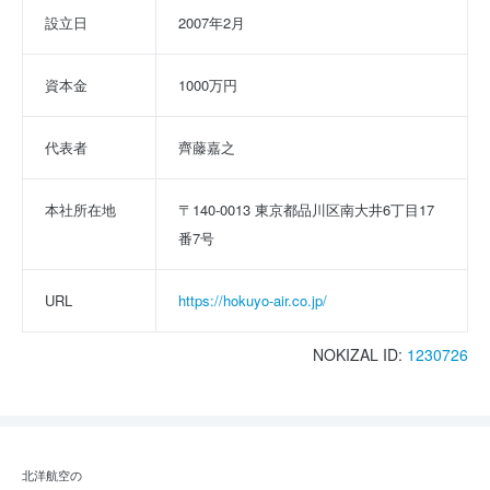
設立日
2007年2月
資本金
1000万円
代表者
齊藤嘉之
本社所在地
〒140-0013 東京都品川区南大井6丁目17
番7号
URL
https://hokuyo-air.co.jp/
NOKIZAL ID:
1230726
北洋航空の