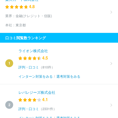
4.8
業界：
金融(クレジット・信販)
本社：
東京都
口コミ閲覧数ランキング
ライオン株式会社
4.5
1
評判・口コミ
（810件）
インターン対策をみる
/
選考対策をみる
レバレジーズ株式会社
4.1
2
評判・口コミ
（2331件）
インターン対策をみる
/
選考対策をみる