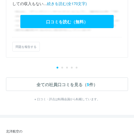
しての収入もない...
続きを読む(全170文字)
口コミを読む（無料）
問題を報告する
全ての社員口コミを見る（
5
件）
※ 口コミ・評点は転職会議から転載しています。
北洋航空の