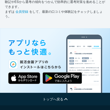
験記やESから選考の傾向をつかんで効率的に選考対策を進めることが
できます。
まずは
会員登録
をして、最新の口コミや体験記をチェックしましょ
う。
トップへ戻る