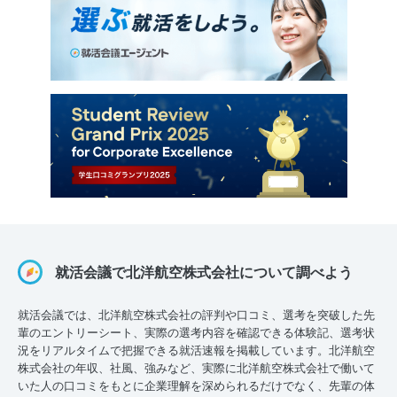
就活会議で北洋航空株式会社について調べよう
就活会議では、北洋航空株式会社の評判や口コミ、選考を突破した先
輩のエントリーシート、実際の選考内容を確認できる体験記、選考状
況をリアルタイムで把握できる就活速報を掲載しています。北洋航空
株式会社の年収、社風、強みなど、実際に北洋航空株式会社で働いて
いた人の口コミをもとに企業理解を深められるだけでなく、先輩の体