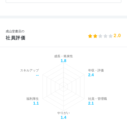
成山堂書店の
2.0
社員評価
成長・将来性
1.8
スキルアップ
年収・評価
--
2.4
福利厚生
社員・管理職
1.1
2.1
やりがい
1.4