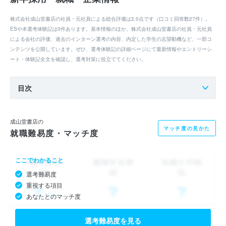
株式会社成山堂書店の社員・元社員による総合評価は2.0点です（口コミ回答数27件）。
ESや本選考体験記は0件あります。基本情報のほか、株式会社成山堂書店の社員・元社員
による会社の評価、過去のインターン選考の内容、内定した学生の志望動機など、一部コ
ンテンツを公開しています。ぜひ、選考体験記の詳細ページにて最新情報やエントリーシ
ート・体験記全文を確認し、選考対策に役立ててください。
目次
成山堂書店の
マッチ度の見かた
就職難易度・マッチ度
ここでわかること
選考難易度
重視する項目
あなたとのマッチ度
選考難易度を見る