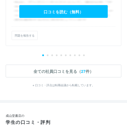
口コミを読む（無料）
問題を報告する
全ての社員口コミを見る（
27
件）
※ 口コミ・評点は転職会議から転載しています。
成山堂書店の
学生の口コミ・評判