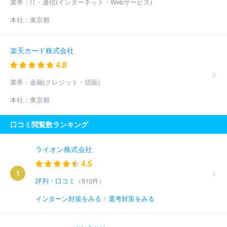
業界：
IT・通信(インターネット・Webサービス)
本社：
東京都
楽天カード株式会社
4.8
業界：
金融(クレジット・信販)
本社：
東京都
口コミ閲覧数ランキング
ライオン株式会社
4.5
1
評判・口コミ
（810件）
インターン対策をみる
/
選考対策をみる