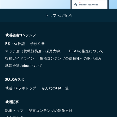
トップへ戻る
就活会議コンテンツ
ES・体験記
学校検索
マッチ度（就職難易度・採用大学）
DE&Iの推進について
投稿ガイドライン
投稿コンテンツの信頼性への取り組み
就活会議Jobsについて
就活QAラボ
就活QAラボトップ
みんなのQA一覧
就活記事
記事トップ
記事コンテンツの制作方針