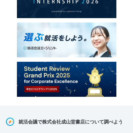
就活会議で株式会社成山堂書店について調べよう