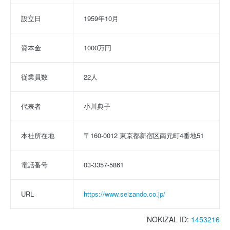
設立日
1959年10月
資本金
1000万円
従業員数
22人
代表者
小川典子
本社所在地
〒160-0012 東京都新宿区南元町4番地51
電話番号
03-3357-5861
URL
https://www.seizando.co.jp/
NOKIZAL ID:
1453216