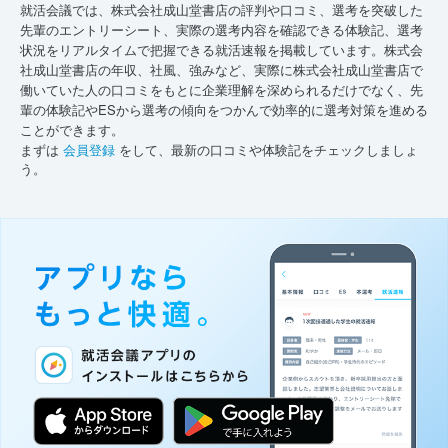
就活会議では、株式会社成山堂書店の評判や口コミ、選考を突破した
先輩のエントリーシート、実際の選考内容を確認できる体験記、選考
状況をリアルタイムで把握できる就活速報を掲載しています。株式会
社成山堂書店の年収、社風、強みなど、実際に株式会社成山堂書店で
働いていた人の口コミをもとに企業理解を深められるだけでなく、先
輩の体験記やESから選考の傾向をつかんで効率的に選考対策を進める
ことができます。
まずは
会員登録
をして、最新の口コミや体験記をチェックしましょ
う。