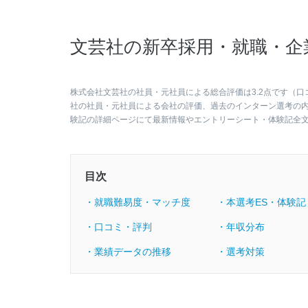
文芸社の新卒採用・就職・企
株式会社文芸社の社員・元社員による総合評価は3.2点です（口
社の社員・元社員による会社の評価、過去のインターン選考の
験記の詳細ページにて最新情報やエントリーシート・体験記全
目次
・就職難易度・マッチ度
・本選考ES・体験記
・口コミ・評判
・年収分布
・業績データの推移
・選考対策