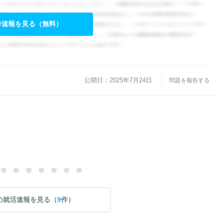
考速報を見る（無料）
公開日：2025年7月24日
問題を報告する
の就活速報を見る（
9
件）