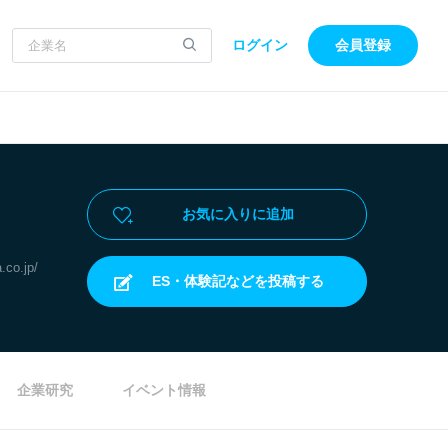
ログイン
会員登録
お気に入りに追加
.co.jp/
ES・体験記などを投稿する
企業研究
イベント情報