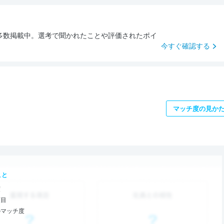
多数掲載中。選考で聞かれたことや評価されたポイ
今すぐ確認する
マッチ度の見か
こと
度
項目
のマッチ度