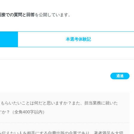
面接での質問と回答
を公開しています。
本選考体験記
通過
てもらいたいことは何だと思いますか？また、担当業務に就いた
か？（全角400字以内）
を伝えたい人を相手にする自費出版の企業であり、著者満足を大切