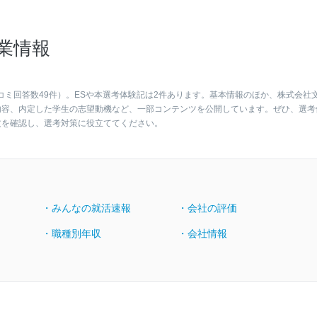
業情報
コミ回答数49件）。ESや本選考体験記は2件あります。基本情報のほか、株式会社
内容、内定した学生の志望動機など、一部コンテンツを公開しています。ぜひ、選考
文を確認し、選考対策に役立ててください。
・みんなの就活速報
・会社の評価
・職種別年収
・会社情報