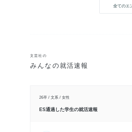
全てのエ
文芸社の
みんなの就活速報
26卒 / 文系 / 女性
ES通過した学生の就活速報