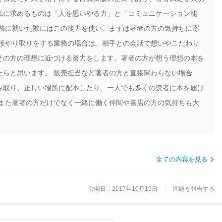
私に求めるものは「人を思いやる力」と「コミュニケーション能
業務に就いた際にはこの能力を使い、まずは著者の方の気持ちに寄
直接やり取りをする業務の場合は、相手との会話で想いやこだわり
その方の理想に近づける努力をします。著者の方が想う理想の本を
たらと思います。 販売担当など著者の方と直接関わらない場合
み取り、正しい場所に配本したり、一人でも多くの読者に本を届け
 また著者の方だけでなく一緒に働く仲間や書店の方の気持ちも大
全ての内容を見る
公開日：2017年10月19日
問題を報告する