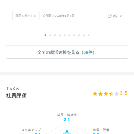
問題を報告する
公開日：2026年8月1日
0
0
全ての就活速報を見る（
56
件）
ＴＡＣの
3.5
社員評価
成長・将来性
3.1
スキルアップ
年収・評価