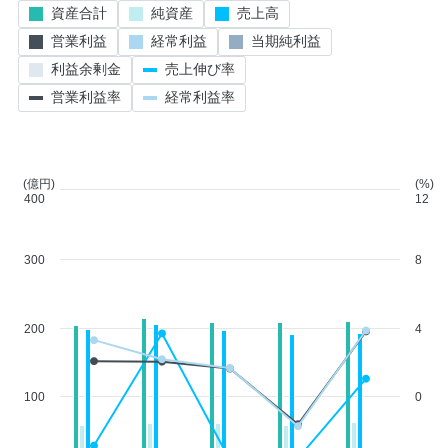
資産合計
純資産
売上高
営業利益
経常利益
当期純利益
利益余剰金
売上伸び率
営業利益率
経常利益率
(億円)
(%)
400
12
300
8
200
4
100
0