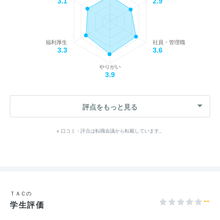
3.1
2.9
福利厚生
社員・管理職
3.3
3.6
やりがい
3.9
評点をもっと見る
※ 口コミ・評点は転職会議から転載しています。
ＴＡＣの
--
学生評価