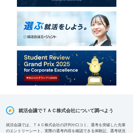
就活会議でＴＡＣ株式会社について調べよう
就活会議では、ＴＡＣ株式会社の評判や口コミ、選考を突破した先輩
のエントリーシート、実際の選考内容を確認できる体験記、選考状況