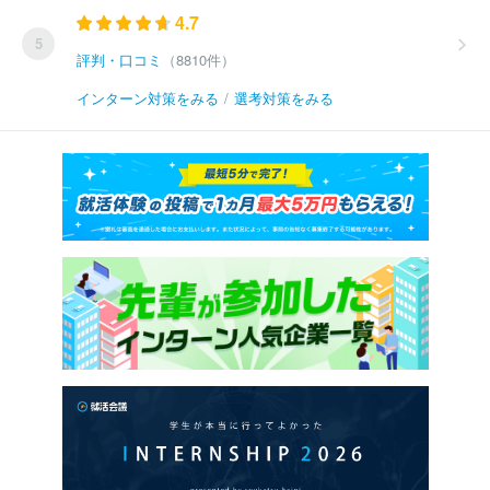
4.7
5
評判・口コミ
（8810件）
インターン対策をみる
/
選考対策をみる