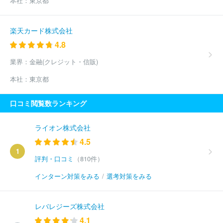
本社：
東京都
楽天カード株式会社
4.8
業界：
金融(クレジット・信販)
本社：
東京都
口コミ閲覧数ランキング
ライオン株式会社
4.5
1
評判・口コミ
（810件）
インターン対策をみる
/
選考対策をみる
レバレジーズ株式会社
4.1