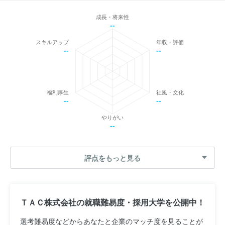
成長・将来性
--
スキルアップ
年収・評価
--
--
福利厚生
社風・文化
--
--
やりがい
--
評点をもっと見る
ＴＡＣ株式会社の就職難易度・採用大学を公開中！
選考難易度などからあなたと企業のマッチ度を見ることが