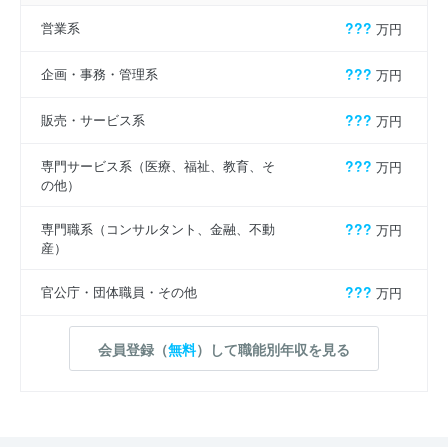
営業系
???
万円
企画・事務・管理系
???
万円
販売・サービス系
???
万円
専門サービス系（医療、福祉、教育、そ
???
万円
の他）
専門職系（コンサルタント、金融、不動
???
万円
産）
官公庁・団体職員・その他
???
万円
会員登録（
無料
）して職能別年収を見る