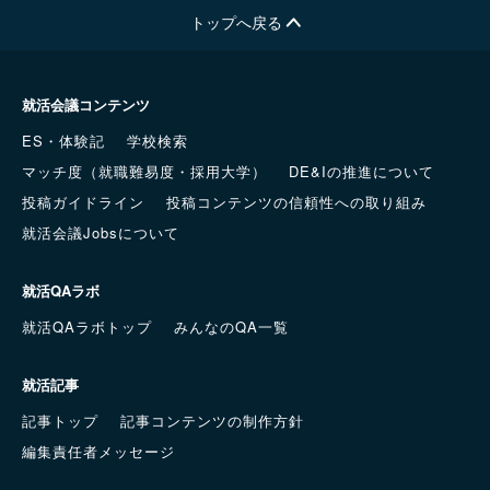
トップへ戻る
就活会議コンテンツ
ES・体験記
学校検索
マッチ度（就職難易度・採用大学）
DE&Iの推進について
投稿ガイドライン
投稿コンテンツの信頼性への取り組み
就活会議Jobsについて
就活QAラボ
就活QAラボトップ
みんなのQA一覧
就活記事
記事トップ
記事コンテンツの制作方針
編集責任者メッセージ