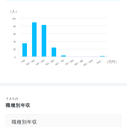
（人）
100
80
60
40
20
0
~ 300
701 ~ 800
301 ~ 400
801 ~ 900
401 ~ 500
901 ~ 1000
501 ~ 600
601 ~ 700
1001 ~
（万円）
ＴＡＣの
職種別年収
職種別年収