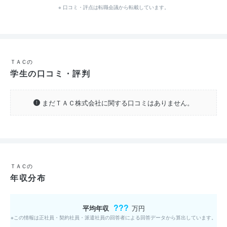
※ 口コミ・評点は転職会議から転載しています。
ＴＡＣの
学生の口コミ・評判
まだＴＡＣ株式会社に関する口コミはありません。
ＴＡＣの
年収分布
???
平均年収
万円
※この情報は正社員・契約社員・派遣社員の回答者による回答データから算出しています。