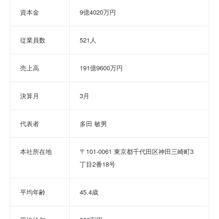
資本金
9億4020万円
従業員数
521人
売上高
191億9600万円
決算月
3月
代表者
多田 敏男
本社所在地
〒101-0061 東京都千代田区神田三崎町3
丁目2番18号
平均年齢
45.4歳