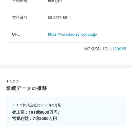
平均給与
506万円
電話番号
03-5276-8911
URL
https://www.tac-school.co.jp/
NOKIZAL ID:
1130955
ＴＡＣの
業績データの推移
ＴＡＣ株式会社の2025年3月期
売上高
191億9600万円
営業利益
7億2500万円