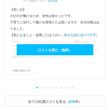
ン
/ 社員クラス /
正社員
【良い点】
のびのび働けるため、女性は多かったです。
子育てと並行して働ける環境だとは思いますが、休日出勤はあ
りました。
【気になること・改善したほうがい...
続きを読む(全111文字)
口コミを読む（無料）
問題を報告する
全ての社員口コミを見る（
676
件）