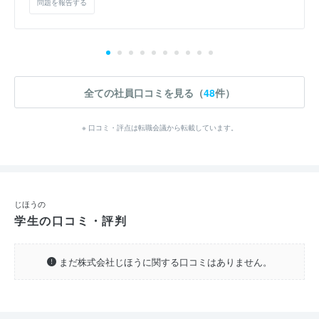
問題を報告する
全ての社員口コミを見る（
48
件）
※ 口コミ・評点は転職会議から転載しています。
じほうの
学生の口コミ・評判
まだ株式会社じほうに関する口コミはありません。