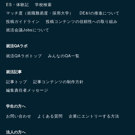
ES・体験記
学校検索
マッチ度（就職難易度・採用大学）
DE&Iの推進について
投稿ガイドライン
投稿コンテンツの信頼性への取り組み
就活会議Jobsについて
就活QAラボ
就活QAラボトップ
みんなのQA一覧
就活記事
記事トップ
記事コンテンツの制作方針
編集責任者メッセージ
学生の方へ
お問い合わせ
よくある質問
企業にエントリーする方法
法人の方へ