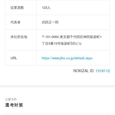
従業員数
123人
代表者
武田正一郎
本社所在地
〒101-0064 東京都千代田区神田猿楽町1
丁目5番15号猿楽町SSビル
URL
https://www.jiho.co.jp/default.aspx
NOKIZAL ID:
1318112
じほうの
選考対策