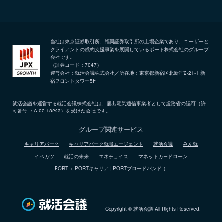
当社は東京証券取引所、福岡証券取引所の上場企業であり、ユーザーと
クライアントの成約支援事業を展開している
ポート株式会社
のグループ
会社です。
（証券コード：7047）
運営会社：就活会議株式会社／所在地：東京都新宿区北新宿2-21-1 新
宿フロントタワー5F
就活会議を運営する就活会議株式会社は、届出電気通信事業者として総務省の認可（許
可番号 ：A-02-18293）を受けた会社です。