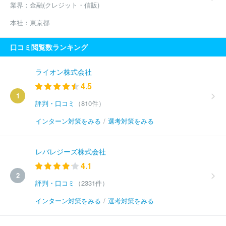
業界：
金融(クレジット・信販)
本社：
東京都
口コミ閲覧数ランキング
ライオン株式会社
4.5
1
評判・口コミ
（810件）
インターン対策をみる
/
選考対策をみる
レバレジーズ株式会社
4.1
2
評判・口コミ
（2331件）
インターン対策をみる
/
選考対策をみる