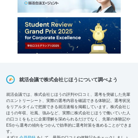
就活会議で株式会社じほうについて調べよう
就活会議では、株式会社じほうの評判や口コミ、選考を突破した先輩
のエントリーシート、実際の選考内容を確認できる体験記、選考状況
をリアルタイムで把握できる就活速報を掲載しています。株式会社じ
ほうの年収、社風、強みなど、実際に株式会社じほうで働いていた人
の口コミをもとに企業理解を深められるだけでなく、先輩の体験記や
ESから選考の傾向をつかんで効率的に選考対策を進めることができま
す。
まずは
会員登録
をして、最新の口コミや体験記をチェックしましょ