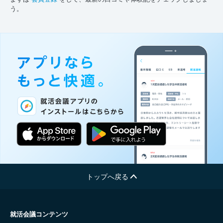
う。
トップへ戻る
就活会議コンテンツ