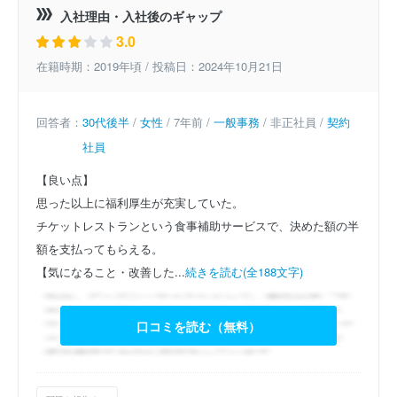
入社理由・入社後のギャップ
3.0
在籍時期：2019年頃 / 投稿日：2024年10月21日
回答者：
30代後半
/
女性
/ 7年前 /
一般事務
/ 非正社員 /
契約
社員
【良い点】
思った以上に福利厚生が充実していた。
チケットレストランという食事補助サービスで、決めた額の半
額を支払ってもらえる。
【気になること・改善した...
続きを読む(全188文字)
口コミを読む（無料）