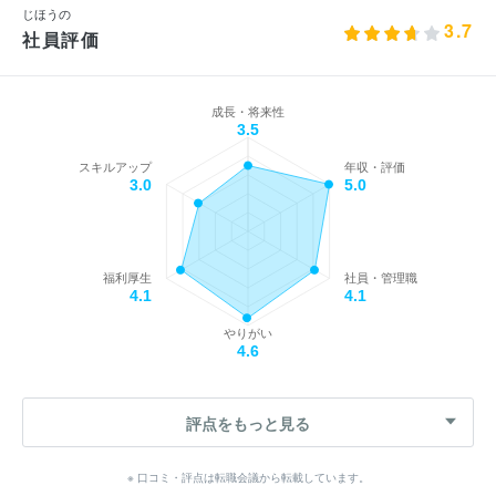
じほうの
3.7
社員評価
成長・将来性
3.5
スキルアップ
年収・評価
3.0
5.0
福利厚生
社員・管理職
4.1
4.1
やりがい
4.6
評点をもっと見る
※ 口コミ・評点は転職会議から転載しています。