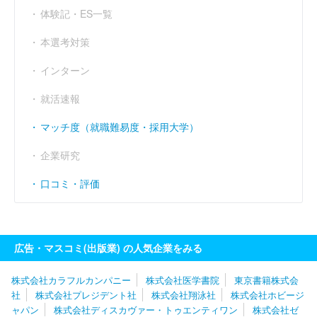
体験記・ES一覧
本選考対策
インターン
就活速報
マッチ度（就職難易度・採用大学）
企業研究
口コミ・評価
広告・マスコミ(出版業) の人気企業をみる
株式会社カラフルカンパニー
株式会社医学書院
東京書籍株式会
社
株式会社プレジデント社
株式会社翔泳社
株式会社ホビージ
ャパン
株式会社ディスカヴァー・トゥエンティワン
株式会社ゼ