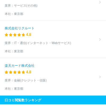
業界：
サービス(その他)
本社：
東京都
株式会社リクルート
4.8
業界：
IT・通信(インターネット・Webサービス)
本社：
東京都
楽天カード株式会社
4.8
業界：
金融(クレジット・信販)
本社：
東京都
口コミ閲覧数ランキング