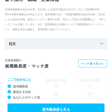
北海道地図株式会社の社員・元社員による総合評価は2.5点です（口コミ回答数45件）。
ESや本選考体験記は0件あります。基本情報のほか、北海道地図株式会社の社員・元社員
による会社の評価、過去のインターン選考の内容、内定した学生の志望動機など、一部コ
ンテンツを公開しています。ぜひ、選考体験記の詳細ページにて最新情報やエントリーシ
ート・体験記全文を確認し、選考対策に役立ててください。
目次
北海道地図の
マッチ度の見かた
就職難易度・マッチ度
ここでわかること
選考難易度
重視する項目
あなたとのマッチ度
選考難易度を見る