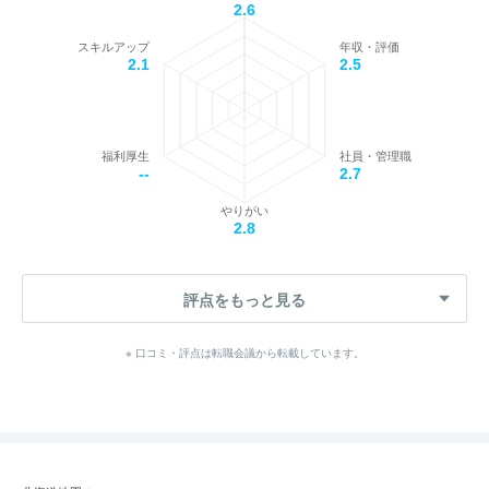
2.6
スキルアップ
年収・評価
2.1
2.5
福利厚生
社員・管理職
--
2.7
やりがい
2.8
評点をもっと見る
※ 口コミ・評点は転職会議から転載しています。