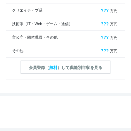
クリエイティブ系
???
万円
技術系（IT・Web・ゲーム・通信）
???
万円
官公庁・団体職員・その他
???
万円
その他
???
万円
会員登録（
無料
）して職能別年収を見る