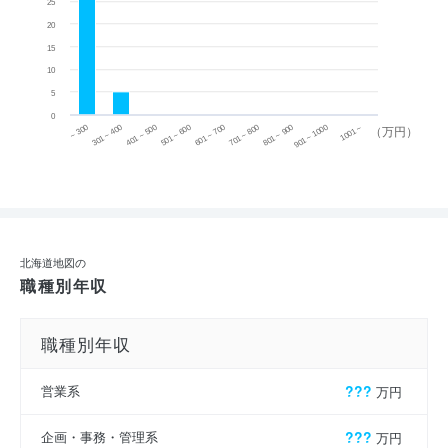
25
20
15
10
5
0
~ 300
701 ~ 800
301 ~ 400
801 ~ 900
401 ~ 500
901 ~ 1000
501 ~ 600
601 ~ 700
1001 ~
（万円）
北海道地図の
職種別年収
職種別年収
営業系
???
万円
企画・事務・管理系
???
万円