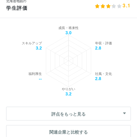
北海道地図の
3.1
学生評価
成長・将来性
3.0
スキルアップ
年収・評価
3.2
2.8
福利厚生
社風・文化
--
2.8
やりがい
3.2
評点をもっと見る
関連企業と比較する