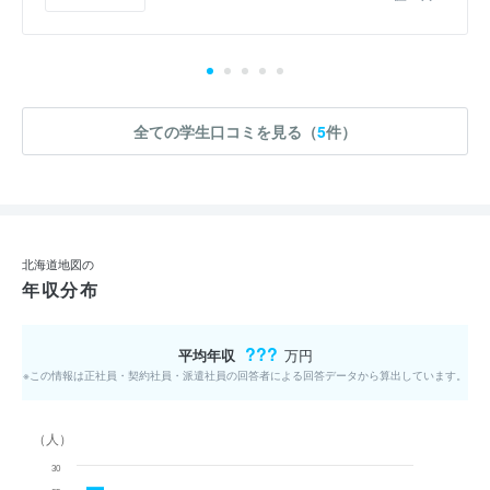
全ての学生口コミを見る（
5
件）
北海道地図の
年収分布
???
平均年収
万円
※この情報は正社員・契約社員・派遣社員の回答者による回答データから算出しています。
（人）
30