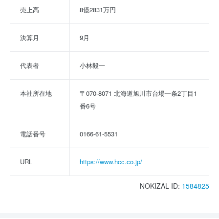
売上高
8億2831万円
決算月
9月
代表者
小林毅一
本社所在地
〒070-8071 北海道旭川市台場一条2丁目1
番6号
電話番号
0166-61-5531
URL
https://www.hcc.co.jp/
NOKIZAL ID:
1584825