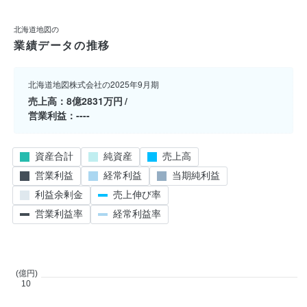
北海道地図の
業績データの推移
北海道地図株式会社の2025年9月期
売上高
8億2831万円
営業利益
----
資産合計
純資産
売上高
営業利益
経常利益
当期純利益
利益余剰金
売上伸び率
営業利益率
経常利益率
(億円)
10