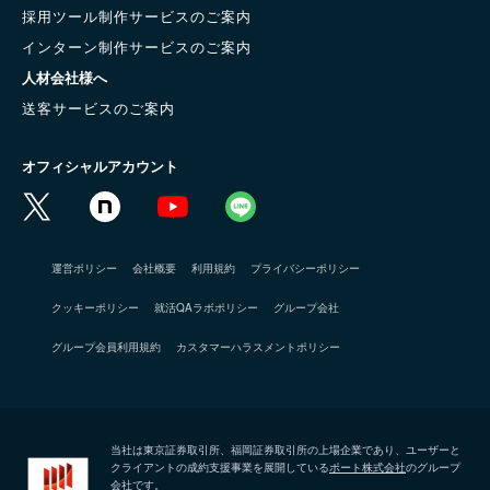
採用ツール制作サービスのご案内
インターン制作サービスのご案内
人材会社様へ
送客サービスのご案内
オフィシャルアカウント
運営ポリシー
会社概要
利用規約
プライバシーポリシー
クッキーポリシー
就活QAラボポリシー
グループ会社
グループ会員利用規約
カスタマーハラスメントポリシー
当社は東京証券取引所、福岡証券取引所の上場企業であり、ユーザーと
クライアントの成約支援事業を展開している
ポート株式会社
のグループ
会社です。