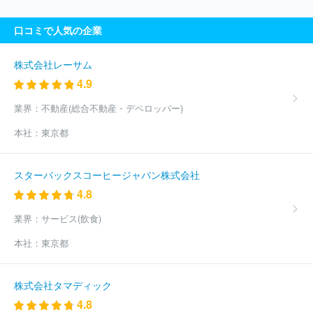
式会社ビューティビジネス
株式会社シー・エー・ピー
ほか(1091
件)
口コミで人気の企業
株式会社レーサム
4.9
業界：
不動産(総合不動産・デベロッパー)
本社：
東京都
スターバックスコーヒージャパン株式会社
4.8
業界：
サービス(飲食)
本社：
東京都
株式会社タマディック
4.8