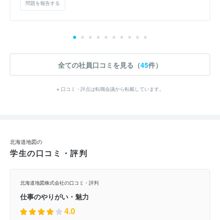
問題を報告する
全ての社員口コミを見る（
45
件）
※ 口コミ・評点は転職会議から転載しています。
北海道地図の
学生の口コミ・評判
北海道地図株式会社の口コミ・評判
仕事のやりがい・魅力
4.0