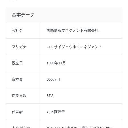
基本データ
会社名
国際情報マネジメント有限会社
フリガナ
コクサイジョウホウマネジメント
設立日
1990年11月
資本金
600万円
従業員数
37人
代表者
八木阿津子
本社所在地
〒181-0012 東京都三鷹市上連雀6丁目25