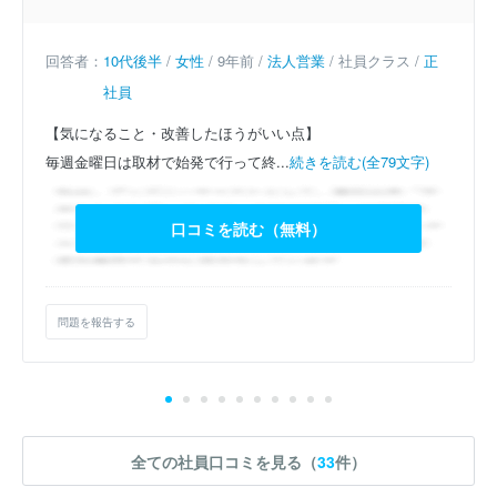
回答者：
10代後半
/
女性
/ 9年前 /
法人営業
/ 社員クラス /
正
社員
【気になること・改善したほうがいい点】
毎週金曜日は取材で始発で行って終...
続きを読む(全79文字)
口コミを読む（無料）
問題を報告する
全ての社員口コミを見る（
33
件）