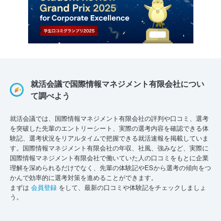
就活会議で国際情報マネジメント有限会社につい
て調べよう
就活会議では、国際情報マネジメント有限会社の評判や口コミ、選考
を突破した先輩のエントリーシート、実際の選考内容を確認できる体
験記、選考状況をリアルタイムで把握できる就活速報を掲載していま
す。国際情報マネジメント有限会社の年収、社風、強みなど、実際に
国際情報マネジメント有限会社で働いていた人の口コミをもとに企業
理解を深められるだけでなく、先輩の体験記やESから選考の傾向をつ
かんで効率的に選考対策を進めることができます。
まずは
会員登録
をして、最新の口コミや体験記をチェックしましょ
う。