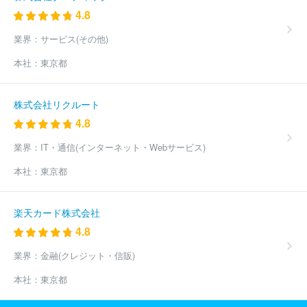
ーティビジネス
株式会社シー・エー・ピー
ほか(1091件)
4.8
業界：
サービス(その他)
本社：
東京都
株式会社リクルート
4.8
業界：
IT・通信(インターネット・Webサービス)
本社：
東京都
楽天カード株式会社
4.8
業界：
金融(クレジット・信販)
本社：
東京都