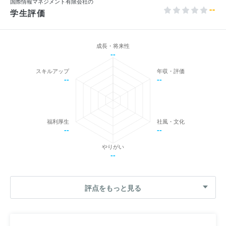
国際情報マネジメント有限会社の
--
学生評価
成長・将来性
--
スキルアップ
年収・評価
--
--
福利厚生
社風・文化
--
--
やりがい
--
評点をもっと見る