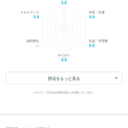
2.6
スキルアップ
年収・評価
3.9
3.6
福利厚生
社員・管理職
--
5.0
やりがい
3.5
評点をもっと見る
※ 口コミ・評点は転職会議から転載しています。