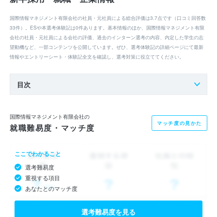
国際情報マネジメント有限会社の社員・元社員による総合評価は3.7点です（口コミ回答数
33件）。ESや本選考体験記は0件あります。基本情報のほか、国際情報マネジメント有限
会社の社員・元社員による会社の評価、過去のインターン選考の内容、内定した学生の志
望動機など、一部コンテンツを公開しています。ぜひ、選考体験記の詳細ページにて最新
情報やエントリーシート・体験記全文を確認し、選考対策に役立ててください。
目次
国際情報マネジメント有限会社の
マッチ度の見かた
就職難易度・マッチ度
ここでわかること
選考難易度
重視する項目
あなたとのマッチ度
選考難易度を見る