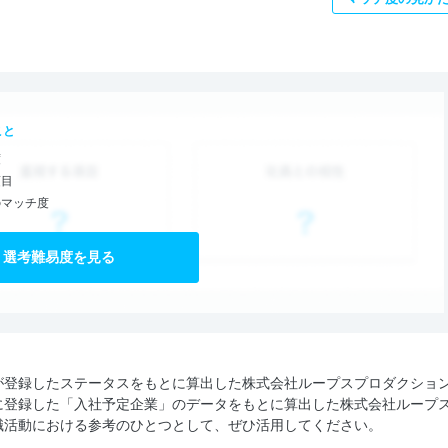
こと
度
項目
のマッチ度
選考難易度を見る
が登録したステータスをもとに算出した株式会社ループスプロダクショ
に登録した「入社予定企業」のデータをもとに算出した株式会社ループ
職活動における参考のひとつとして、ぜひ活用してください。