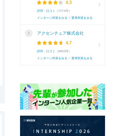
4.3
評判・口コミ
（7274件）
インターン対策をみる
/
選考対策をみる
アクセンチュア株式会社
4.7
評判・口コミ
（8803件）
インターン対策をみる
/
選考対策をみる