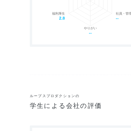
福利厚生
社員・管
2.8
--
やりがい
--
ループスプロダクションの
学生による会社の評価