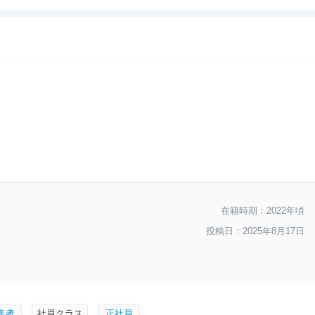
--
おすすめ度
在籍時期：2022年頃
投稿日：2025年8月17日
集者
社員クラス
正社員