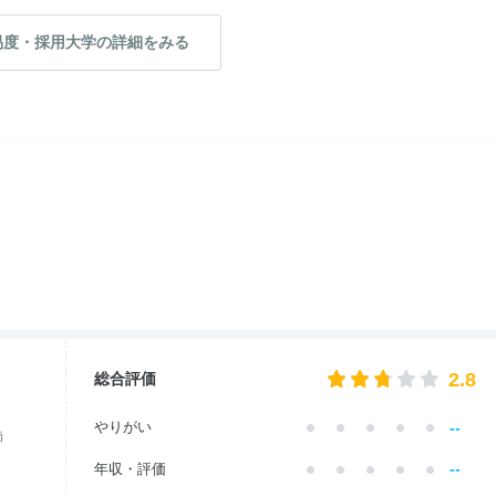
易度・採用大学の詳細をみる
2.8
総合評価
--
やりがい
価
--
年収・評価