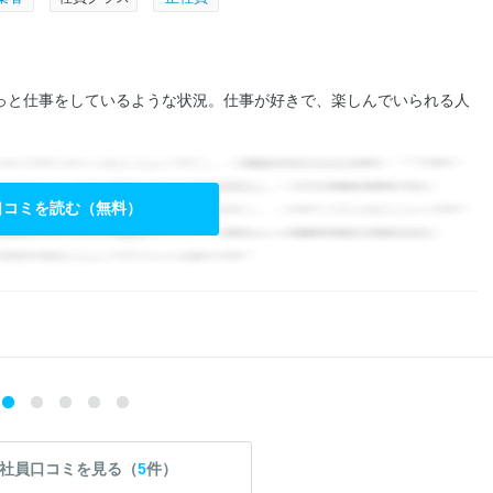
っと仕事をしているような状況。仕事が好きで、楽しんでいられる人
口コミを読む（無料）
社員口コミを見る（
5
件）