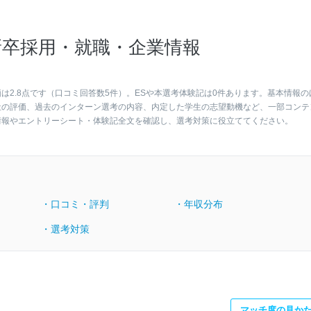
卒採用・就職・企業情報
2.8点です（口コミ回答数5件）。ESや本選考体験記は0件あります。基本情報の
社の評価、過去のインターン選考の内容、内定した学生の志望動機など、一部コンテ
情報やエントリーシート・体験記全文を確認し、選考対策に役立ててください。
・口コミ・評判
・年収分布
・選考対策
マッチ度の見か