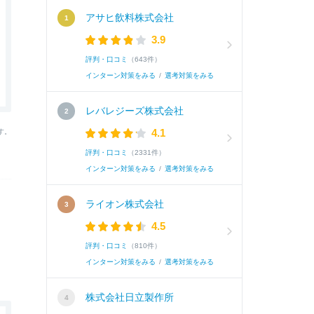
アサヒ飲料株式会社
3.9
評判・口コミ
（643件）
インターン対策をみる
/
選考対策をみる
レバレジーズ株式会社
4.1
す。
評判・口コミ
（2331件）
インターン対策をみる
/
選考対策をみる
ライオン株式会社
4.5
評判・口コミ
（810件）
インターン対策をみる
/
選考対策をみる
株式会社日立製作所