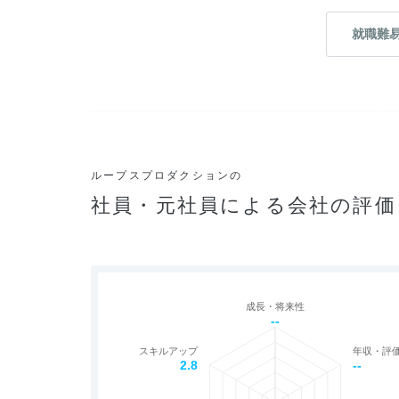
就職難
ループスプロダクションの
社員・元社員による会社の評価
成長・将来性
--
スキルアップ
年収・評
2.8
--