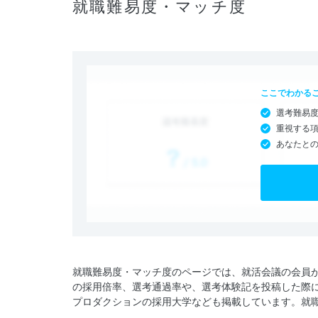
就職難易度・マッチ度
ここでわかる
選考難易
重視する
あなたと
就職難易度・マッチ度のページでは、就活会議の会員
の採用倍率、選考通過率や、選考体験記を投稿した際
プロダクションの採用大学なども掲載しています。就