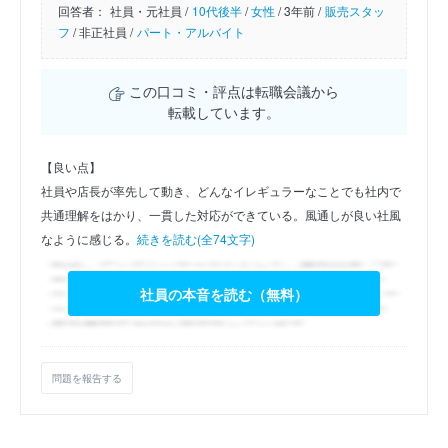
回答者：
社員・元社員 /
10代後半
/
女性
/
3年前 /
販売スタッ
フ
/
非正社員 /
パート・アルバイト
この口コミ・評点は転職会議から
転載しています。
【良い点】
社員や店長が率先して動き、どんなイレギュラーなことでも社内で
共通理解をはかり、一貫した対応ができている。風通しが良い社風
なように感じる。
続きを読む(全74文字)
社員の本音を読む（無料）
問題を報告する