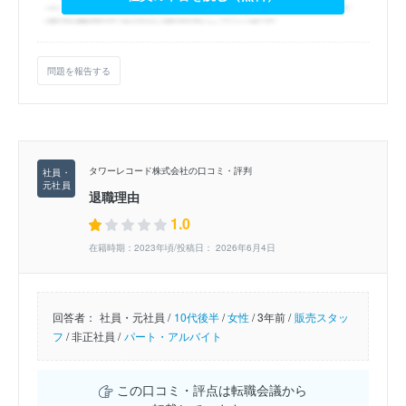
問題を報告する
タワーレコード株式会社の口コミ・評判
退職理由
1.0
在籍時期：2023年頃/投稿日： 2026年6月4日
回答者：
社員・元社員 /
10代後半
/
女性
/
3年前 /
販売スタッ
フ
/
非正社員 /
パート・アルバイト
この口コミ・評点は転職会議から