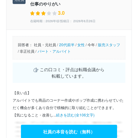
仕事のやりがい
3.0
在籍時期：2026年頃/投稿日： 2026年6月26日
回答者：
社員・元社員 /
20代前半
/
女性
/
今年 /
販売スタッフ
/
非正社員 /
パート・アルバイト
この口コミ・評点は転職会議から
転載しています。
【良い点】
アルバイトでも商品のコーナー作成やポップ作成に携わらせていた
だく機会が多くあり自分で積極的に取り組むことができます。
【気になること・改善し...
続きを読む(全106文字)
社員の本音を読む（無料）