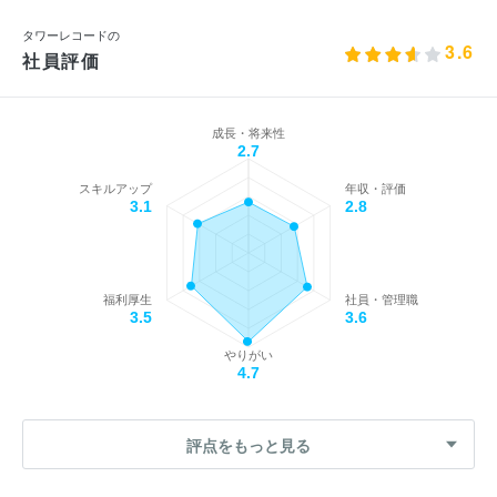
タワーレコードの
3.6
社員評価
成長・将来性
2.7
スキルアップ
年収・評価
3.1
2.8
福利厚生
社員・管理職
3.5
3.6
やりがい
4.7
評点をもっと見る