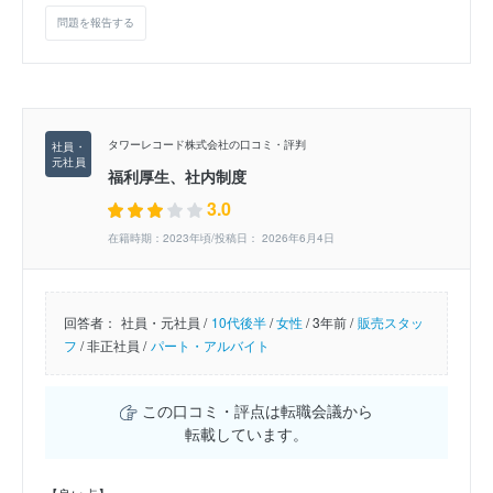
問題を報告する
タワーレコード株式会社の口コミ・評判
福利厚生、社内制度
3.0
在籍時期：2023年頃/投稿日： 2026年6月4日
回答者：
社員・元社員 /
10代後半
/
女性
/
3年前 /
販売スタッ
フ
/
非正社員 /
パート・アルバイト
この口コミ・評点は転職会議から
転載しています。