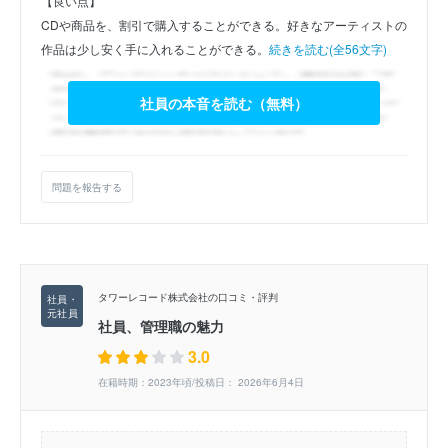
【良い点】
CDや商品を、割引で購入することができる。好きなアーティストの
作品は少し安く手に入れることができる。
続きを読む(全56文字)
社員の本音を読む（無料）
問題を報告する
タワーレコード株式会社の口コミ・評判
社員、管理職の魅力
3.0
在籍時期：2023年頃/投稿日： 2026年6月4日