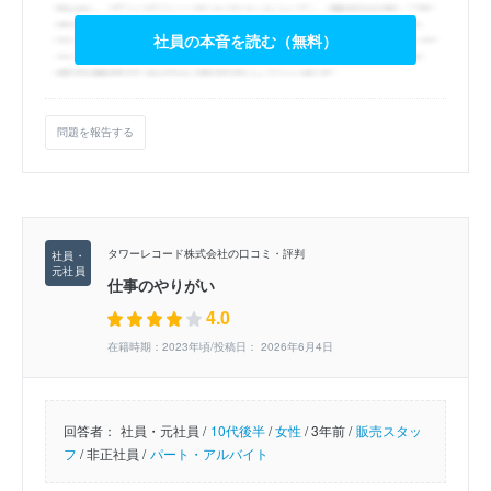
社員の本音を読む（無料）
問題を報告する
タワーレコード株式会社の口コミ・評判
仕事のやりがい
4.0
在籍時期：2023年頃/投稿日： 2026年6月4日
回答者：
社員・元社員 /
10代後半
/
女性
/
3年前 /
販売スタッ
フ
/
非正社員 /
パート・アルバイト