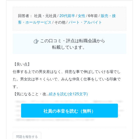
回答者：
社員・元社員 /
20代前半
/
女性
/
6年前 /
販売・接
客・ホールサービス
/
その他 /
パート・アルバイト
この口コミ・評点は転職会議から
転載しています。
【良い点】
仕事する上での男女差はなく、得意な事で伸ばしていける場でし
た。男女比は半々くらいで、みんな仲良く仕事をしている印象で
す。
【気になること・改...
続きを読む(全125文字)
社員の本音を読む（無料）
問題を報告する