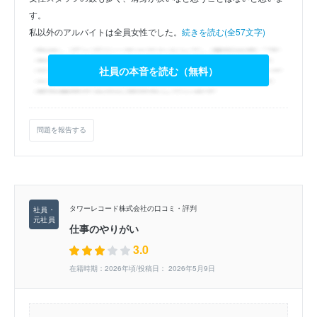
す。
私以外のアルバイトは全員女性でした。
続きを読む(全57文字)
社員の本音を読む（無料）
問題を報告する
タワーレコード株式会社の口コミ・評判
仕事のやりがい
3.0
在籍時期：2026年頃/投稿日： 2026年5月9日