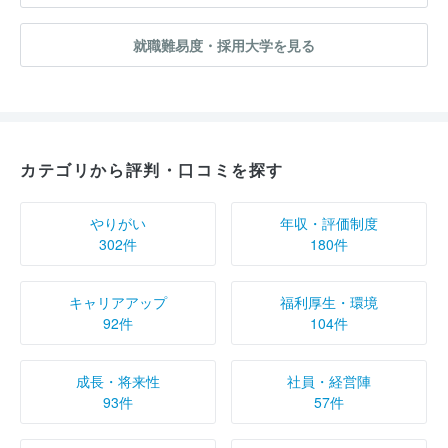
就職難易度・採用大学を見る
カテゴリから評判・口コミを探す
やりがい
年収・評価制度
302件
180件
キャリアアップ
福利厚生・環境
92件
104件
成長・将来性
社員・経営陣
93件
57件