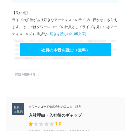
【良い点】
ライブの招待があり好きなアーティストのライブに行かせてもらえ
ます。そこではタワーレコードの社員としてライブを見にいきアー
ティストの方に挨拶な...
続きを読む(全105文字)
社員の本音を読む（無料）
問題を報告する
タワーレコード株式会社の口コミ・評判
入社理由・入社後のギャップ
1.0