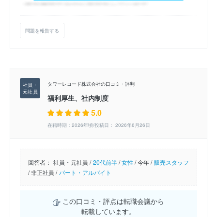
問題を報告する
タワーレコード株式会社の口コミ・評判
福利厚生、社内制度
5.0
在籍時期：2026年頃/投稿日： 2026年6月26日
回答者：
社員・元社員 /
20代前半
/
女性
/
今年 /
販売スタッフ
/
非正社員 /
パート・アルバイト
この口コミ・評点は転職会議から
転載しています。