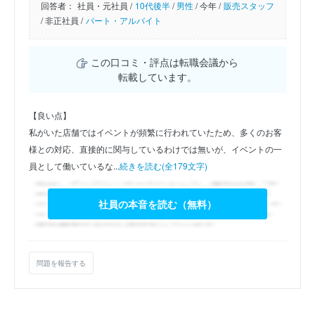
回答者：
社員・元社員 /
10代後半
/
男性
/
今年 /
販売スタッフ
/
非正社員 /
パート・アルバイト
この口コミ・評点は転職会議から
転載しています。
【良い点】
私がいた店舗ではイベントが頻繁に行われていたため、多くのお客
様との対応、直接的に関与しているわけでは無いが、イベントの一
員として働いているな...
続きを読む(全179文字)
社員の本音を読む（無料）
問題を報告する