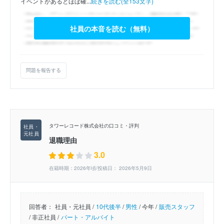
イベントがあるとほぼ確...
続きを読む(全153文字)
社員の本音を読む（無料）
問題を報告する
タワーレコード株式会社の口コミ・評判
退職理由
3.0
在籍時期：2026年頃/投稿日： 2026年5月9日
回答者：
社員・元社員 /
10代後半
/
男性
/
今年 /
販売スタッフ
/
非正社員 /
パート・アルバイト