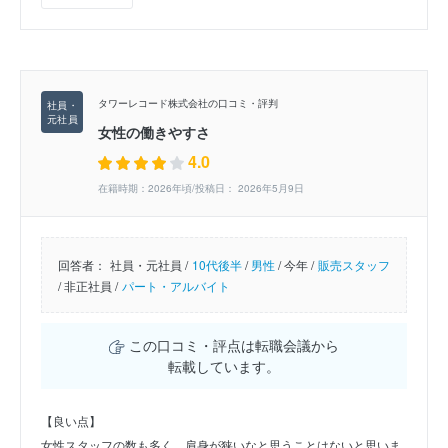
タワーレコード株式会社の口コミ・評判
女性の働きやすさ
4.0
在籍時期：2026年頃/投稿日： 2026年5月9日
回答者：
社員・元社員 /
10代後半
/
男性
/
今年 /
販売スタッフ
/
非正社員 /
パート・アルバイト
この口コミ・評点は転職会議から
転載しています。
【良い点】
女性スタッフの数も多く、肩身が狭いなと思うことはないと思いま