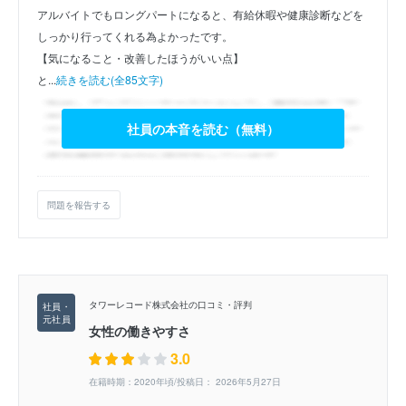
アルバイトでもロングパートになると、有給休暇や健康診断などを
しっかり行ってくれる為よかったです。
【気になること・改善したほうがいい点】
と...
続きを読む(全85文字)
社員の本音を読む（無料）
問題を報告する
タワーレコード株式会社の口コミ・評判
女性の働きやすさ
3.0
在籍時期：2020年頃/投稿日： 2026年5月27日