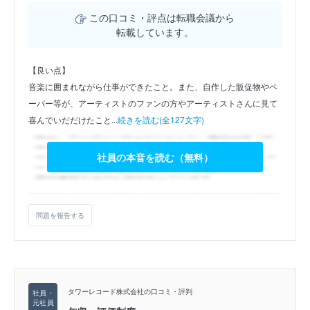
この口コミ・評点は転職会議から
転載しています。
【良い点】
音楽に囲まれながら仕事ができたこと。また、自作した販促物やペ
ーパー等が、アーティストのファンの方やアーティストさんに見て
喜んでいだだけたこと...
続きを読む(全127文字)
社員の本音を読む（無料）
問題を報告する
タワーレコード株式会社の口コミ・評判