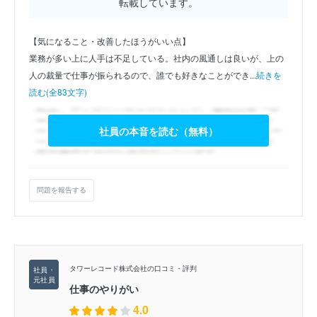
転載しています。
【気になること・改善したほうがいい点】
業務が多い上に人手は不足している。社内の風通しは良いが、上の
人の裁量で仕事が振られるので、誰でも好きなことができ...
続きを
読む(全83文字)
社員の本音を読む（無料）
問題を報告する
タワーレコード株式会社の口コミ・評判
仕事のやりがい
4.0