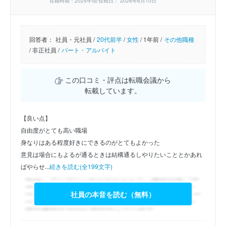
在籍時期：2025年頃/投稿日： 2026年6月10日
回答者：
社員・元社員 /
20代前半
/
女性
/
1年前 /
その他職種
/
非正社員 /
パート・アルバイト
この口コミ・評点は転職会議から
転載しています。
【良い点】
自由度がとても高い職場
身なりはある程度好きにできるのがとてもよかった
意見は場合にもよるが通るときは結構通るしやりたいこととかあれ
ばやらせ...
続きを読む(全199文字)
社員の本音を読む（無料）