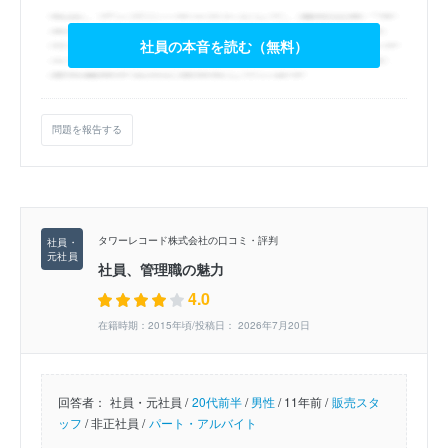
社員の本音を読む（無料）
問題を報告する
タワーレコード株式会社の口コミ・評判
社員、管理職の魅力
4.0
在籍時期：2015年頃/投稿日： 2026年7月20日
回答者：
社員・元社員 /
20代前半
/
男性
/
11年前 /
販売スタ
ッフ
/
非正社員 /
パート・アルバイト