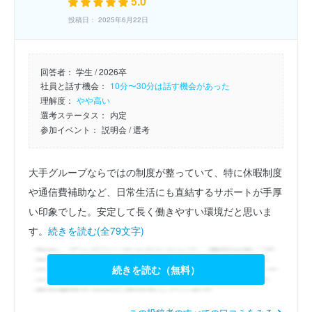
5.0
投稿日： 2025年6月22日
回答者：
学生 / 2026卒
社員と話す機会：
10分〜30分は話す機会があった
理解度：
やや高い
選考ステータス：
内定
参加イベント：
説明会
/ 選考
大手グループならではの制度が整っていて、特に休暇制度
や通信費補助など、日常生活にも直結するサポートが手厚
い印象でした。安定して長く働きやすい環境だと思いま
す。
続きを読む(全79文字)
続きを読む（無料）