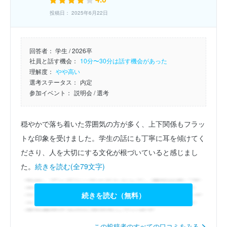
投稿日： 2025年6月22日
回答者：
学生 / 2026卒
社員と話す機会：
10分〜30分は話す機会があった
理解度：
やや高い
選考ステータス：
内定
参加イベント：
説明会
/ 選考
穏やかで落ち着いた雰囲気の方が多く、上下関係もフラッ
トな印象を受けました。学生の話にも丁寧に耳を傾けてく
ださり、人を大切にする文化が根づいていると感じまし
た。
続きを読む(全79文字)
続きを読む（無料）
この投稿者のすべての口コミをみる