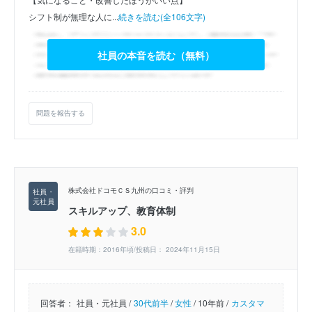
シフト制が無理な人に...
続きを読む(全106文字)
社員の本音を読む（無料）
問題を報告する
株式会社ドコモＣＳ九州の口コミ・評判
スキルアップ、教育体制
3.0
在籍時期：2016年頃/投稿日： 2024年11月15日
回答者：
社員・元社員 /
30代前半
/
女性
/
10年前 /
カスタマ