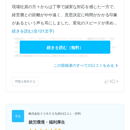
現場社員の方々からは丁寧で誠実な対応を感じた一方で、
経営層との距離がやや遠く、意思決定に時間がかかる印象
があるという声も耳にしました。変化のスピードが求め...
続きを読む(全121文字)
続きを読む（無料）
この投稿者のすべての口コミをみる
問題を報告する
0
0
株式会社ドコモＣＳ九州の口コミ・評判
就労環境・福利厚生