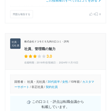
この投稿者のすべての口コミをみる
問題を報告する
0
0
株式会社ドコモＣＳ九州の口コミ・評判
社員、管理職の魅力
3.0
在籍時期：2016年頃/投稿日： 2024年11月15日
回答者：
社員・元社員 /
30代前半
/
女性
/
10年前 /
カスタマ
ーサポート
/
非正社員 /
契約社員
この口コミ・評点は転職会議から
転載しています。