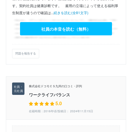
す。契約社員は健康診断です。　雇用の立場によって使える福利厚
生制度が違うので確認は...
続きを読む(全81文字)
社員の本音を読む（無料）
問題を報告する
株式会社ドコモＣＳ九州の口コミ・評判
ワークライフバランス
5.0
在籍時期：2016年頃/投稿日： 2024年11月15日