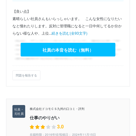
【良い点】
素晴らしい社員さんもいらっしゃいます。　こんな女性になりたい
なと憧れたりします。反対に管理職になると一日中何してるか分か
らない様な人や、上位...
続きを読む(全93文字)
社員の本音を読む（無料）
問題を報告する
株式会社ドコモＣＳ九州の口コミ・評判
仕事のやりがい
3.0
在籍時期：2016年頃/投稿日： 2024年11月15日