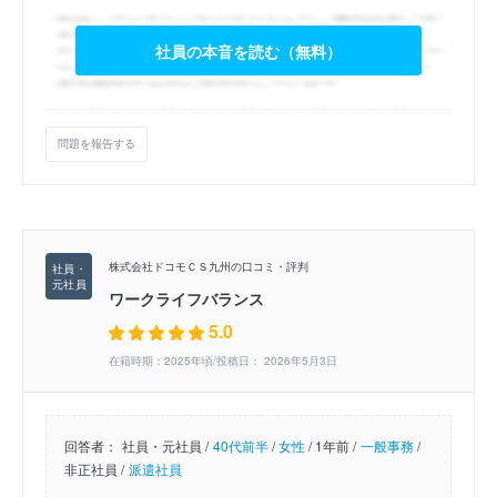
社員の本音を読む（無料）
問題を報告する
株式会社ドコモＣＳ九州の口コミ・評判
ワークライフバランス
5.0
在籍時期：2025年頃/投稿日： 2026年5月3日
回答者：
社員・元社員 /
40代前半
/
女性
/
1年前 /
一般事務
/
非正社員 /
派遣社員