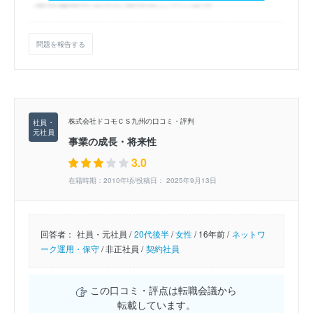
問題を報告する
株式会社ドコモＣＳ九州の口コミ・評判
事業の成長・将来性
3.0
在籍時期：2010年頃/投稿日： 2025年9月13日
回答者：
社員・元社員 /
20代後半
/
女性
/
16年前 /
ネットワ
ーク運用・保守
/
非正社員 /
契約社員
この口コミ・評点は転職会議から
転載しています。