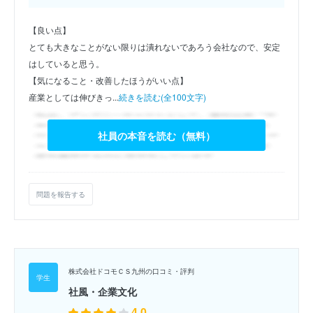
【良い点】
とても大きなことがない限りは潰れないであろう会社なので、安定
はしていると思う。
【気になること・改善したほうがいい点】
産業としては伸びきっ...
続きを読む(全100文字)
社員の本音を読む（無料）
問題を報告する
株式会社ドコモＣＳ九州の口コミ・評判
社風・企業文化
4.0