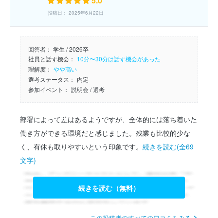
5.0
投稿日： 2025年6月22日
回答者：
学生 / 2026卒
社員と話す機会：
10分〜30分は話す機会があった
理解度：
やや高い
選考ステータス：
内定
参加イベント：
説明会
/ 選考
部署によって差はあるようですが、全体的には落ち着いた
働き方ができる環境だと感じました。残業も比較的少な
く、有休も取りやすいという印象です。
続きを読む(全69
文字)
続きを読む（無料）
この投稿者のすべての口コミをみる