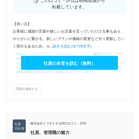
この口コミ・評点は転職会議から
転載しています。
【良い点】
お客様に感謝の言葉や嬉しいお言葉を言っていただける事もあり、
やりがいに繋がる。新しいプランや価格の変更など日々変動してい
く部分もあるため、ル...
続きを読む(全109文字)
社員の本音を読む（無料）
問題を報告する
株式会社ドコモＣＳ九州の口コミ・評判
社員、管理職の魅力