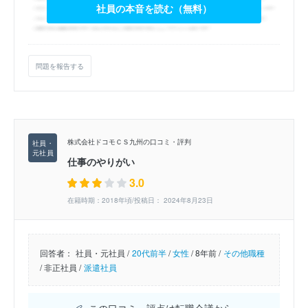
社員の本音を読む（無料）
問題を報告する
株式会社ドコモＣＳ九州の口コミ・評判
仕事のやりがい
3.0
在籍時期：2018年頃/投稿日： 2024年8月23日
回答者：
社員・元社員 /
20代前半
/
女性
/
8年前 /
その他職種
/
非正社員 /
派遣社員