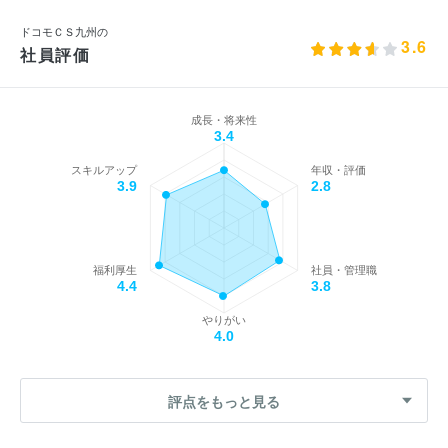
ドコモＣＳ九州の
3.6
社員評価
成長・将来性
3.4
スキルアップ
年収・評価
3.9
2.8
福利厚生
社員・管理職
4.4
3.8
やりがい
4.0
評点をもっと見る