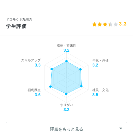
ドコモＣＳ九州の
3.3
学生評価
成長・将来性
3.2
スキルアップ
年収・評価
3.3
3.2
福利厚生
社風・文化
3.6
3.5
やりがい
3.2
評点をもっと見る