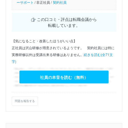
ーサポート
/
非正社員 /
契約社員
この口コミ・評点は転職会議から
転載しています。
【気になること・改善したほうがいい点】
正社員は沢山研修が用意されているようです。　契約社員には特に
実務研修以外は受講出来る研修はありません。
続きを読む(全71文
字)
社員の本音を読む（無料）
問題を報告する