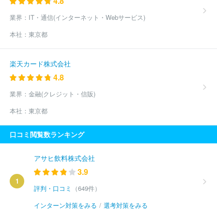
4.8
業界：
IT・通信(インターネット・Webサービス)
本社：
東京都
楽天カード株式会社
4.8
業界：
金融(クレジット・信販)
本社：
東京都
口コミ閲覧数ランキング
アサヒ飲料株式会社
3.9
1
評判・口コミ
（649件）
インターン対策をみる
/
選考対策をみる