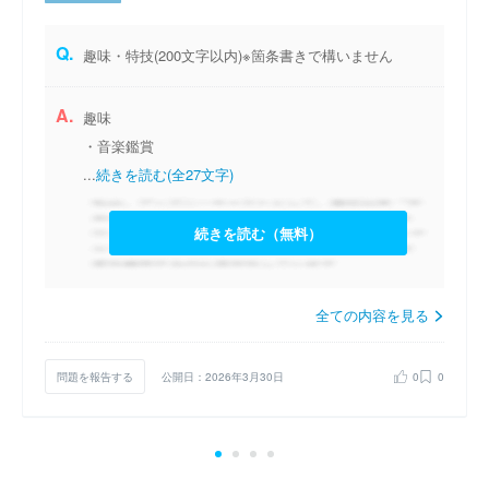
Q.
趣味・特技(200文字以内)※箇条書きで構いません
A.
趣味
・音楽鑑賞
...
続きを読む(全27文字)
続きを読む（無料）
全ての内容を見る
問題を報告する
公開日：2026年3月30日
0
0