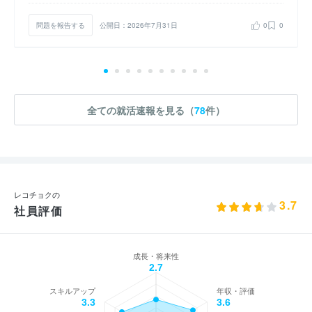
問題を報告する
公開日：2026年7月31日
0
0
全ての就活速報を見る（
78
件）
レコチョクの
3.7
社員評価
成長・将来性
2.7
スキルアップ
年収・評価
3.3
3.6