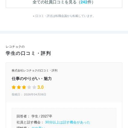
全ての社員口コミを見る（
242
件）
※ 口コミ・評点は転職会議から転載しています。
レコチョクの
学生の口コミ・評判
株式会社レコチョクの口コミ・評判
仕事のやりがい・魅力
3.0
投稿日： 2026年04月09日
回答者：
学生 / 2027卒
社員と話す機会：
30分以上は話す機会があった
理解度：
やや高い