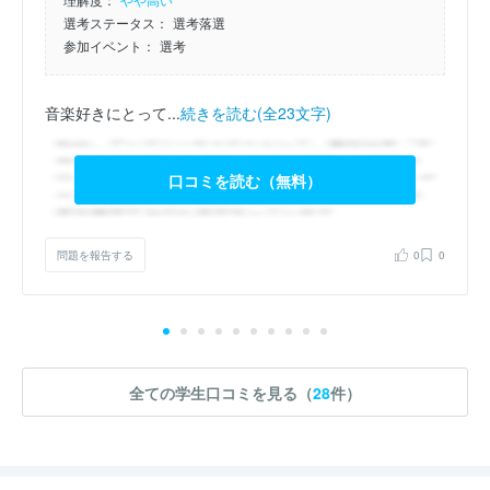
選考ステータス：
選考落選
参加イベント：
選考
音楽好きにとって...
続きを読む(全23文字)
口コミを読む（無料）
問題を報告する
0
0
全ての学生口コミを見る（
28
件）