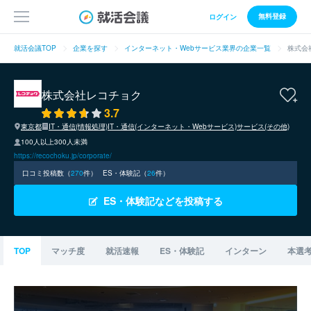
無料登録
ログイン
就活会議TOP
企業を探す
インターネット・Webサービス業界の企業一覧
株式会
株式会社レコチョク
3.7
東京都
IT・通信(情報処理)
IT・通信(インターネット・Webサービス)
サービス(その他)
100人以上300人未満
https://recochoku.jp/corporate/
口コミ投稿数（
270
件）
ES・体験記（
26
件）
ES・体験記などを投稿する
TOP
マッチ度
就活速報
ES・体験記
インターン
本選