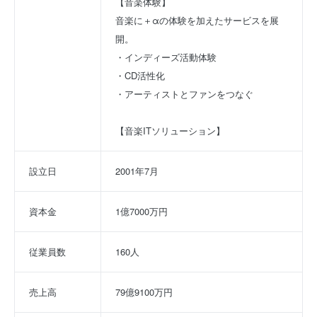
【音楽体験】
音楽に＋αの体験を加えたサービスを展
開。
・インディーズ活動体験
・CD活性化
・アーティストとファンをつなぐ
【音楽ITソリューション】
設立日
2001年7月
資本金
1億7000万円
従業員数
160人
売上高
79億9100万円