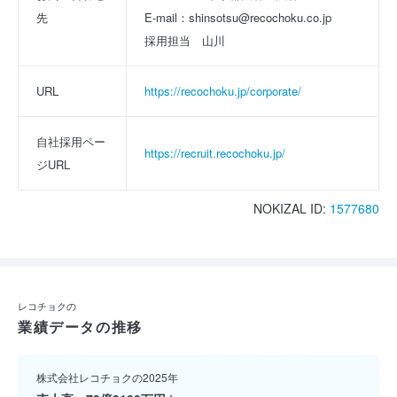
先
E-mail：shinsotsu@recochoku.co.jp
採用担当　山川
URL
https://recochoku.jp/corporate/
自社採用ペー
https://recruit.recochoku.jp/
ジURL
NOKIZAL ID:
1577680
レコチョクの
業績データの推移
株式会社レコチョクの2025年