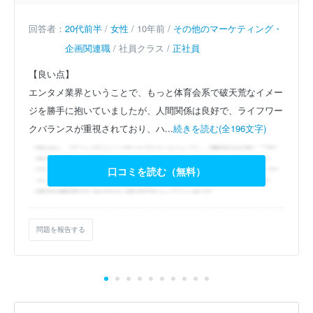
回答者：
20代前半
/
女性
/ 10年前 /
その他のマーケティング・
企画関連職
/ 社員クラス /
正社員
【良い点】
エンタメ業界ということで、もっと体育会系で破天荒なイメー
ジを勝手に抱いていましたが、人間関係は良好で、ライフワー
クバランスが重視されており、ハ...
続きを読む(全196文字)
口コミを読む（無料）
問題を報告する