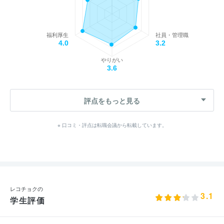
福利厚生
社員・管理職
4.0
3.2
やりがい
3.6
評点をもっと見る
※ 口コミ・評点は転職会議から転載しています。
レコチョクの
3.1
学生評価