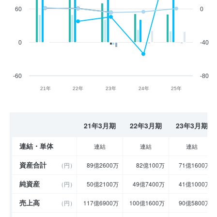
60
0
0
-40
-60
-80
21年
22年
23年
24年
25年
21年3月期
22年3月期
23年3月期
連結・単体
連結
連結
連結
資産合計
（円）
89億2600万
82億100万
71億1600万
純資産
（円）
50億2100万
49億7400万
41億1000万
売上高
（円）
117億6900万
100億1600万
90億5800万