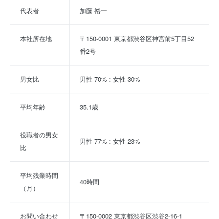
代表者
加藤 裕一
本社所在地
〒150-0001 東京都渋谷区神宮前5丁目52
番2号
男女比
男性 70% : 女性 30%
平均年齢
35.1歳
役職者の男女
男性 77% : 女性 23%
比
平均残業時間
40時間
（月）
お問い合わせ
〒150-0002 東京都渋谷区渋谷2-16-1 