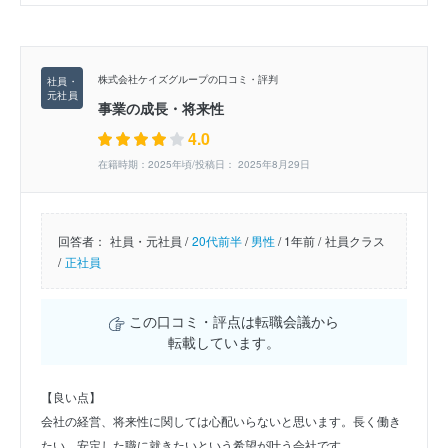
株式会社ケイズグループの口コミ・評判
事業の成長・将来性
4.0
在籍時期：2025年頃/投稿日： 2025年8月29日
回答者：
社員・元社員 /
20代前半
/
男性
/
1年前 /
社員クラス
/
正社員
この口コミ・評点は転職会議から
転載しています。
【良い点】
会社の経営、将来性に関しては心配いらないと思います。長く働き
たい、安定した職に就きたいという希望が叶う会社です。