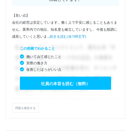
【良い点】
会社の経営は安定しています。働く上で不安に感じることもありま
せん。業界内での地位、知名度も確立していますし、今後も順調に
成長していくと思いま...
続きを読む(全199文字)
この投稿でわかること
働いてみて感じたこと
実際の働き方
改善したほうがいい点
社員の本音を読む（無料）
問題を報告する