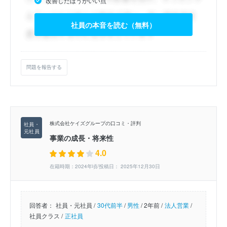
改善したほうがいい点
社員の本音を読む（無料）
問題を報告する
株式会社ケイズグループの口コミ・評判
事業の成長・将来性
4.0
在籍時期：2024年頃/投稿日： 2025年12月30日
回答者：
社員・元社員 /
30代前半
/
男性
/
2年前 /
法人営業
/
社員クラス /
正社員