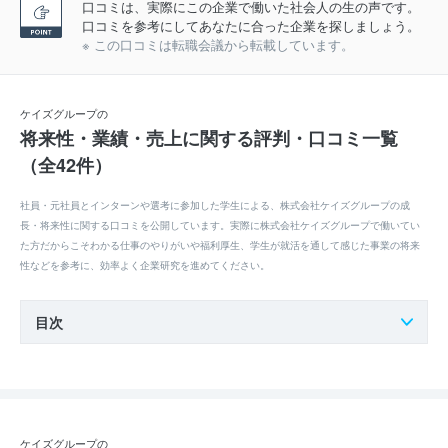
口コミは、実際にこの企業で働いた社会人の生の声です。
口コミを参考にしてあなたに合った企業を探しましょう。
※ この口コミは転職会議から転載しています。
ケイズグループの
将来性・業績・売上に関する評判・口コミ一覧
（全42件）
社員・元社員とインターンや選考に参加した学生による、株式会社ケイズグループの成
長・将来性に関する口コミを公開しています。実際に株式会社ケイズグループで働いてい
た方だからこそわかる仕事のやりがいや福利厚生、学生が就活を通して感じた事業の将来
性などを参考に、効率よく企業研究を進めてください。
目次
ケイズグループの