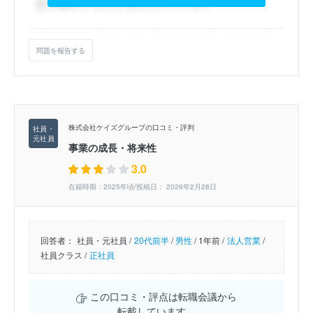
問題を報告する
株式会社ケイズグループの口コミ・評判
事業の成長・将来性
3.0
在籍時期：2025年頃/投稿日： 2026年2月28日
回答者：
社員・元社員 /
20代前半
/
男性
/
1年前 /
法人営業
/
社員クラス /
正社員
この口コミ・評点は転職会議から
転載しています。