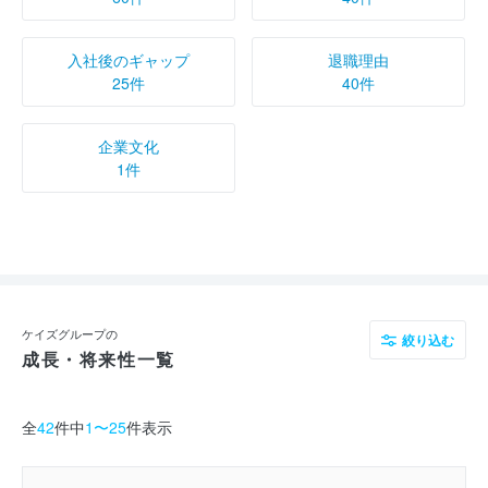
入社後のギャップ
退職理由
25件
40件
企業文化
1件
ケイズグループの
絞り込む
成長・将来性一覧
全
42
件中
1〜25
件表示