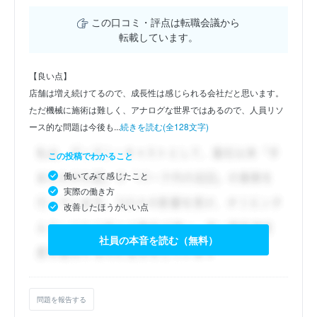
この口コミ・評点は転職会議から
転載しています。
【良い点】
店舗は増え続けてるので、成長性は感じられる会社だと思います。
ただ機械に施術は難しく、アナログな世界ではあるので、人員リソ
ース的な問題は今後も...
続きを読む(全128文字)
この投稿でわかること
働いてみて感じたこと
実際の働き方
改善したほうがいい点
社員の本音を読む（無料）
問題を報告する