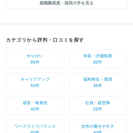
就職難易度・採用大学を見る
カテゴリから評判・口コミを探す
やりがい
年収・評価制度
60件
62件
キャリアアップ
福利厚生・環境
52件
36件
成長・将来性
社員・経営陣
42件
22件
ワークライフバランス
女性の働きやすさ
60件
40件