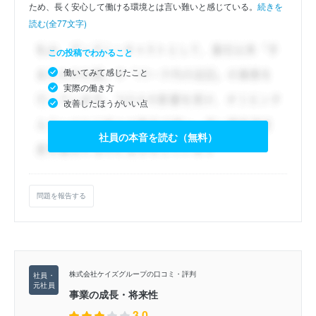
ため、長く安心して働ける環境とは言い難いと感じている。
続きを
読む(全77文字)
この投稿でわかること
働いてみて感じたこと
実際の働き方
改善したほうがいい点
社員の本音を読む（無料）
問題を報告する
株式会社ケイズグループの口コミ・評判
事業の成長・将来性
3.0