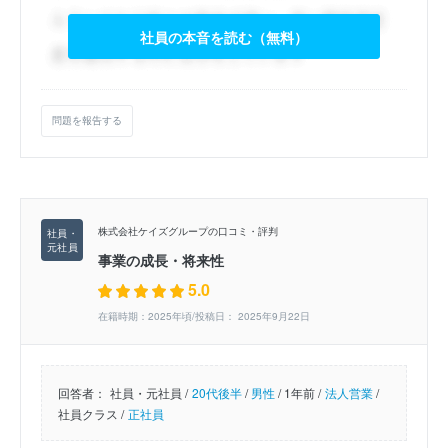
社員の本音を読む（無料）
問題を報告する
株式会社ケイズグループの口コミ・評判
事業の成長・将来性
5.0
在籍時期：2025年頃/投稿日： 2025年9月22日
回答者：
社員・元社員 /
20代後半
/
男性
/
1年前 /
法人営業
/
社員クラス /
正社員