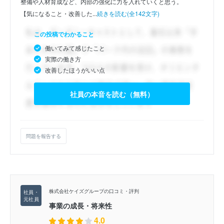
整備や人材育成など、内部の強化に力を入れていくと思う。
【気になること・改善した...
続きを読む(全142文字)
この投稿でわかること
働いてみて感じたこと
実際の働き方
改善したほうがいい点
社員の本音を読む（無料）
問題を報告する
株式会社ケイズグループの口コミ・評判
事業の成長・将来性
4.0