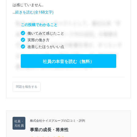
は感じていません。
...
続きを読む(全168文字)
この投稿でわかること
働いてみて感じたこと
実際の働き方
改善したほうがいい点
社員の本音を読む（無料）
問題を報告する
株式会社ケイズグループの口コミ・評判
事業の成長・将来性