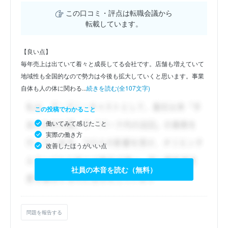
この口コミ・評点は転職会議から
転載しています。
【良い点】
毎年売上は出ていて着々と成長してる会社です。店舗も増えていて
地域性も全国的なので勢力は今後も拡大していくと思います。事業
自体も人の体に関わる...
続きを読む(全107文字)
この投稿でわかること
働いてみて感じたこと
実際の働き方
改善したほうがいい点
社員の本音を読む（無料）
問題を報告する