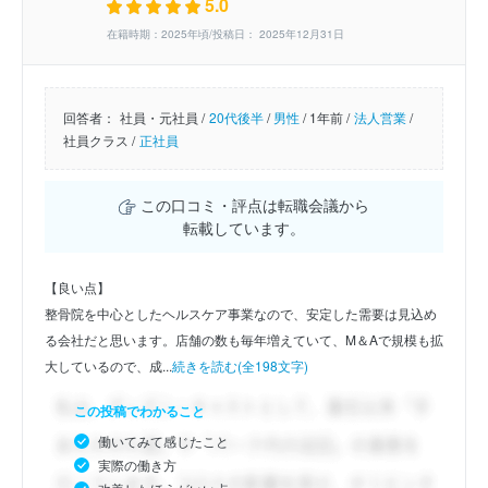
5.0
在籍時期：2025年頃/投稿日： 2025年12月31日
回答者：
社員・元社員 /
20代後半
/
男性
/
1年前 /
法人営業
/
社員クラス /
正社員
この口コミ・評点は転職会議から
転載しています。
【良い点】
整骨院を中心としたヘルスケア事業なので、安定した需要は見込め
る会社だと思います。店舗の数も毎年増えていて、M＆Aで規模も拡
大しているので、成...
続きを読む(全198文字)
この投稿でわかること
働いてみて感じたこと
実際の働き方