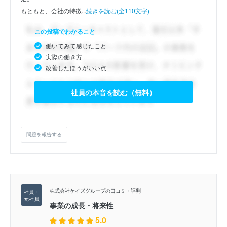
もともと、会社の特徴...
続きを読む(全110文字)
この投稿でわかること
働いてみて感じたこと
実際の働き方
改善したほうがいい点
社員の本音を読む（無料）
問題を報告する
株式会社ケイズグループの口コミ・評判
事業の成長・将来性
5.0