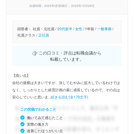
在籍時期：2025年頃/投稿日： 2025年10月29日
回答者：
社員・元社員 /
20代前半
/
女性
/
1年前 /
一般事務
/
社員クラス /
正社員
この口コミ・評点は転職会議から
転載しています。
【良い点】
会社の規模は大きいですが、決してむやみに拡大しているわけでは
なく、しっかりとした経営計画の基に成長しているので、その点は
安心していいと思いま...
続きを読む(全179文字)
この投稿でわかること
働いてみて感じたこと
実際の働き方
改善したほうがいい点