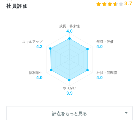
3.7
社員評価
成長・将来性
4.0
スキルアップ
年収・評価
4.2
4.0
福利厚生
社員・管理職
4.0
4.0
やりがい
3.9
評点をもっと見る