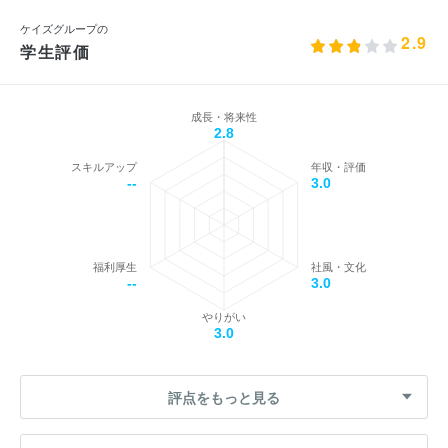
ケイズグループの
2.9
学生評価
成長・将来性
2.8
スキルアップ
年収・評価
--
3.0
福利厚生
社風・文化
--
3.0
やりがい
3.0
評点をもっと見る