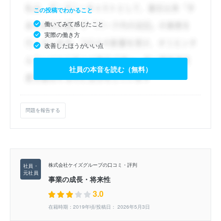
この投稿でわかること
働いてみて感じたこと
実際の働き方
改善したほうがいい点
社員の本音を読む（無料）
問題を報告する
株式会社ケイズグループの口コミ・評判
事業の成長・将来性
3.0
在籍時期：2019年頃/投稿日： 2026年5月3日