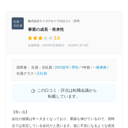
株式会社ケイズグループの口コミ・評判
事業の成長・将来性
3.0
在籍時期：2025年頃/投稿日： 2026年1月19日
回答者：
社員・元社員 /
20代前半
/
男性
/
1年前 /
一般事務
/
社員クラス /
正社員
この口コミ・評点は転職会議から
転載しています。
【良い点】
会社の規模は年々大きくなっており、業績も伸びているので、現時
点では安定している会社だと思います。急に不安になるような状況