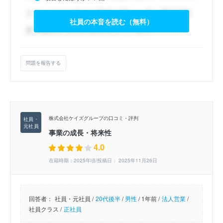
社員の本音を読む（無料）
問題を報告する
株式会社ケイズグループの口コミ・評判
事業の成長・将来性
4.0
在籍時期：2025年頃/投稿日： 2025年11月26日
回答者：
社員・元社員 /
20代後半
/
男性
/
1年前 /
法人営業
/
社員クラス /
正社員