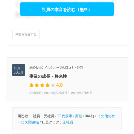
社員の本音を読む（無料）
問題を報告する
株式会社ケイズグループの口コミ・評判
事業の成長・将来性
4.0
在籍時期：2023年頃/投稿日： 2026年1月21日
回答者：
社員・元社員 /
20代前半
/
男性
/
3年前 /
その他のサ
ービス関連職
/
社員クラス /
正社員