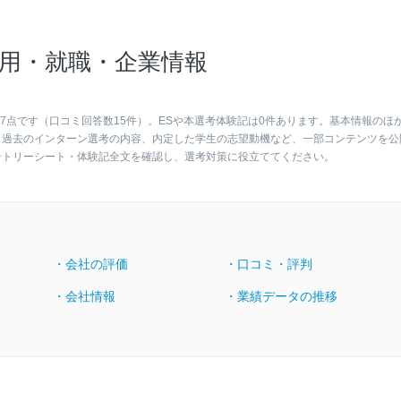
用・就職・企業情報
7点です（口コミ回答数15件）。ESや本選考体験記は0件あります。基本情報のほ
、過去のインターン選考の内容、内定した学生の志望動機など、一部コンテンツを公
ントリーシート・体験記全文を確認し、選考対策に役立ててください。
・会社の評価
・口コミ・評判
・会社情報
・業績データの推移