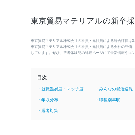
東京貿易マテリアルの新卒採
東京貿易マテリアル株式会社の社員・元社員による総合評価は3.
東京貿易マテリアル株式会社の社員・元社員による会社の評価
しています。ぜひ、選考体験記の詳細ページにて最新情報やエ
目次
・就職難易度・マッチ度
・みんなの就活速報
・年収分布
・職種別年収
・選考対策