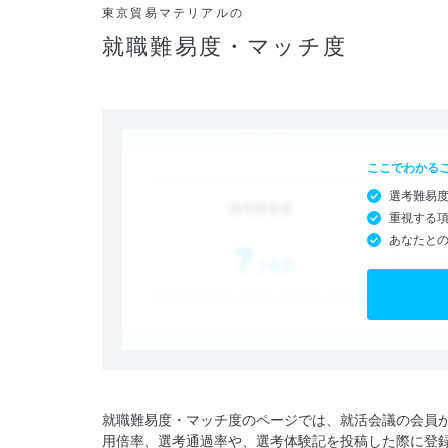
東京貿易マテリアルの
就職難易度・マッチ度
ここでわかる
選考難易
重視する
あなたと
就職難易度・マッチ度のページでは、就活会議の会員
用倍率、選考通過率や、選考体験記を投稿した際に登