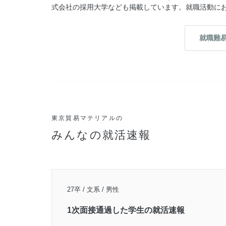
式会社の採用大学なども掲載しています。就職活動に
就職難
東京貿易マテリアルの
みんなの就活速報
27卒 / 文系 / 男性
1次面接通過した学生の就活速報