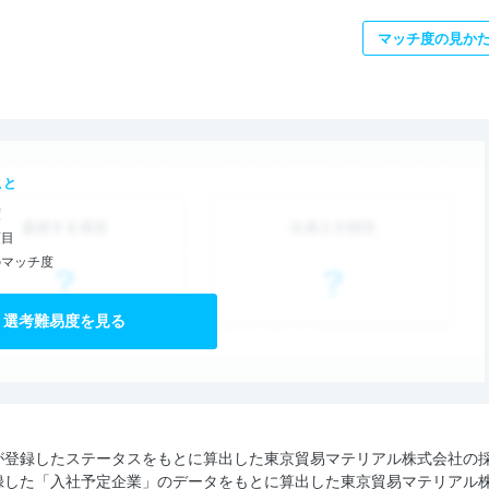
マッチ度の見か
こと
度
項目
のマッチ度
選考難易度を見る
が登録したステータスをもとに算出した東京貿易マテリアル株式会社の
録した「入社予定企業」のデータをもとに算出した東京貿易マテリアル