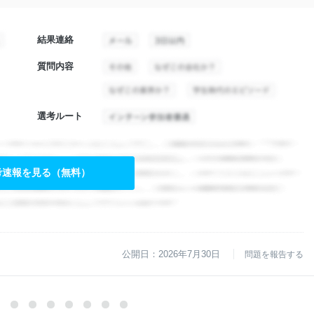
結果連絡
質問内容
選考ルート
考速報を見る（無料）
公開日：2026年7月30日
問題を報告する