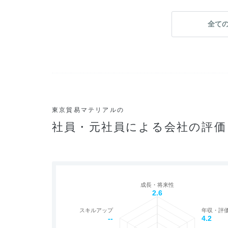
全て
東京貿易マテリアルの
社員・元社員による会社の評価
成長・将来性
2.6
スキルアップ
年収・評
--
4.2