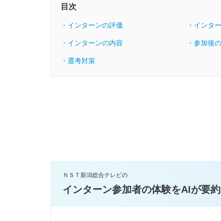
目次
・インターンの評価
・インタ
・インターンの内容
・参加後
・選考対策
ＮＳＴ新潟総合テレビの
インターン参加者の体験をAIが要約