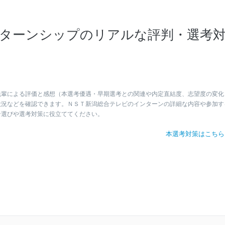
ターンシップのリアルな評判・選考
先輩による評価と感想（本選考優遇・早期選考との関連や内定直結度、志望度の変化
状況などを確認できます。ＮＳＴ新潟総合テレビのインターンの詳細な内容や参加す
ン選びや選考対策に役立ててください。
本選考対策はこち