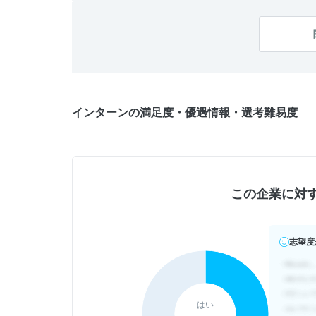
インターンの満足度・優遇情報・選考難易度
この企業に対
志望度
はい