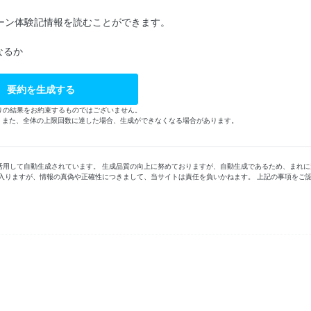
ーン体験記情報を読むことができます。
なるか
要約を生成する
りの結果をお約束するものではございません。
す。また、全体の上限回数に達した場合、生成ができなくなる場合があります。
活用して自動生成されています。 生成品質の向上に努めておりますが、自動生成であるため、まれに
入りますが、情報の真偽や正確性につきまして、当サイトは責任を負いかねます。 上記の事項をご
。