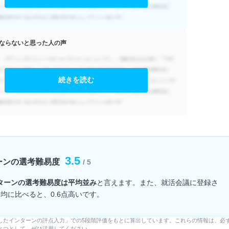
ならないと思った人の声
続きを読む
3.5
ーンの選考難易度
/ 5
ターンの選考難易度は平均並み
と言えます。また、就活会議に登録さ
平均に比べると、0.6点高いです。
したインターンの評点入力」での5段階評価をもとに算出しています。これらの情報は、必
とつとして、ぜひ活用してください。