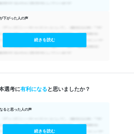
が下がった人の声
続きを読む
本選考に
有利になる
と思いましたか？
なると思った人の声
続きを読む