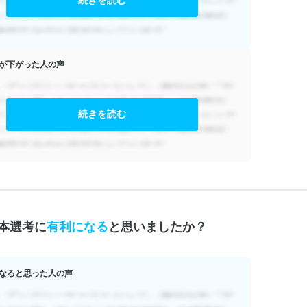
が下がった人の声
続きを読む
本選考に
有利になる
と思いましたか？
なると思った人の声