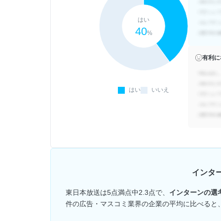
はい
40
%
有利に
はい
いいえ
インタ
東日本放送は5点満点中2.3点で、
インターンの選
件の広告・マスコミ業界の企業の平均に比べると、