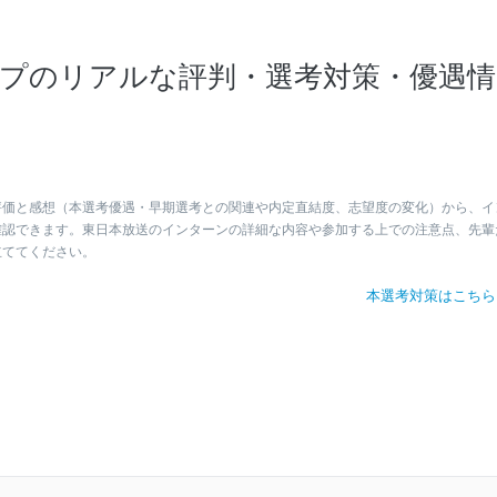
プのリアルな評判・選考対策・優遇情
評価と感想（本選考優遇・早期選考との関連や内定直結度、志望度の変化）から、イ
確認できます。東日本放送のインターンの詳細な内容や参加する上での注意点、先輩
立ててください。
本選考対策はこち