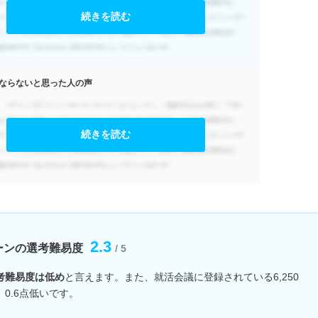
続きを読む
ならないと思った人の声
続きを読む
2.3
ーンの選考難易度
/ 5
考難易度は低め
と言えます。また、就活会議に登録されている6,250
0.6点低いです。