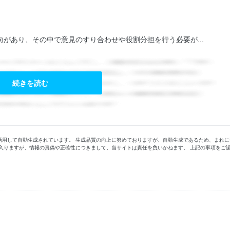
があり、その中で意見のすり合わせや役割分担を行う必要が...
続きを読む
活用して自動生成されています。 生成品質の向上に努めておりますが、自動生成であるため、まれに
入りますが、情報の真偽や正確性につきまして、当サイトは責任を負いかねます。 上記の事項をご
。