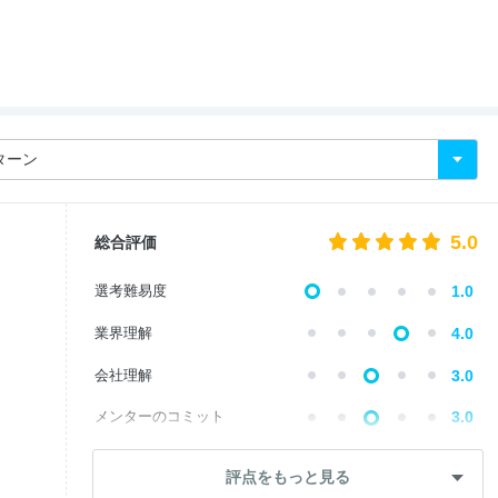
5.0
総合評価
選考難易度
1.0
業界理解
4.0
会社理解
3.0
メンターのコミット
3.0
自己成長
1.0
評点をもっと見る