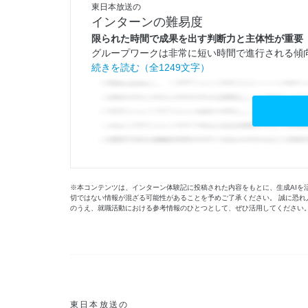
東日本放送の
インターンの難易度
限られた時間で成果を出す判断力と主体性が重要
グループワークは非常に短い時間で進行される傾向
続きを読む（全1249文字）
※本コンテンツは、インターン体験記に投稿された内容をもとに、生成AIを
切ではない情報が混ざる可能性があることを予めご了承ください。 誠に恐れ
のうえ、就職活動における参考情報のひとつとして、ぜひ活用してください
東日本放送の