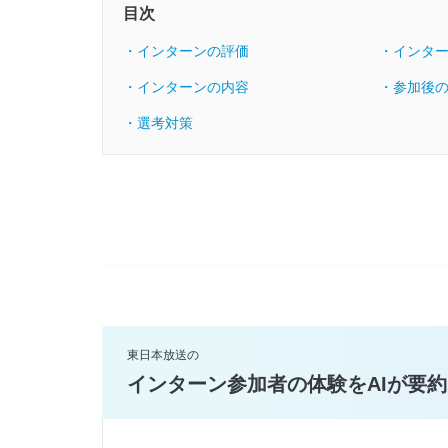
目次
・インターンの評価
・インタ
・インターンの内容
・参加後
・選考対策
東日本放送の
インターン参加者の体験をAIが要約