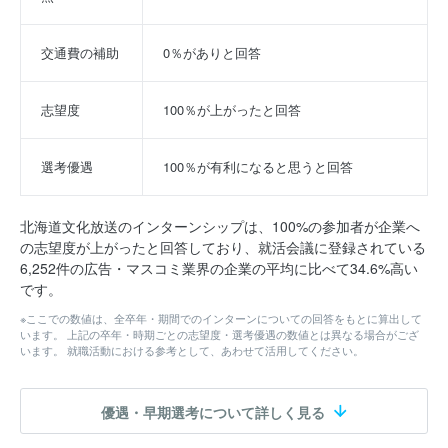
交通費の補助
0％がありと回答
志望度
100％が上がったと回答
選考優遇
100％が有利になると思うと回答
北海道文化放送のインターンシップは、100%の参加者が企業へ
の志望度が上がったと回答しており、就活会議に登録されている
6,252件の広告・マスコミ業界の企業の平均に比べて34.6%高い
です。
※ここでの数値は、全卒年・期間でのインターンについての回答をもとに算出して
います。 上記の卒年・時期ごとの志望度・選考優遇の数値とは異なる場合がござ
います。 就職活動における参考として、あわせて活用してください。
優遇・早期選考について詳しく見る