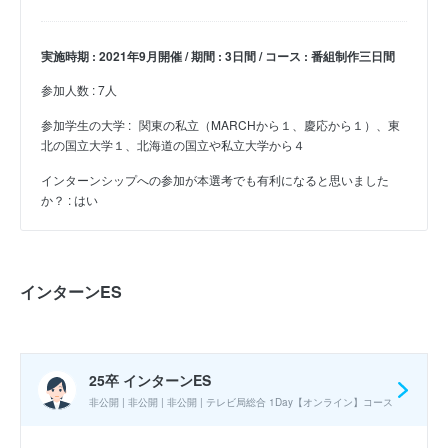
実施時期 : 2021年9月開催 / 期間 : 3日間 / コース : 番組制作三日間
参加人数 : 7人
参加学生の大学 :
関東の私立（MARCHから１、慶応から１）、東
北の国立大学１、北海道の国立や私立大学から４
インターンシップへの参加が本選考でも有利になると思いました
か？ : はい
インターンES
25卒 インターンES
非公開 | 非公開 | 非公開 | テレビ局総合 1Day【オンライン】コース