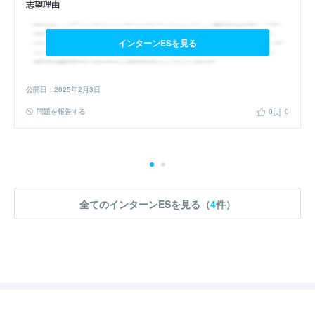
志望理由
インターンESを見る
公開日：2025年2月3日
問題を報告する
0
0
全てのインターンESを見る（
4
件）