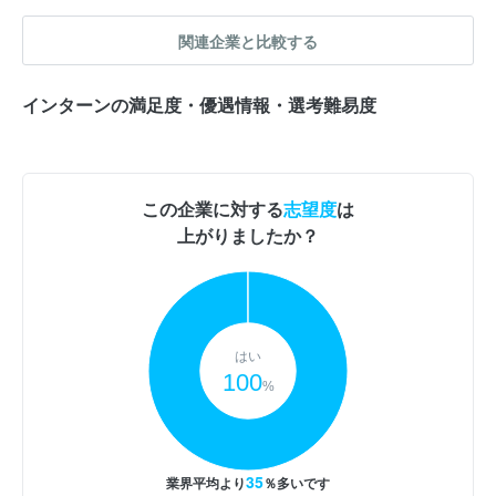
関連企業と比較する
インターンの満足度・優遇情報・選考難易度
この企業に対する
志望度
は
上がりましたか？
はい
100
%
35
業界平均より
％多いです