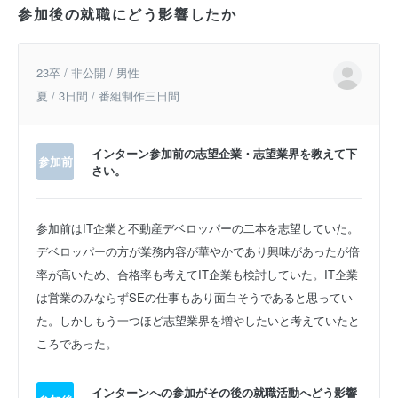
参加後の就職にどう影響したか
23卒 / 非公開 / 男性
夏 / 3日間 / 番組制作三日間
インターン参加前の志望企業・志望業界を教えて下
参加前
さい。
参加前はIT企業と不動産デベロッパーの二本を志望していた。
デベロッパーの方が業務内容が華やかであり興味があったが倍
率が高いため、合格率も考えてIT企業も検討していた。IT企業
は営業のみならずSEの仕事もあり面白そうであると思ってい
た。しかしもう一つほど志望業界を増やしたいと考えていたと
ころであった。
インターンへの参加がその後の就職活動へどう影響