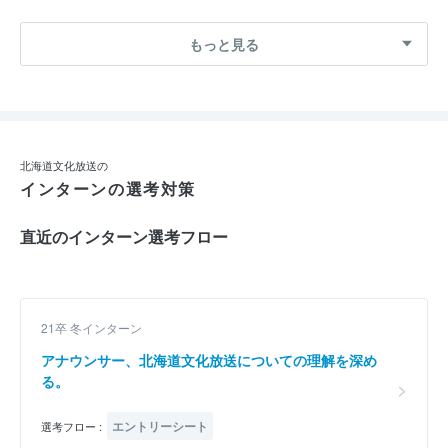
もっと見る
北海道文化放送の
インターンの選考対策
直近のインターン選考フロー
21卒 冬インターン
アナウンサー、北海道文化放送についての理解を深め
る。
エントリーシート
選考フロー :