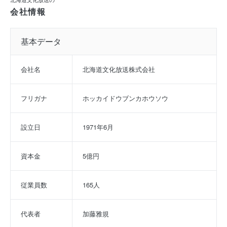
会社情報
基本データ
会社名
北海道文化放送株式会社
フリガナ
ホッカイドウブンカホウソウ
設立日
1971年6月
資本金
5億円
従業員数
165人
代表者
加藤雅規