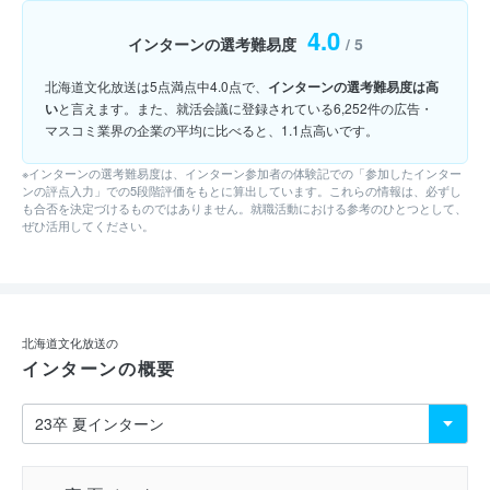
4.0
インターンの選考難易度
/ 5
北海道文化放送は5点満点中4.0点で、
インターンの選考難易度は高
い
と言えます。また、就活会議に登録されている6,252件の広告・
マスコミ業界の企業の平均に比べると、1.1点高いです。
※インターンの選考難易度は、インターン参加者の体験記での「参加したインター
ンの評点入力」での5段階評価をもとに算出しています。これらの情報は、必ずし
も合否を決定づけるものではありません。就職活動における参考のひとつとして、
ぜひ活用してください。
北海道文化放送の
インターンの概要