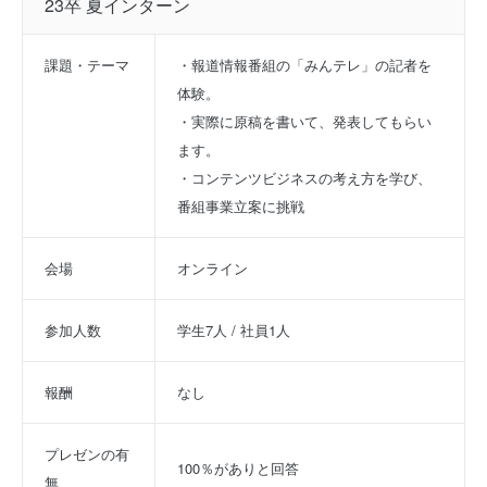
23卒 夏インターン
課題・テーマ
・報道情報番組の「みんテレ」の記者を
体験。

・実際に原稿を書いて、発表してもらい
ます。　　　　

・コンテンツビジネスの考え方を学び、
番組事業立案に挑戦
会場
オンライン
参加人数
学生7人 / 社員1人
報酬
なし
プレゼンの有
100％がありと回答
無