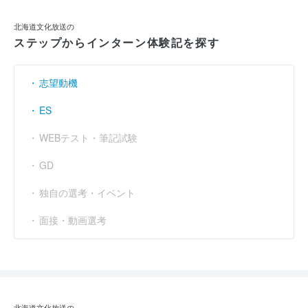
北海道文化放送の
ステップからインターン体験記を探す
志望動機
ES
WEBテスト・筆記試験
GD
独自の選考・イベント
面接・動画選考
北海道文化放送の