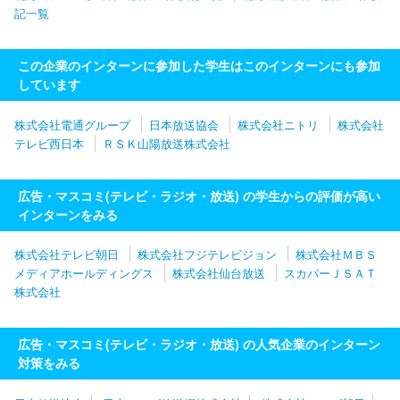
記一覧
この企業のインターンに参加した学生はこのインターンにも参加
しています
株式会社電通グループ
日本放送協会
株式会社ニトリ
株式会社
テレビ西日本
ＲＳＫ山陽放送株式会社
広告・マスコミ(テレビ・ラジオ・放送) の学生からの評価が高い
インターンをみる
株式会社テレビ朝日
株式会社フジテレビジョン
株式会社ＭＢＳ
メディアホールディングス
株式会社仙台放送
スカパーＪＳＡＴ
株式会社
広告・マスコミ(テレビ・ラジオ・放送) の人気企業のインターン
対策をみる