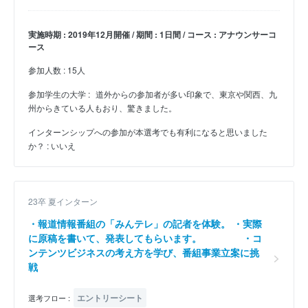
実施時期 : 2019年12月開催 / 期間 : 1日間 / コース : アナウンサーコ
ース
参加人数 : 15人
参加学生の大学 :
道外からの参加者が多い印象で、東京や関西、九
州からきている人もおり、驚きました。
インターンシップへの参加が本選考でも有利になると思いました
か？ : いいえ
23卒 夏インターン
・報道情報番組の「みんテレ」の記者を体験。 ・実際
に原稿を書いて、発表してもらいます。 ・コ
ンテンツビジネスの考え方を学び、番組事業立案に挑
戦
エントリーシート
選考フロー :