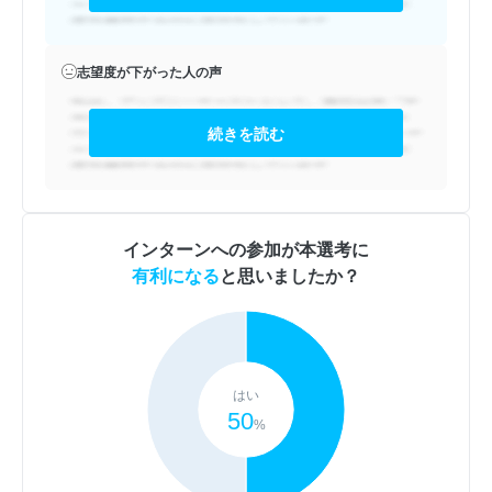
志望度が下がった人の声
続きを読む
インターンへの参加が本選考に
有利になる
と思いましたか？
はい
50
%