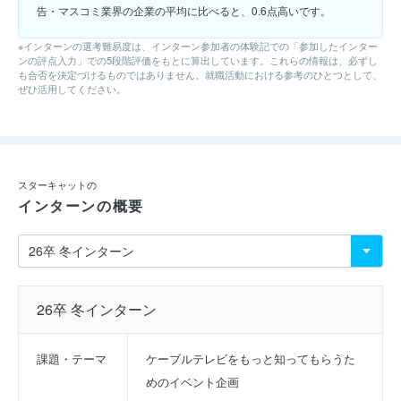
告・マスコミ業界の企業の平均に比べると、0.6点高いです。
※インターンの選考難易度は、インターン参加者の体験記での「参加したインター
ンの評点入力」での5段階評価をもとに算出しています。これらの情報は、必ずし
も合否を決定づけるものではありません。就職活動における参考のひとつとして、
ぜひ活用してください。
スターキャットの
インターンの概要
26卒 冬インターン
課題・テーマ
ケーブルテレビをもっと知ってもらうた
めのイベント企画