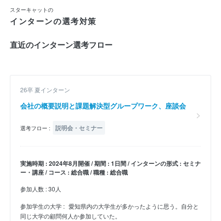
スターキャットの
インターンの選考対策
直近のインターン選考フロー
26卒 夏インターン
会社の概要説明と課題解決型グループワーク、座談会
説明会・セミナー
選考フロー :
実施時期 : 2024年8月開催 / 期間 : 1日間 / インターンの形式 : セミナ
ー・講座 / コース : 総合職 / 職種 : 総合職
参加人数 : 30人
参加学生の大学 :
愛知県内の大学生が多かったように思う。自分と
同じ大学の顧問何人か参加していた。