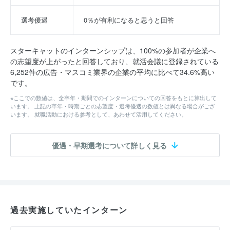
選考優遇
0％が有利になると思うと回答
スターキャットのインターンシップは、100%の参加者が企業へ
の志望度が上がったと回答しており、就活会議に登録されている
6,252件の広告・マスコミ業界の企業の平均に比べて34.6%高い
です。
※ここでの数値は、全卒年・期間でのインターンについての回答をもとに算出して
います。 上記の卒年・時期ごとの志望度・選考優遇の数値とは異なる場合がござ
います。 就職活動における参考として、あわせて活用してください。
優遇・早期選考について詳しく見る
過去実施していたインターン