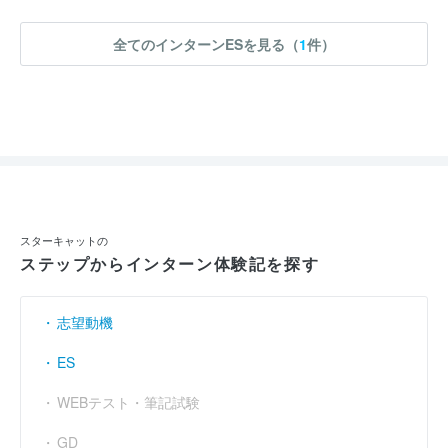
全てのインターンESを見る（
1
件）
スターキャットの
ステップからインターン体験記を探す
志望動機
ES
WEBテスト・筆記試験
GD