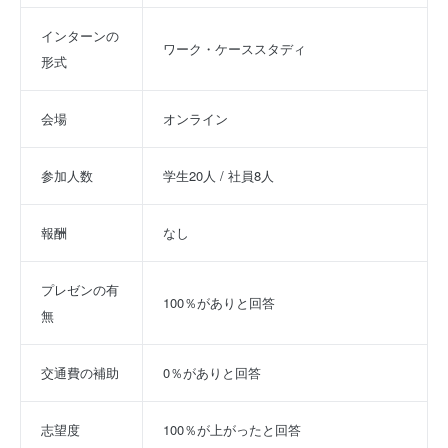
インターンの
ワーク・ケーススタディ
形式
会場
オンライン
参加人数
学生20人 / 社員8人
報酬
なし
プレゼンの有
100％がありと回答
無
交通費の補助
0％がありと回答
志望度
100％が上がったと回答