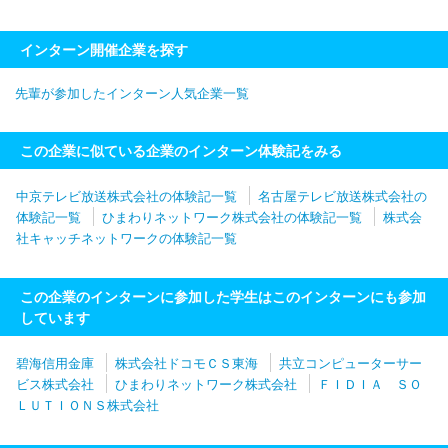
インターン開催企業を探す
先輩が参加したインターン人気企業一覧
この企業に似ている企業のインターン体験記をみる
中京テレビ放送株式会社の体験記一覧
名古屋テレビ放送株式会社の
体験記一覧
ひまわりネットワーク株式会社の体験記一覧
株式会
社キャッチネットワークの体験記一覧
この企業のインターンに参加した学生はこのインターンにも参加
しています
碧海信用金庫
株式会社ドコモＣＳ東海
共立コンピューターサー
ビス株式会社
ひまわりネットワーク株式会社
ＦＩＤＩＡ ＳＯ
ＬＵＴＩＯＮＳ株式会社