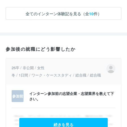
全てのインターン体験記を見る（全
10
件）
参加後の就職にどう影響したか
26卒 / 非公開 / 女性
冬 / 1日間 / ワーク・ケーススタディ / 総合職 / 総合職
インターン参加前の志望企業・志望業界を教えて下
参加前
さい。
続きを見る