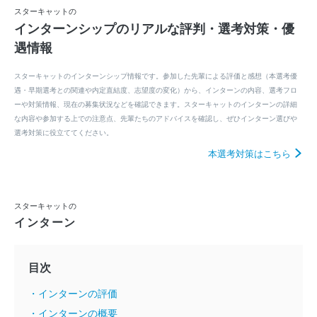
スターキャットの
インターンシップのリアルな評判・選考対策・優
遇情報
スターキャットのインターンシップ情報です。参加した先輩による評価と感想（本選考優
遇・早期選考との関連や内定直結度、志望度の変化）から、インターンの内容、選考フロ
ーや対策情報、現在の募集状況などを確認できます。スターキャットのインターンの詳細
な内容や参加する上での注意点、先輩たちのアドバイスを確認し、ぜひインターン選びや
選考対策に役立ててください。
本選考対策はこちら
スターキャットの
インターン
目次
・インターンの評価
・インターンの概要