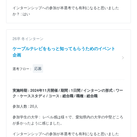
インターンシップへの参加が本選考でも有利になると思いました
か？ : はい
26卒 冬インターン
ケーブルテレビをもっと知ってもらうためのイベント
企画
応募
選考フロー :
実施時期 : 2024年11月開催 / 期間 : 1日間 / インターンの形式 : ワー
ク・ケーススタディ / コース : 総合職 / 職種 : 総合職
参加人数 : 20人
参加学生の大学 :
レベル感は様々で、愛知県内の大学の中堅どころ
が多かったように感じました。
インターンシップへの参加が本選考でも有利になると思いました