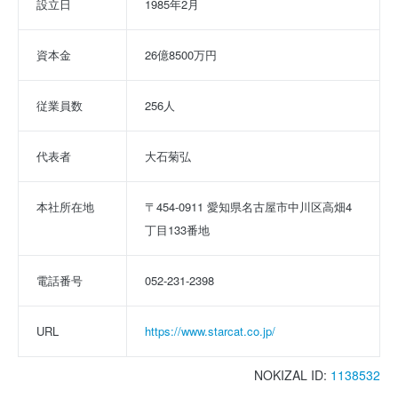
設立日
1985年2月
資本金
26億8500万円
従業員数
256人
代表者
大石菊弘
本社所在地
〒454-0911 愛知県名古屋市中川区高畑4
丁目133番地
電話番号
052-231-2398
URL
https://www.starcat.co.jp/
NOKIZAL ID:
1138532