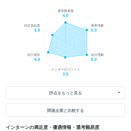
選考難易度
4.0
内定直結度
業界理解
3.0
5.0
自己成長
会社理解
4.0
5.0
メンターのコミット
3.0
評点をもっと見る
関連企業と比較する
インターンの満足度・優遇情報・選考難易度