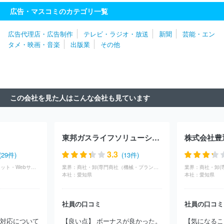
株式会社
株式会社毎日放送
株式会社仙台放送
株式会社東日本
広告・マスコミのカテゴリ一覧
放送
株式会社静岡朝日テレビ
株式会社宮城テレビ放送
株式会
社テレビ静岡
北海道文化放送株式会社
株式会社瀨戸内海放送
広告代理店・広告制作
テレビ・ラジオ・放送
新聞
芸能・エン
株式会社日本入試センター
株式会社広島ホームテレビ
株式会社
タメ・映画・音楽
出版業
その他
サガテレビ
株式会社テレビ新潟放送網
株式会社福島中央テレビ
株式会社静岡第一テレビ
静岡放送株式会社
株式会社テレビ新広
島
北海道放送株式会社
朝日放送テレビ株式会社
株式会社イン
テック
ケーブルテレビ株式会社
琉球放送株式会社
株式会社キ
ャッチネットワーク
株式会社山梨放送
ＣＣＮｅｔ株式会社
株
この会社を見た人はこんな会社も見ています
式会社ＮＳＴ新潟総合テレビ
東邦ガスライフソリューションズ株式会社
株式会社豊
3.3
(29件)
(13件)
IT・通信(インターネット・Webサービス)
業界：
商社・卸(専門商社（機械・プラント）)
業界：
本社：
愛知県
本社：
愛知県
社員の口コミ
社員の口コミ
の対応について
【良い点】 ボーナスが良かった。
【気になるこ