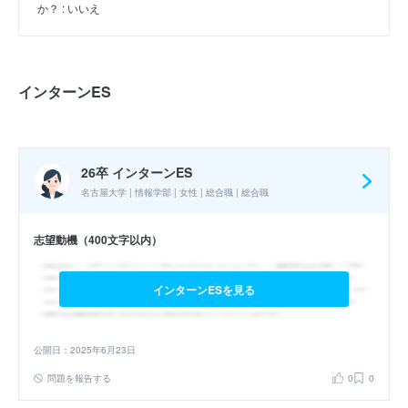
か？ : いいえ
インターンES
26卒 インターンES
名古屋大学 | 情報学部 | 女性 | 総合職 | 総合職
志望動機（400文字以内）
インターンESを見る
公開日：2025年6月23日
問題を報告する
0
0