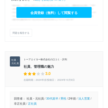
会員登録（無料）して閲覧する
問題を報告する
トーアエイヨー株式会社の口コミ・評判
社員、管理職の魅力
3.0
在籍時期：2024年頃/投稿日： 2024年10月9日
回答者：
社員・元社員 /
30代前半
/
男性
/
2年前 /
法人営業
/
非正社員 /
正社員