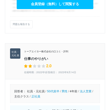
会員登録（無料）して閲覧する
問題を報告する
トーアエイヨー株式会社の口コミ・評判
仕事のやりがい
2.0
在籍時期：2022年頃/投稿日： 2023年9月14日
回答者：
社員・元社員 /
50代前半
/
男性
/
4年前 /
法人営業
/
主任クラス /
正社員