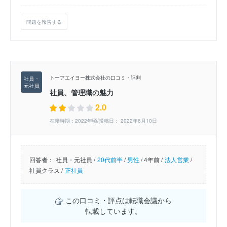
問題を報告する
トーアエイヨー株式会社の口コミ・評判
社員、管理職の魅力
2.0
在籍時期：2022年頃/投稿日： 2022年6月10日
回答者：
社員・元社員 /
20代前半
/
男性
/
4年前 /
法人営業
/
社員クラス /
正社員
この口コミ・評点は転職会議から
転載しています。