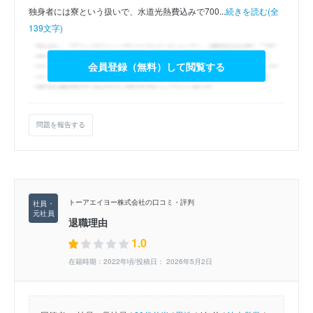
独身者には寮という扱いで、水道光熱費込みで700...
続きを読む(全
139文字)
会員登録（無料）して閲覧する
問題を報告する
トーアエイヨー株式会社の口コミ・評判
退職理由
1.0
在籍時期：2022年頃/投稿日： 2026年5月2日