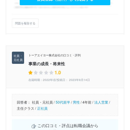
問題を報告する
トーアエイヨー株式会社の口コミ・評判
事業の成長・将来性
1.0
在籍時期：2022年頃/投稿日： 2023年9月14日
回答者：
社員・元社員 /
50代前半
/
男性
/
4年前 /
法人営業
/
主任クラス /
正社員
この口コミ・評点は転職会議から