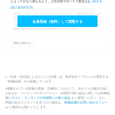
によってかなり異なるよう。上司次第でボーナス査定はも...
続きを
読む(全200文字)
会員登録（無料）して閲覧する
問題を報告する
※「社員・元社員による口コミと評価」は、株式会社リブセンスが運営する
「転職会議」から転載しています。
※掲載されている情報の真偽、正確性につきまして、当サイトは責任を負い
かねます。コンテンツのガイドライン・信憑性の取り組みに関しては転職会
議の
口コミ・ランキングの信頼性への取り組み
をご参照ください。また、
問題のあるコンテンツを見つけた場合は、
転職会議のお問い合わせフォー
ム
に報告をお願いいたします。