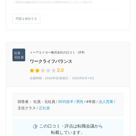
問題を報告する
トーアエイヨー株式会社の口コミ・評判
ワークライフバランス
2.0
在籍時期：2022年頃/投稿日： 2023年9月14日
回答者：
社員・元社員 /
50代前半
/
男性
/
4年前 /
法人営業
/
主任クラス /
正社員
この口コミ・評点は転職会議から
転載しています。