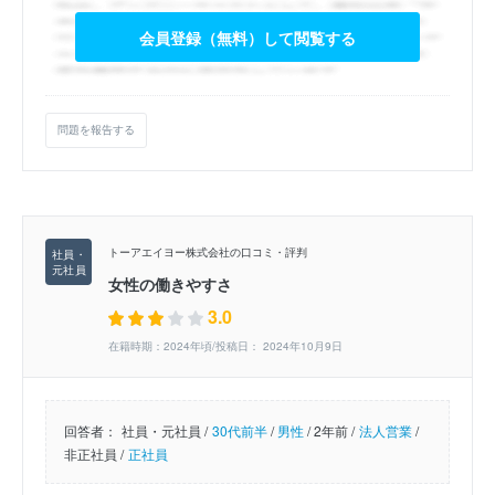
会員登録（無料）して閲覧する
問題を報告する
トーアエイヨー株式会社の口コミ・評判
女性の働きやすさ
3.0
在籍時期：2024年頃/投稿日： 2024年10月9日
回答者：
社員・元社員 /
30代前半
/
男性
/
2年前 /
法人営業
/
非正社員 /
正社員