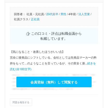
回答者：
社員・元社員 /
20代前半
/
男性
/
4年前 /
法人営業
/
社員クラス /
正社員
この口コミ・評点は転職会議から
転載しています。
【気になること・改善したほうがいい点】
完全に後発品にシフトしている。会社としては先発品マーカーの矜
持をもって…のようなことを言っているが、その実全く新...
続きを
読む(全183文字)
会員登録（無料）して閲覧する
問題を報告する