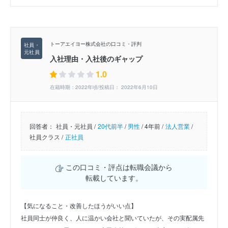
トーアエイヨー株式会社の口コミ・評判
入社理由・入社後のギャップ
1.0
在籍時期：2022年頃/投稿日： 2022年6月10日
回答者：
社員・元社員 /
20代前半
/
男性
/
4年前 /
法人営業
/
社員クラス /
正社員
この口コミ・評点は転職会議から
転載しています。
【気になること・改善したほうがいい点】
社員同士が仲良く、人に温かい会社と聞いていたが、その実配属先