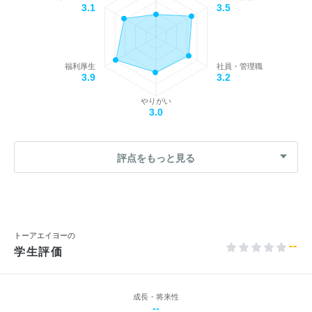
3.1
3.5
福利厚生
社員・管理職
3.9
3.2
やりがい
3.0
評点をもっと見る
トーアエイヨーの
--
学生評価
成長・将来性
--