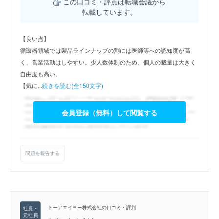
この口コミ・評点は転職会議から
転載しています。
【良い点】
循環器領域では製品ラインナップの割には医師等への認知度が高
く、営業活動はしやすい。少人数体制のため、個人の裁量は大きく
自由度も高い。
【気に...
続きを読む(全150文字)
会員登録（無料）して閲覧する
問題を報告する
トーアエイヨー株式会社の口コミ・評判