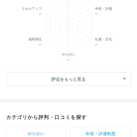
スキルアップ
年収・評価
--
--
福利厚生
社風・文化
--
--
やりがい
--
評点をもっと見る
カテゴリから評判・口コミを探す
やりがい
年収・評価制度