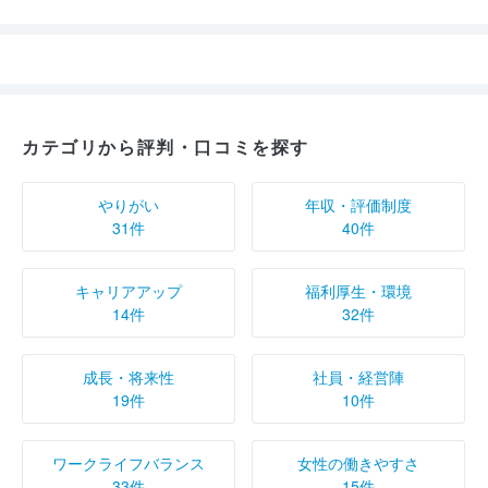
カテゴリから評判・口コミを探す
やりがい
年収・評価制度
31件
40件
キャリアアップ
福利厚生・環境
14件
32件
成長・将来性
社員・経営陣
19件
10件
ワークライフバランス
女性の働きやすさ
33件
15件