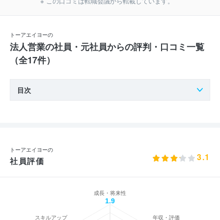
※ この口コミは転職会議から転載しています。
トーアエイヨーの
法人営業の社員・元社員からの評判・口コミ一覧
（全17件）
目次
トーアエイヨーの
3.1
社員評価
成長・将来性
1.9
スキルアップ
年収・評価