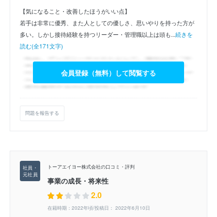
【気になること・改善したほうがいい点】
若手は非常に優秀、また人としての優しさ、思いやりを持った方が
多い。しかし接待経験を持つリーダー・管理職以上は頭も...
続きを
読む(全171文字)
会員登録（無料）して閲覧する
問題を報告する
トーアエイヨー株式会社の口コミ・評判
事業の成長・将来性
2.0
在籍時期：2022年頃/投稿日： 2022年6月10日