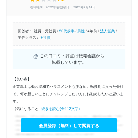
在籍時期：2022年頃/投稿日： 2023年9月14日
回答者：
社員・元社員 /
50代前半
/
男性
/
4年前 /
法人営業
/
主任クラス /
正社員
この口コミ・評点は転職会議から
転載しています。
【良い点】
企業風土は概ね温和でハラスメントも少なめ。転換期に入った会社
で、何か新しいことにチャレンジしたい方にお勧めしたいと思いま
す。
【気になること...
続きを読む(全112文字)
会員登録（無料）して閲覧する