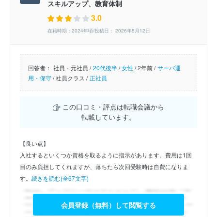
スキルアップ、教育体制
3.0
在籍時期：2024年頃/投稿日： 2026年5月12日
回答者：
社員・元社員 /
20代後半
/
女性
/
2年前 /
サーバ運
用・保守
/
社員クラス /
正社員
この口コミ・評点は転職会議から
転載しています。
【良い点】
入社するといくつか資格を取るように指示があります。費用は1回
目のみ負担してくれますが、落ちたら次回受験時は自費になりま
す。
続きを読む(全67文字)
会員登録（無料）して閲覧する