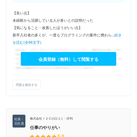
【良い点】
未経験から活躍している人が多いとの説明だった
【気になること・改善したほうがいい点】
新卒入社者の多くが、一度もプログラミングの案件に携わら...
続き
を読む(全96文字)
会員登録（無料）して閲覧する
問題を報告する
株式会社Ｉ２Ｃの口コミ・評判
仕事のやりがい
5.0