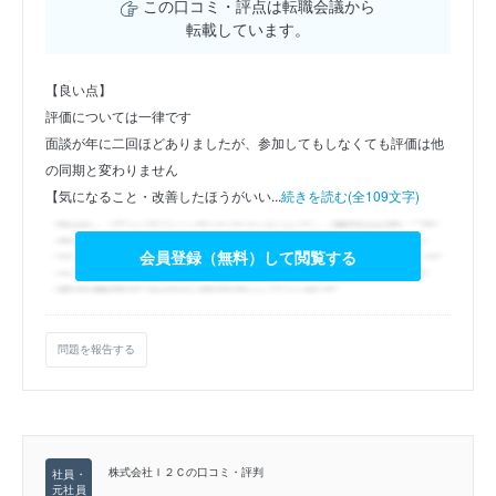
この口コミ・評点は転職会議から
転載しています。
【良い点】
評価については一律です
面談が年に二回ほどありましたが、参加してもしなくても評価は他
の同期と変わりません
【気になること・改善したほうがいい...
続きを読む(全109文字)
会員登録（無料）して閲覧する
問題を報告する
株式会社Ｉ２Ｃの口コミ・評判