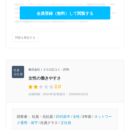
会員登録（無料）して閲覧する
問題を報告する
株式会社Ｉ２Ｃの口コミ・評判
女性の働きやすさ
2.0
在籍時期：2024年頃/投稿日： 2026年8月5日
回答者：
社員・元社員 /
20代前半
/
女性
/
2年前 /
ネットワー
ク運用・保守
/
社員クラス /
正社員