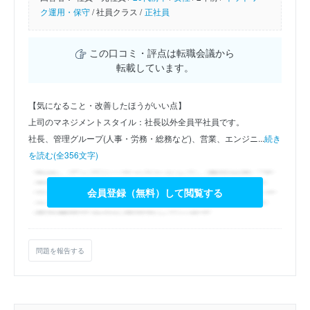
ク運用・保守
/
社員クラス /
正社員
この口コミ・評点は転職会議から
転載しています。
【気になること・改善したほうがいい点】
上司のマネジメントスタイル：社長以外全員平社員です。
社長、管理グループ(人事・労務・総務など)、営業、エンジニ...
続き
を読む(全356文字)
会員登録（無料）して閲覧する
問題を報告する