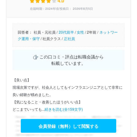
4.0
在籍時期：2024年頃/投稿日： 2026年8月5日
回答者：
社員・元社員 /
20代前半
/
女性
/
2年前 /
ネットワー
ク運用・保守
/
社員クラス /
正社員
この口コミ・評点は転職会議から
転載しています。
【良い点】
現場次第ですが、社会人としてもインフラエンジニアとして非常に
良い経験が積めました。
【気になること・改善したほうがいい点】
どこまでいっても...
続きを読む(全159文字)
会員登録（無料）して閲覧する