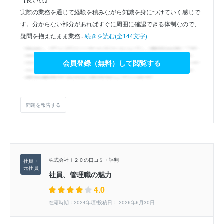
実際の業務を通じて経験を積みながら知識を身につけていく感じで
す。分からない部分があればすぐに周囲に確認できる体制なので、
疑問を抱えたまま業務...
続きを読む(全144文字)
会員登録（無料）して閲覧する
問題を報告する
株式会社Ｉ２Ｃの口コミ・評判
社員、管理職の魅力
4.0
在籍時期：2024年頃/投稿日： 2026年6月30日