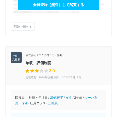
会員登録（無料）して閲覧する
問題を報告する
株式会社Ｉ２Ｃの口コミ・評判
年収、評価制度
3.0
在籍時期：2024年頃/投稿日： 2026年5月12日
回答者：
社員・元社員 /
20代後半
/
女性
/
2年前 /
サーバ運
用・保守
/
社員クラス /
正社員