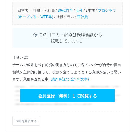
回答者：
社員・元社員 /
30代前半
/
女性
/
2年前 /
プログラマ
(オープン系・WEB系)
/
社員クラス /
正社員
この口コミ・評点は転職会議から
転載しています。
【良い点】
チームで成果を出す前提の働き方なので、各メンバーが自分の担当
領域を主体的に担って、役割を全うしようとする意識が強いと思い
ます。業務を進める中...
続きを読む(全178文字)
会員登録（無料）して閲覧する
問題を報告する