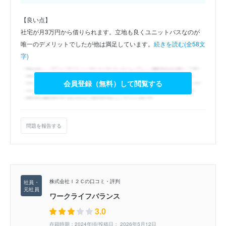
【良い点】
社宅が月3万円から借りられます。立地も良くユニットバスなのが
唯一のデメリットでしたが他は満足しています。
続きを読む(全58文
字)
会員登録（無料）して閲覧する
問題を報告する
株式会社Ｉ２Ｃの口コミ・評判
ワークライフバランス
3.0
在籍時期：2024年頃/投稿日： 2026年5月12日