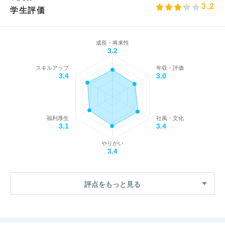
3.2
学生評価
成長・将来性
3.2
スキルアップ
年収・評価
3.4
3.0
福利厚生
社風・文化
3.1
3.4
やりがい
3.4
評点をもっと見る