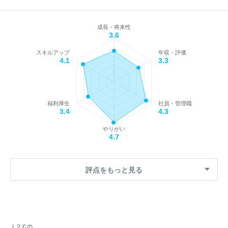
成長・将来性
3.6
スキルアップ
年収・評価
4.1
3.3
福利厚生
社員・管理職
3.4
4.3
やりがい
4.7
評点をもっと見る
Ｉ２Ｃの