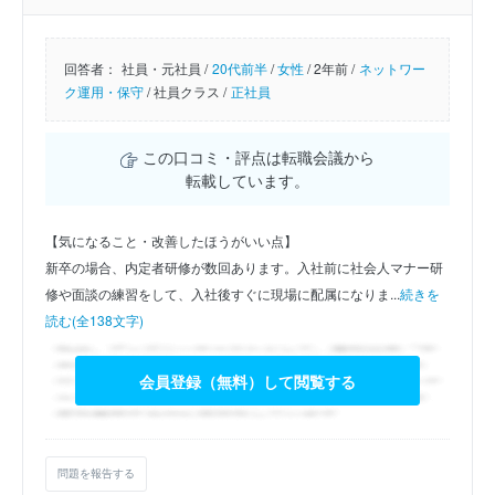
回答者：
社員・元社員 /
20代前半
/
女性
/
2年前 /
ネットワー
ク運用・保守
/
社員クラス /
正社員
この口コミ・評点は転職会議から
転載しています。
【気になること・改善したほうがいい点】
新卒の場合、内定者研修が数回あります。入社前に社会人マナー研
修や面談の練習をして、入社後すぐに現場に配属になりま...
続きを
読む(全138文字)
会員登録（無料）して閲覧する
問題を報告する