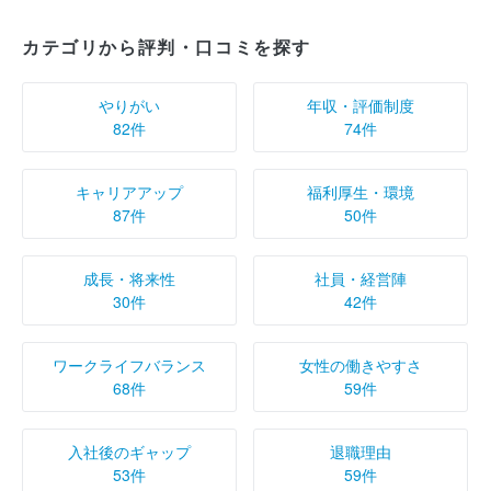
カテゴリから評判・口コミを探す
やりがい
年収・評価制度
82件
74件
キャリアアップ
福利厚生・環境
87件
50件
成長・将来性
社員・経営陣
30件
42件
ワークライフバランス
女性の働きやすさ
68件
59件
入社後のギャップ
退職理由
53件
59件