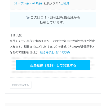
(オープン系・WEB系)
/
社員クラス /
正社員
この口コミ・評点は転職会議から
転載しています。
【良い点】
案件をチーム単位で進めますが、その中で各自に役割や目標が設定
されます。期日までにどれだけタスクを達成できたかが評価基準と
なるので進捗管理はか...
続きを読む(全161文字)
会員登録（無料）して閲覧する
問題を報告する