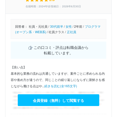
在籍時期：2024年頃/投稿日： 2026年6月30日
回答者：
社員・元社員 /
30代前半
/
女性
/
2年前 /
プログラマ
(オープン系・WEB系)
/
社員クラス /
正社員
この口コミ・評点は転職会議から
転載しています。
【良い点】
基本的な業務の流れは共通していますが、案件ごとに求められる内
容や進め方が違うので、同じことの繰り返しにならずに新鮮さを感
じながら働ける点はや...
続きを読む(全165文字)
会員登録（無料）して閲覧する