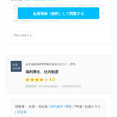
会員登録（無料）して閲覧する
問題を報告する
みずほ総合研究所株式会社の口コミ・評判
福利厚生、社内制度
4.0
在籍時期：2019年頃/投稿日： 2024年6月20日
回答者：
社員・元社員 /
20代後半
/
男性
/
7年前 /
社員クラス
/
正社員