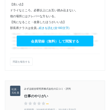
【良い点】
ドライなところ。必要以上にお互い踏み込まない。
他の場所にはクレバーな方もいる。
【気になること・改善したほうがいい点】
部長席クラスは全員...
続きを読む(全183文字)
会員登録（無料）して閲覧する
問題を報告する
みずほ総合研究所株式会社の口コミ・評判
仕事のやりがい
--
在籍時期：2008年頃/投稿日： 2015年1月20日