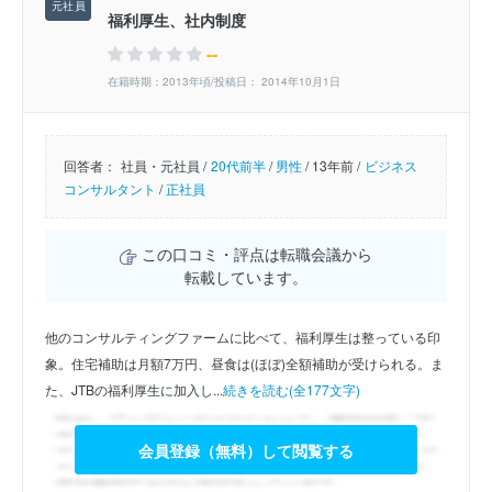
福利厚生、社内制度
--
在籍時期：2013年頃/投稿日： 2014年10月1日
回答者：
社員・元社員 /
20代前半
/
男性
/
13年前 /
ビジネス
コンサルタント
/
正社員
この口コミ・評点は転職会議から
転載しています。
他のコンサルティングファームに比べて、福利厚生は整っている印
象。住宅補助は月額7万円、昼食は(ほぼ)全額補助が受けられる。ま
た、JTBの福利厚生に加入し...
続きを読む(全177文字)
会員登録（無料）して閲覧する