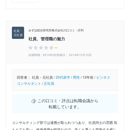
みずほ総合研究所株式会社の口コミ・評判
社員、管理職の魅力
--
在籍時期：2013年頃/投稿日： 2014年10月15日
回答者：
社員・元社員 /
20代前半
/
男性
/
13年前 /
ビジネス
コンサルタント
/
正社員
この口コミ・評点は転職会議から
転載しています。
コンサルティング部では連携が取られつつあり、社員同士の雰囲 気
もとても良い。終身雇用が前提なので、良くも悪くも競争する感じ