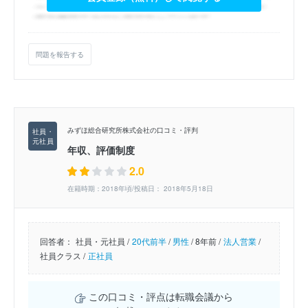
問題を報告する
みずほ総合研究所株式会社の口コミ・評判
年収、評価制度
2.0
在籍時期：2018年頃/投稿日： 2018年5月18日
回答者：
社員・元社員 /
20代前半
/
男性
/
8年前 /
法人営業
/
社員クラス /
正社員
この口コミ・評点は転職会議から