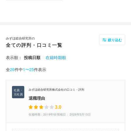
みずほ総合研究所の
絞り込む
全ての評判・口コミ一覧
表示順：
投稿日順
在籍時期順
全
26
件中
1〜25
件表示
みずほ総合研究所株式会社の口コミ・評判
退職理由
3.0
在籍時期：2019年頃/投稿日： 2026年5月13日