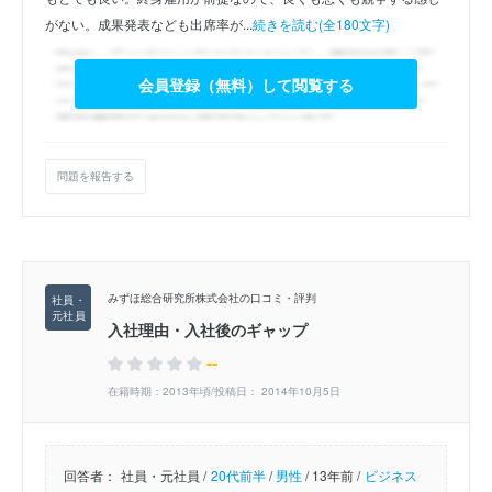
がない。成果発表なども出席率が...
続きを読む(全180文字)
会員登録（無料）して閲覧する
問題を報告する
みずほ総合研究所株式会社の口コミ・評判
入社理由・入社後のギャップ
--
在籍時期：2013年頃/投稿日： 2014年10月5日
回答者：
社員・元社員 /
20代前半
/
男性
/
13年前 /
ビジネス