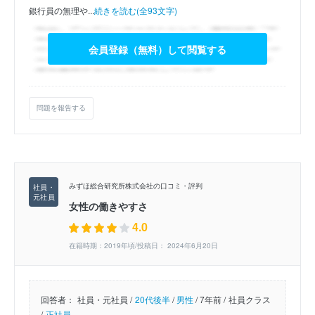
銀行員の無理や...
続きを読む(全93文字)
会員登録（無料）して閲覧する
問題を報告する
みずほ総合研究所株式会社の口コミ・評判
女性の働きやすさ
4.0
在籍時期：2019年頃/投稿日： 2024年6月20日
回答者：
社員・元社員 /
20代後半
/
男性
/
7年前 /
社員クラス
/
正社員