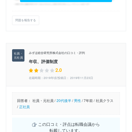
問題を報告する
みずほ総合研究所株式会社の口コミ・評判
年収、評価制度
2.0
在籍時期：2019年頃/投稿日： 2019年11月23日
回答者：
社員・元社員 /
20代後半
/
男性
/
7年前 /
社員クラス
/
正社員
この口コミ・評点は転職会議から
転載しています。