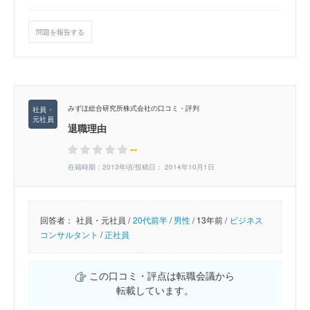
問題を報告する
みずほ総合研究所株式会社の口コミ・評判
退職理由
--
在籍時期：2013年頃/投稿日： 2014年10月1日
回答者：
社員・元社員 /
20代前半
/
男性
/
13年前 /
ビジネス
コンサルタント
/
正社員
この口コミ・評点は転職会議から
転載しています。