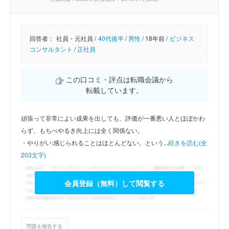
回答者：
社員・元社員 /
40代後半
/
男性
/
18年前 /
ビジネス
コンサルタント
/
正社員
この口コミ・評点は転職会議から
転載しています。
頑張って非常によい成果を出しても、評価が一番悪い人とほぼかわ
らず、もちべやるき向上には全く関係ない。
・やりがい:感じられることはほとんどない。という...
続きを読む(全
203文字)
会員登録（無料）して閲覧する
問題を報告する