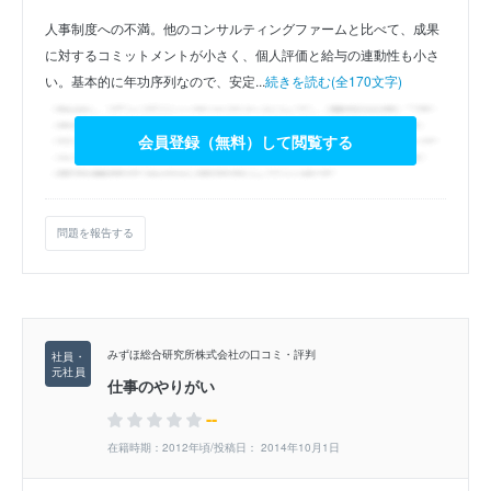
人事制度への不満。他のコンサルティングファームと比べて、成果
に対するコミットメントが小さく、個人評価と給与の連動性も小さ
い。基本的に年功序列なので、安定...
続きを読む(全170文字)
会員登録（無料）して閲覧する
問題を報告する
みずほ総合研究所株式会社の口コミ・評判
仕事のやりがい
--
在籍時期：2012年頃/投稿日： 2014年10月1日