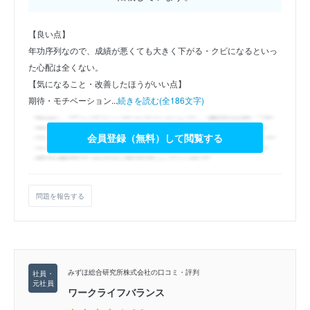
【良い点】
年功序列なので、成績が悪くても大きく下がる・クビになるといっ
た心配は全くない。
【気になること・改善したほうがいい点】
期待・モチベーション...
続きを読む(全186文字)
会員登録（無料）して閲覧する
問題を報告する
みずほ総合研究所株式会社の口コミ・評判
ワークライフバランス