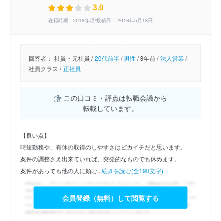
3.0
在籍時期：2018年頃/投稿日： 2018年5月18日
回答者：
社員・元社員 /
20代前半
/
男性
/
8年前 /
法人営業
/
社員クラス /
正社員
この口コミ・評点は転職会議から
転載しています。
【良い点】
時短勤務や、有休の取得のしやすさはピカイチだと思います。
案件の調整さえ出来ていれば、突発的なものでも休めます。
案件があっても他の人に頼む...
続きを読む(全190文字)
会員登録（無料）して閲覧する