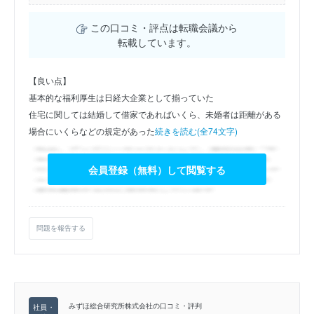
この口コミ・評点は転職会議から
転載しています。
【良い点】
基本的な福利厚生は日経大企業として揃っていた
住宅に関しては結婚して借家であればいくら、未婚者は距離がある
場合にいくらなどの規定があった
続きを読む(全74文字)
会員登録（無料）して閲覧する
問題を報告する
みずほ総合研究所株式会社の口コミ・評判