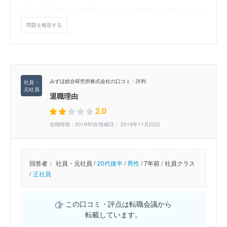
問題を報告する
みずほ総合研究所株式会社の口コミ・評判
退職理由
2.0
在籍時期：2019年頃/投稿日： 2019年11月23日
回答者：
社員・元社員 /
20代後半
/
男性
/
7年前 /
社員クラス
/
正社員
この口コミ・評点は転職会議から
転載しています。