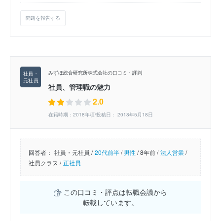
問題を報告する
みずほ総合研究所株式会社の口コミ・評判
社員、管理職の魅力
2.0
在籍時期：2018年頃/投稿日： 2018年5月18日
回答者：
社員・元社員 /
20代前半
/
男性
/
8年前 /
法人営業
/
社員クラス /
正社員
この口コミ・評点は転職会議から
転載しています。