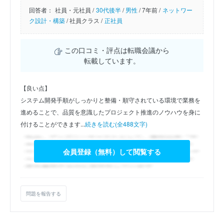
回答者：
社員・元社員 /
30代後半
/
男性
/
7年前 /
ネットワー
ク設計・構築
/
社員クラス /
正社員
この口コミ・評点は転職会議から
転載しています。
【良い点】
システム開発手順がしっかりと整備・順守されている環境で業務を
進めることで、品質を意識したプロジェクト推進のノウハウを身に
付けることができます...
続きを読む(全488文字)
会員登録（無料）して閲覧する
問題を報告する