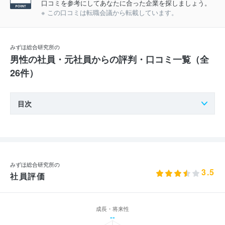
口コミを参考にしてあなたに合った企業を探しましょう。
※ この口コミは転職会議から転載しています。
みずほ総合研究所の
男性の社員・元社員からの評判・口コミ一覧（全
26件）
目次
みずほ総合研究所の
3.5
社員評価
成長・将来性
--