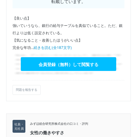
転載しています。
【良い点】
強いていうなら、銀行の給与テーブルを真似ていること。ただ、銀
行よりは低く設定されている。
【気になること・改善したほうがいい点】
完全な年功...
続きを読む(全187文字)
会員登録（無料）して閲覧する
問題を報告する
みずほ総合研究所株式会社の口コミ・評判
女性の働きやすさ