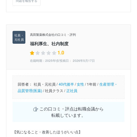
問題を報告する
高田製薬株式会社の口コミ・評判
福利厚生、社内制度
1.0
在籍時期：2025年頃/投稿日： 2026年5月17日
回答者：
社員・元社員 /
40代後半
/
女性
/
1年前 /
生産管理・
品質管理(医薬)
/
社員クラス /
正社員
この口コミ・評点は転職会議から
転載しています。
【気になること・改善したほうがいい点】