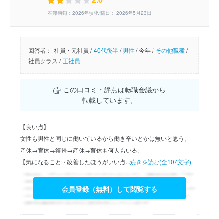
在籍時期：2026年頃/投稿日： 2026年5月23日
回答者：
社員・元社員 /
40代後半
/
男性
/
今年 /
その他職種
/
社員クラス /
正社員
この口コミ・評点は転職会議から
転載しています。
【良い点】
女性も男性と同じに働いているから働き辛いとかは無いと思う。
産休→育休→復帰→産休→育休も何人もいる。
【気になること・改善したほうがいい点...
続きを読む(全107文字)
会員登録（無料）して閲覧する