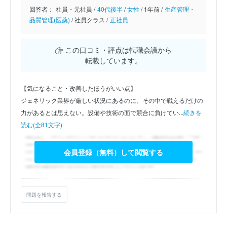
回答者：
社員・元社員 /
40代後半
/
女性
/
1年前 /
生産管理・
品質管理(医薬)
/
社員クラス /
正社員
この口コミ・評点は転職会議から
転載しています。
【気になること・改善したほうがいい点】
ジェネリック業界が厳しい状況にあるのに、その中で戦えるだけの
力があるとは思えない。設備や技術の面で競合に負けてい...
続きを
読む(全81文字)
会員登録（無料）して閲覧する
問題を報告する