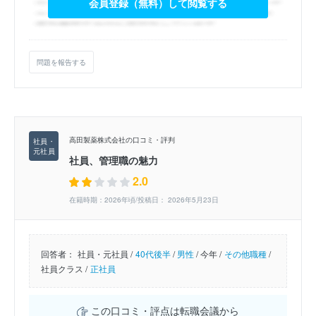
会員登録（無料）して閲覧する
問題を報告する
高田製薬株式会社の口コミ・評判
社員、管理職の魅力
2.0
在籍時期：2026年頃/投稿日： 2026年5月23日
回答者：
社員・元社員 /
40代後半
/
男性
/
今年 /
その他職種
/
社員クラス /
正社員
この口コミ・評点は転職会議から