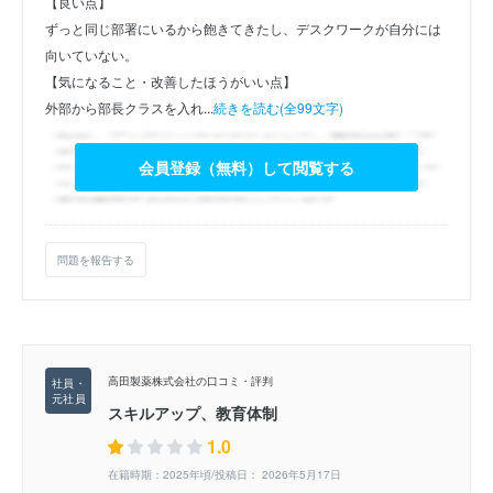
【良い点】
ずっと同じ部署にいるから飽きてきたし、デスクワークが自分には
向いていない。
【気になること・改善したほうがいい点】
外部から部長クラスを入れ...
続きを読む(全99文字)
会員登録（無料）して閲覧する
問題を報告する
高田製薬株式会社の口コミ・評判
スキルアップ、教育体制
1.0
在籍時期：2025年頃/投稿日： 2026年5月17日