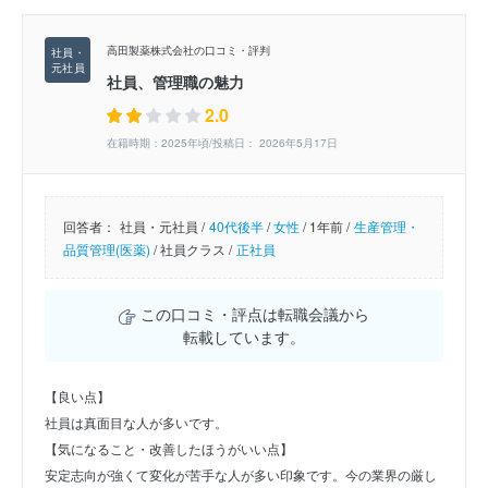
高田製薬株式会社の口コミ・評判
社員、管理職の魅力
2.0
在籍時期：2025年頃/投稿日： 2026年5月17日
回答者：
社員・元社員 /
40代後半
/
女性
/
1年前 /
生産管理・
品質管理(医薬)
/
社員クラス /
正社員
この口コミ・評点は転職会議から
転載しています。
【良い点】
社員は真面目な人が多いです。
【気になること・改善したほうがいい点】
安定志向が強くて変化が苦手な人が多い印象です。今の業界の厳し