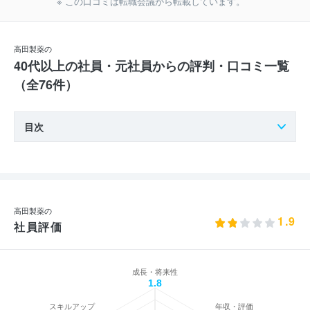
※ この口コミは転職会議から転載しています。
高田製薬の
40代以上の社員・元社員からの評判・口コミ一覧
（全76件）
目次
高田製薬の
1.9
社員評価
成長・将来性
1.8
スキルアップ
年収・評価