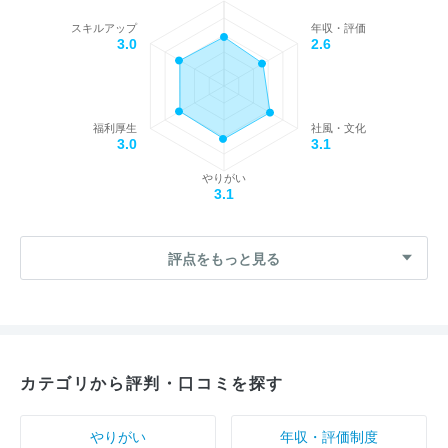
スキルアップ
年収・評価
3.0
2.6
福利厚生
社風・文化
3.0
3.1
やりがい
3.1
評点をもっと見る
カテゴリから評判・口コミを探す
やりがい
年収・評価制度