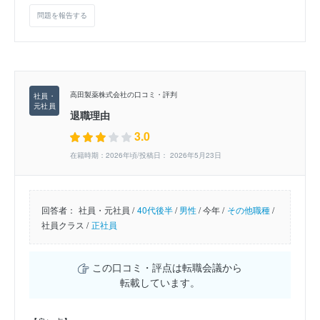
問題を報告する
高田製薬株式会社の口コミ・評判
退職理由
3.0
在籍時期：2026年頃/投稿日： 2026年5月23日
回答者：
社員・元社員 /
40代後半
/
男性
/
今年 /
その他職種
/
社員クラス /
正社員
この口コミ・評点は転職会議から
転載しています。