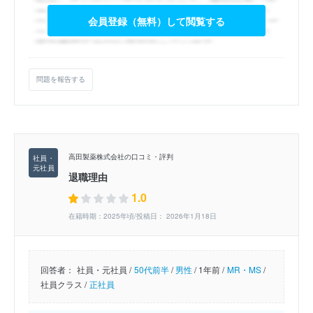
会員登録（無料）して閲覧する
問題を報告する
高田製薬株式会社の口コミ・評判
退職理由
1.0
在籍時期：2025年頃/投稿日： 2026年1月18日
回答者：
社員・元社員 /
50代前半
/
男性
/
1年前 /
MR・MS
/
社員クラス /
正社員