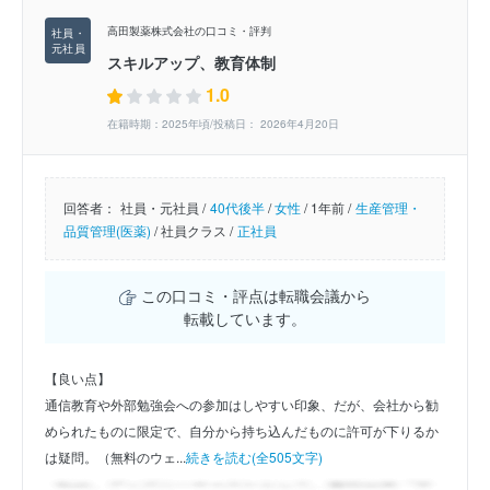
高田製薬株式会社の口コミ・評判
スキルアップ、教育体制
1.0
在籍時期：2025年頃/投稿日： 2026年4月20日
回答者：
社員・元社員 /
40代後半
/
女性
/
1年前 /
生産管理・
品質管理(医薬)
/
社員クラス /
正社員
この口コミ・評点は転職会議から
転載しています。
【良い点】
通信教育や外部勉強会への参加はしやすい印象、だが、会社から勧
められたものに限定で、自分から持ち込んだものに許可が下りるか
は疑問。（無料のウェ...
続きを読む(全505文字)