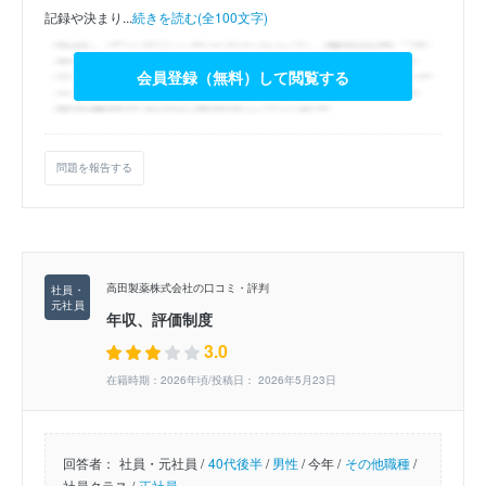
記録や決まり...
続きを読む(全100文字)
会員登録（無料）して閲覧する
問題を報告する
高田製薬株式会社の口コミ・評判
年収、評価制度
3.0
在籍時期：2026年頃/投稿日： 2026年5月23日
回答者：
社員・元社員 /
40代後半
/
男性
/
今年 /
その他職種
/
社員クラス /
正社員