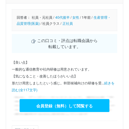
回答者：
社員・元社員 /
40代後半
/
女性
/
1年前 /
生産管理・
品質管理(医薬)
/
社員クラス /
正社員
この口コミ・評点は転職会議から
転載しています。
【良い点】
一般的な通信教育や社内研修は用意されています。
【気になること・改善したほうがいい点】
形だけ用意しましたという感じ。幹部候補向けの研修を受...
続きを
読む(全117文字)
会員登録（無料）して閲覧する