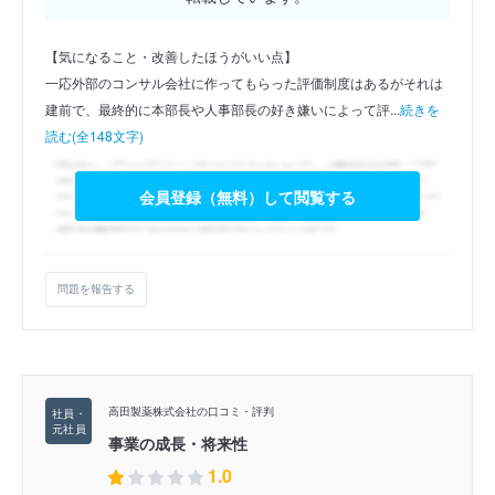
【気になること・改善したほうがいい点】
一応外部のコンサル会社に作ってもらった評価制度はあるがそれは
建前で、最終的に本部長や人事部長の好き嫌いによって評...
続きを
読む(全148文字)
会員登録（無料）して閲覧する
問題を報告する
高田製薬株式会社の口コミ・評判
事業の成長・将来性
1.0