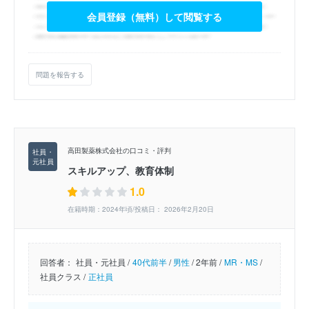
会員登録（無料）して閲覧する
問題を報告する
高田製薬株式会社の口コミ・評判
スキルアップ、教育体制
1.0
在籍時期：2024年頃/投稿日： 2026年2月20日
回答者：
社員・元社員 /
40代前半
/
男性
/
2年前 /
MR・MS
/
社員クラス /
正社員