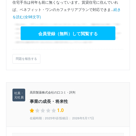
住宅手当は何年も前に無くなっています。賃貸住宅に住んでいれ
ば、ベネフィット・ワンのカフェテリアプランで対応できま...
続き
を読む(全98文字)
会員登録（無料）して閲覧する
問題を報告する
高田製薬株式会社の口コミ・評判
事業の成長・将来性
1.0
在籍時期：2025年頃/投稿日： 2026年5月17日