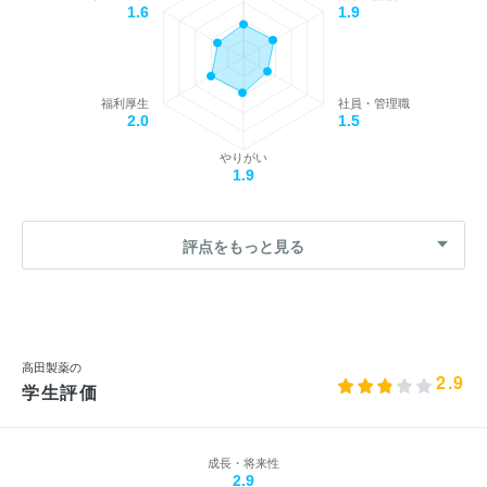
1.6
1.9
福利厚生
社員・管理職
2.0
1.5
やりがい
1.9
評点をもっと見る
高田製薬の
2.9
学生評価
成長・将来性
2.9