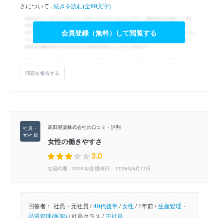
さについて...
続きを読む(全89文字)
会員登録（無料）して閲覧する
問題を報告する
高田製薬株式会社の口コミ・評判
女性の働きやすさ
3.0
在籍時期：2025年頃/投稿日： 2026年5月17日
回答者：
社員・元社員 /
40代後半
/
女性
/
1年前 /
生産管理・
品質管理(医薬)
/
社員クラス /
正社員