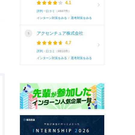
4.1
評判・口コミ
（4697件）
インターン対策をみる
/
選考対策をみる
アクセンチュア株式会社
4.7
評判・口コミ
（8810件）
インターン対策をみる
/
選考対策をみる