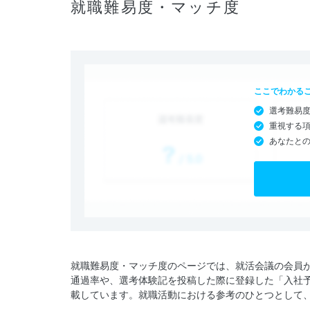
就職難易度・マッチ度
ここでわかる
選考難易
重視する
あなたと
就職難易度・マッチ度のページでは、就活会議の会員
通過率や、選考体験記を投稿した際に登録した「入社
載しています。就職活動における参考のひとつとして