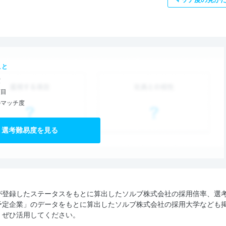
こと
度
項目
のマッチ度
選考難易度を見る
が登録したステータスをもとに算出したソルブ株式会社の採用倍率、選
予定企業」のデータをもとに算出したソルブ株式会社の採用大学なども
、ぜひ活用してください。