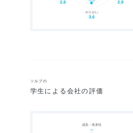
2.6
2.9
やりがい
3.6
ソルブの
学生による会社の評価
成長・将来性
--