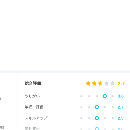
2.7
総合評価
やりがい
3.6
価
年収・評価
2.7
スキルアップ
2.9
理職
福利厚生
2.6