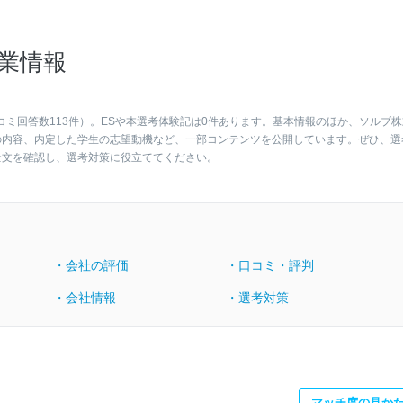
業情報
コミ回答数113件）。ESや本選考体験記は0件あります。基本情報のほか、ソルブ株
の内容、内定した学生の志望動機など、一部コンテンツを公開しています。ぜひ、選
全文を確認し、選考対策に役立ててください。
・会社の評価
・口コミ・評判
・会社情報
・選考対策
マッチ度の見か