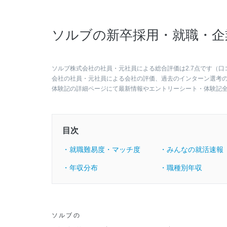
ソルブの新卒採用・就職・企
ソルブ株式会社の社員・元社員による総合評価は2.7点です（口
会社の社員・元社員による会社の評価、過去のインターン選考
体験記の詳細ページにて最新情報やエントリーシート・体験記
目次
・就職難易度・マッチ度
・みんなの就活速報
・年収分布
・職種別年収
ソルブの