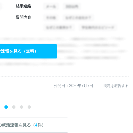
結果連絡
質問内容
考速報を見る（無料）
公開日：2020年7月7日
問題を報告する
の就活速報を見る（
4
件）