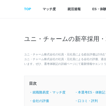
TOP
マッチ度
就活速報
ES・体
ユニ・チャームの新卒採用・
ユニ・チャーム株式会社の社員・元社員による総合評価は3.8点
ユニ・チャーム株式会社の社員・元社員による会社の評価、過
います。ぜひ、選考体験記の詳細ページにて最新情報やエント
目次
・就職難易度・マッチ度
・本選考ES・体験記
・会社の評価
・口コミ・評判