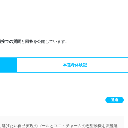
面接での質問と回答
を公開しています。
本選考体験記
通過
し遂げたい自己実現のゴールとユニ・チャームの志望動機を職種選