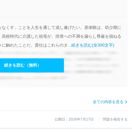
をなくす」ことを人生を通して成し遂げたい。原体験は、幼少期に
、高校時代に介護した祖母が、排泄への不満を漏らし尊厳を損ねる
に触れたことだ。貴社はこれらのタ...
続きを読む(全300文字)
続きを読む（無料）
全ての内容を見る
公開日：2026年7月17日
問題を報告する