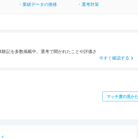
・業績データの推移
・選考対策
体験記を多数掲載中。選考で聞かれたことや評価さ
。
今すぐ確認する
マッチ度の見か
こと