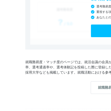
選考難易
重視する
あなたと
就職難易度・マッチ度のページでは、就活会議の会員
率、選考通過率や、選考体験記を投稿した際に登録し
採用大学なども掲載しています。就職活動における参
就職難