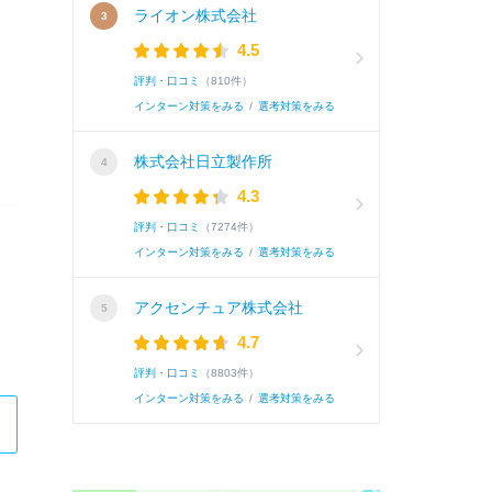
ライオン株式会社
4.5
評判・口コミ
（810件）
インターン対策をみる
/
選考対策をみる
株式会社日立製作所
4.3
評判・口コミ
（7274件）
インターン対策をみる
/
選考対策をみる
アクセンチュア株式会社
4.7
評判・口コミ
（8803件）
インターン対策をみる
/
選考対策をみる