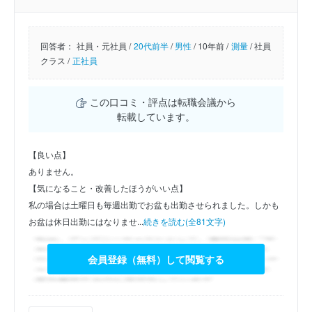
回答者：
社員・元社員 /
20代前半
/
男性
/
10年前 /
測量
/
社員
クラス /
正社員
この口コミ・評点は転職会議から
転載しています。
【良い点】
ありません。
【気になること・改善したほうがいい点】
私の場合は土曜日も毎週出勤でお盆も出勤させられました。しかも
お盆は休日出勤にはなりませ...
続きを読む(全81文字)
会員登録（無料）して閲覧する