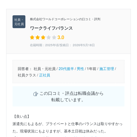
株式会社ワールドコーポレーションの口コミ・評判
ワークライフバランス
3.0
在籍時期：2025年頃/投稿日： 2026年5月18日
回答者：
社員・元社員 /
20代後半
/
男性
/
1年前 /
施工管理
/
社員クラス /
正社員
この口コミ・評点は転職会議から
転載しています。
【良い点】
派遣先にもよるが、プライベートと仕事のバランスは取りやすかっ
た。現場状況にもよりますが、基本土日祝は休みだった。