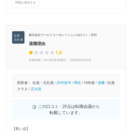
問題を報告する
株式会社ワールドコーポレーションの口コミ・評判
退職理由
1.0
在籍時期：2016年頃/投稿日： 2026年6月23日
回答者：
社員・元社員 /
20代前半
/
男性
/
10年前 /
測量
/
社員
クラス /
正社員
この口コミ・評点は転職会議から
転載しています。
【良い点】