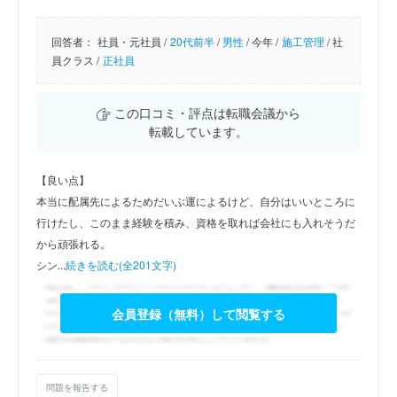
回答者：
社員・元社員 /
20代前半
/
男性
/
今年 /
施工管理
/
社
員クラス /
正社員
この口コミ・評点は転職会議から
転載しています。
【良い点】
本当に配属先によるためだいぶ運によるけど、自分はいいところに
行けたし、このまま経験を積み、資格を取れば会社にも入れそうだ
から頑張れる。
シン...
続きを読む(全201文字)
会員登録（無料）して閲覧する
問題を報告する