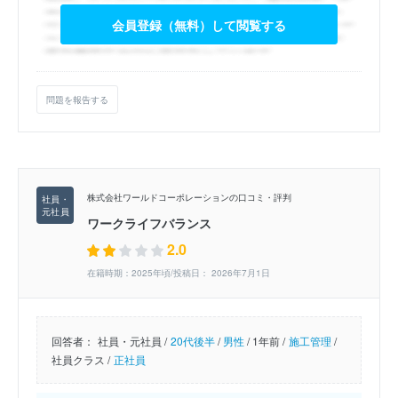
会員登録（無料）して閲覧する
問題を報告する
株式会社ワールドコーポレーションの口コミ・評判
ワークライフバランス
2.0
在籍時期：2025年頃/投稿日： 2026年7月1日
回答者：
社員・元社員 /
20代後半
/
男性
/
1年前 /
施工管理
/
社員クラス /
正社員