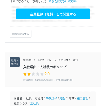
【気になること・改善したほ...
続きを読む(全88文字)
会員登録（無料）して閲覧する
問題を報告する
株式会社ワールドコーポレーションの口コミ・評判
入社理由・入社後のギャップ
2.0
在籍時期：2025年頃/投稿日： 2026年5月18日
回答者：
社員・元社員 /
20代後半
/
男性
/
1年前 /
施工管理
/
社員クラス /
正社員