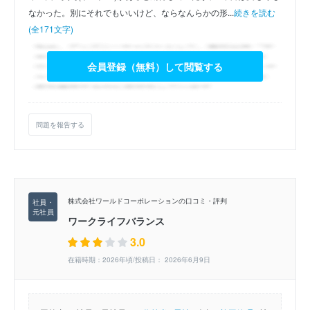
なかった。別にそれでもいいけど、ならなんらかの形...
続きを読む
(全171文字)
会員登録（無料）して閲覧する
問題を報告する
株式会社ワールドコーポレーションの口コミ・評判
ワークライフバランス
3.0
在籍時期：2026年頃/投稿日： 2026年6月9日