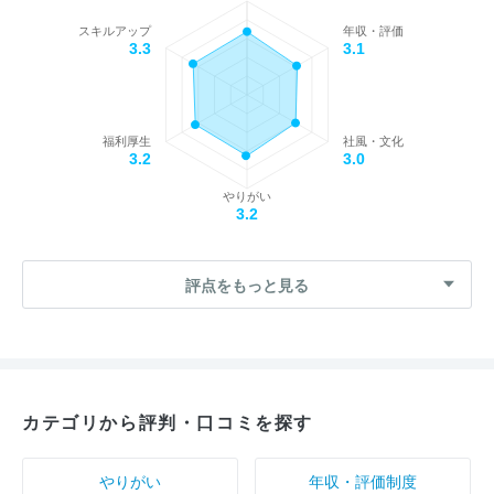
スキルアップ
年収・評価
3.3
3.1
福利厚生
社風・文化
3.2
3.0
やりがい
3.2
評点をもっと見る
カテゴリから評判・口コミを探す
やりがい
年収・評価制度