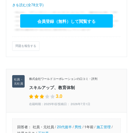
きを読む(全78文字)
会員登録（無料）して閲覧する
問題を報告する
株式会社ワールドコーポレーションの口コミ・評判
スキルアップ、教育体制
3.0
在籍時期：2025年頃/投稿日： 2026年7月1日
回答者：
社員・元社員 /
20代後半
/
男性
/
1年前 /
施工管理
/
社員クラス /
正社員