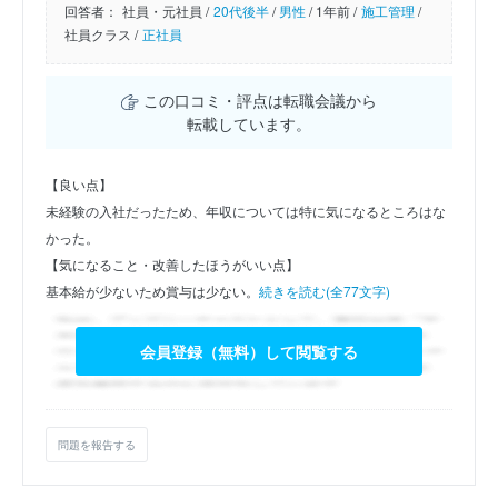
回答者：
社員・元社員 /
20代後半
/
男性
/
1年前 /
施工管理
/
社員クラス /
正社員
この口コミ・評点は転職会議から
転載しています。
【良い点】
未経験の入社だったため、年収については特に気になるところはな
かった。
【気になること・改善したほうがいい点】
基本給が少ないため賞与は少ない。
続きを読む(全77文字)
会員登録（無料）して閲覧する
問題を報告する