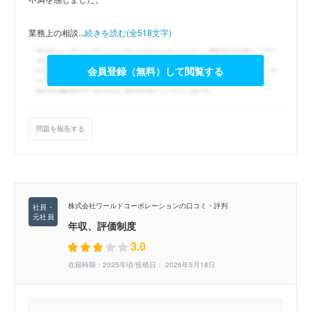
業務上の相談...
続きを読む(全518文字)
会員登録（無料）して閲覧する
問題を報告する
株式会社ワールドコーポレーションの口コミ・評判
年収、評価制度
3.0
在籍時期：2025年頃/投稿日： 2026年5月18日