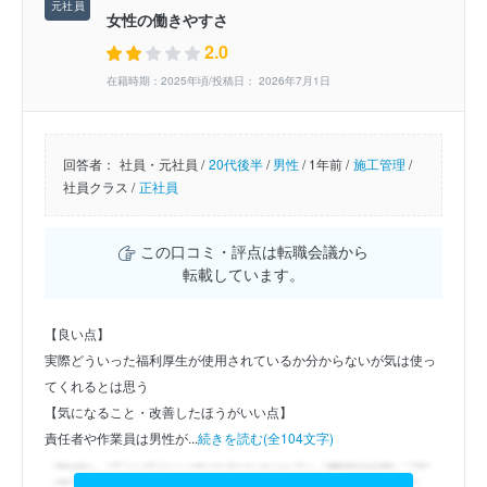
女性の働きやすさ
2.0
在籍時期：2025年頃/投稿日： 2026年7月1日
回答者：
社員・元社員 /
20代後半
/
男性
/
1年前 /
施工管理
/
社員クラス /
正社員
この口コミ・評点は転職会議から
転載しています。
【良い点】
実際どういった福利厚生が使用されているか分からないが気は使っ
てくれるとは思う
【気になること・改善したほうがいい点】
責任者や作業員は男性が...
続きを読む(全104文字)