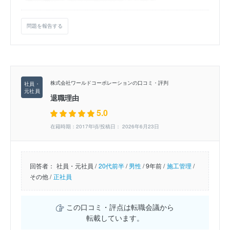
問題を報告する
株式会社ワールドコーポレーションの口コミ・評判
退職理由
5.0
在籍時期：2017年頃/投稿日： 2026年6月23日
回答者：
社員・元社員 /
20代前半
/
男性
/
9年前 /
施工管理
/
その他 /
正社員
この口コミ・評点は転職会議から
転載しています。