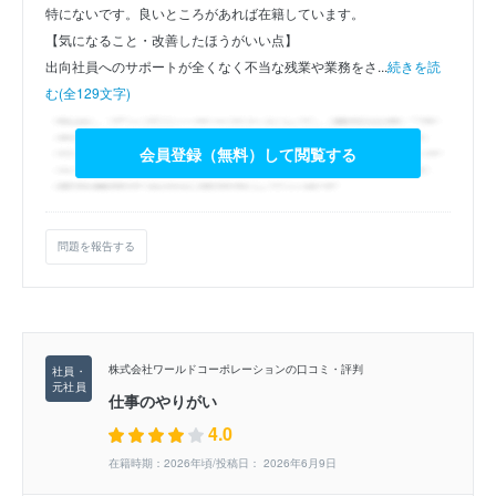
特にないです。良いところがあれば在籍しています。
【気になること・改善したほうがいい点】
出向社員へのサポートが全くなく不当な残業や業務をさ...
続きを読
む(全129文字)
会員登録（無料）して閲覧する
問題を報告する
株式会社ワールドコーポレーションの口コミ・評判
仕事のやりがい
4.0
在籍時期：2026年頃/投稿日： 2026年6月9日