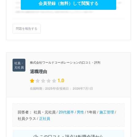
会員登録（無料）して閲覧する
問題を報告する
株式会社ワールドコーポレーションの口コミ・評判
退職理由
1.0
在籍時期：2025年頃/投稿日： 2026年7月1日
回答者：
社員・元社員 /
20代後半
/
男性
/
1年前 /
施工管理
/
社員クラス /
正社員
この口コミ・評点は転職会議から