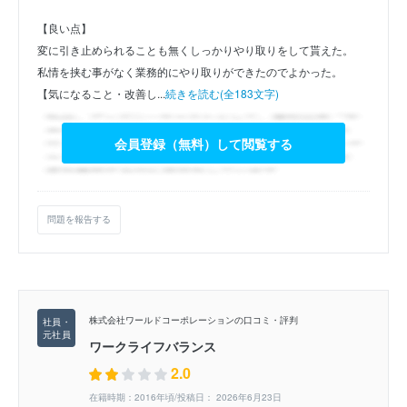
【良い点】
変に引き止められることも無くしっかりやり取りをして貰えた。
私情を挟む事がなく業務的にやり取りができたのでよかった。
【気になること・改善し...
続きを読む(全183文字)
会員登録（無料）して閲覧する
問題を報告する
株式会社ワールドコーポレーションの口コミ・評判
ワークライフバランス
2.0
在籍時期：2016年頃/投稿日： 2026年6月23日