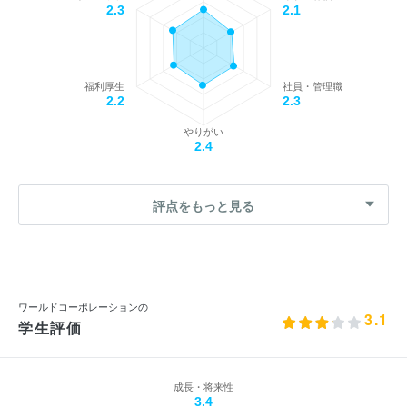
2.3
2.1
福利厚生
社員・管理職
2.2
2.3
やりがい
2.4
評点をもっと見る
ワールドコーポレーションの
3.1
学生評価
成長・将来性
3.4