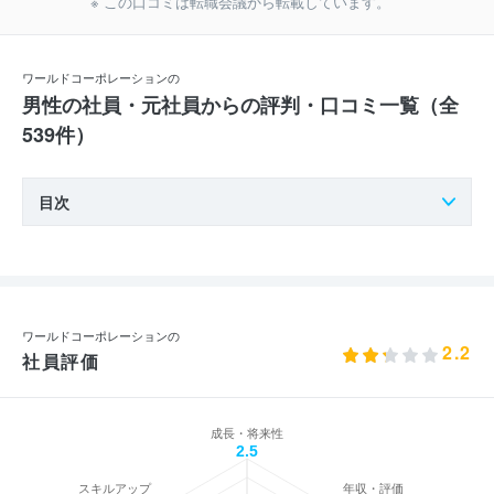
※ この口コミは転職会議から転載しています。
ワールドコーポレーションの
男性の社員・元社員からの評判・口コミ一覧（全
539件）
目次
ワールドコーポレーションの
2.2
社員評価
成長・将来性
2.5
スキルアップ
年収・評価