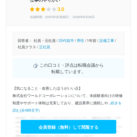
3.0
在籍時期：2025年頃/投稿日： 2026年6月26日
回答者：
社員・元社員 /
20代前半
/
男性
/
1年前 /
設備工事
/
社員クラス /
正社員
この口コミ・評点は転職会議から
転載しています。
【気になること・改善したほうがいい点】
株式会社ワールドコーポレーションについて、未経験者向けの研修
制度やサポート体制は充実しており、建設業界に挑戦しや...
続きを
読む(全489文字)
会員登録（無料）して閲覧する