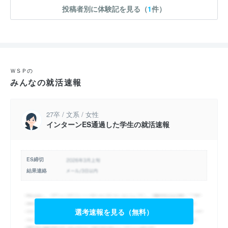
投稿者別に体験記を見る（
1
件）
ＷＳＰの
みんなの就活速報
27卒 / 文系 / 女性
インターンES通過した学生の就活速報
ES締切
結果連絡
選考速報を見る（無料）