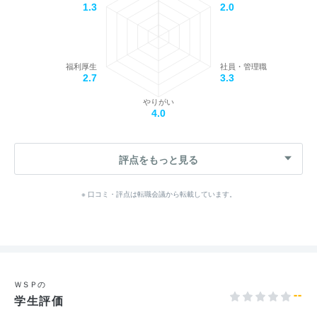
1.3
2.0
福利厚生
社員・管理職
2.7
3.3
やりがい
4.0
評点をもっと見る
※ 口コミ・評点は転職会議から転載しています。
ＷＳＰの
--
学生評価