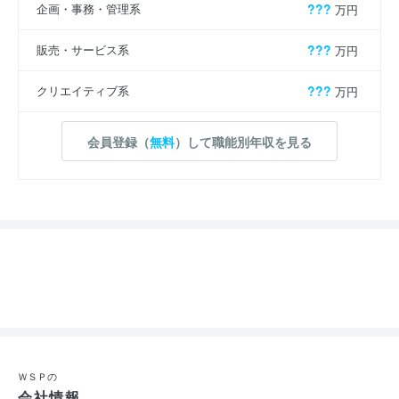
企画・事務・管理系
???
万円
販売・サービス系
???
万円
クリエイティブ系
???
万円
会員登録（
無料
）して職能別年収を見る
ＷＳＰの
会社情報