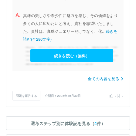
A.
真珠の美しさや希少性に魅力を感じ、その価値をより
多くの人に広めたいと考え、貴社を志望いたしまし
た。貴社は、真珠ジュエリーだけでなく、化...
続きを
読む(全286文字)
続きを読む（無料）
全ての内容を見る
問題を報告する
公開日：2025年10月30日
0
0
選考ステップ別に体験記を見る（
4
件）