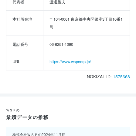
代表者
渡邊雅夫
本社所在地
〒104-0061 東京都中央区銀座3丁目10番1
号
電話番号
06-6251-1090
URL
https://www.wspcorp.jp/
NOKIZAL ID:
1575668
ＷＳＰの
業績データの推移
株式会社ＷＳＰの2024年11月期