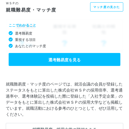
ＷＳＰの
マッチ度の見かた
就職難易度・マッチ度
ここでわかること
選考難易度
重視する項目
あなたとのマッチ度
選考難易度を見る
就職難易度・マッチ度のページでは、就活会議の会員が登録した
ステータスをもとに算出した株式会社ＷＳＰの採用倍率、選考通
過率や、選考体験記を投稿した際に登録した「入社予定企業」の
データをもとに算出した株式会社ＷＳＰの採用大学なども掲載し
ています。就職活動における参考のひとつとして、ぜひ活用して
ください。