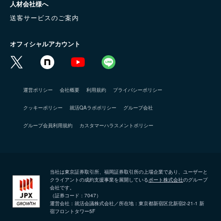
人材会社様へ
送客サービスのご案内
オフィシャルアカウント
運営ポリシー
会社概要
利用規約
プライバシーポリシー
クッキーポリシー
就活QAラボポリシー
グループ会社
グループ会員利用規約
カスタマーハラスメントポリシー
当社は東京証券取引所、福岡証券取引所の上場企業であり、ユーザーと
クライアントの成約支援事業を展開している
ポート株式会社
のグループ
会社です。
（証券コード：7047）
運営会社：就活会議株式会社／所在地：東京都新宿区北新宿2-21-1 新
宿フロントタワー5F