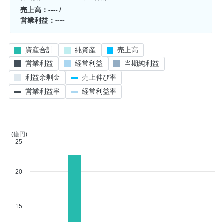
売上高
----
営業利益
----
資産合計
純資産
売上高
営業利益
経常利益
当期純利益
利益余剰金
売上伸び率
営業利益率
経常利益率
(億円)
25
20
15