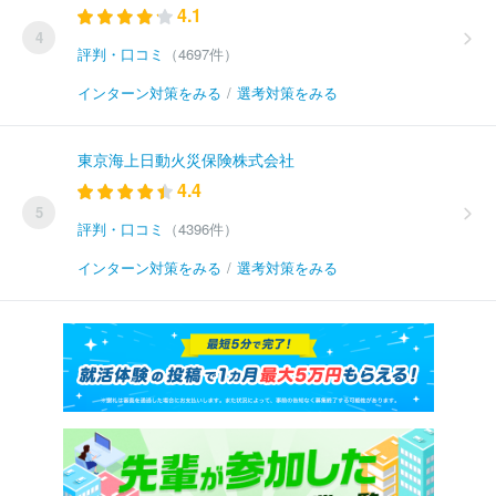
4.1
4
評判・口コミ
（4697件）
インターン対策をみる
/
選考対策をみる
東京海上日動火災保険株式会社
4.4
5
評判・口コミ
（4396件）
インターン対策をみる
/
選考対策をみる