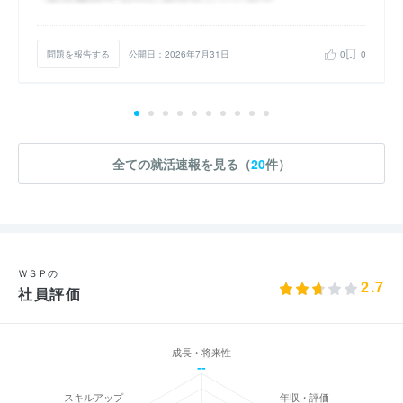
問題を報告する
公開日：2026年7月31日
0
0
全ての就活速報を見る（
20
件）
ＷＳＰの
2.7
社員評価
成長・将来性
--
スキルアップ
年収・評価