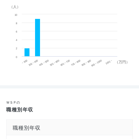
（人）
10
8
6
4
2
0
~ 300
701 ~ 800
301 ~ 400
801 ~ 900
401 ~ 500
901 ~ 1000
501 ~ 600
601 ~ 700
1001 ~
（万円）
ＷＳＰの
職種別年収
職種別年収