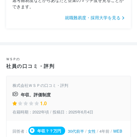
選考難易度などからあなたと企業のマッチ度を見ることが
できます。
就職難易度・採用大学を見る
ＷＳＰの
社員の口コミ・評判
株式会社ＷＳＰの口コミ・評判
年収、評価制度
1.0
在籍時期：2022年頃 / 投稿日：2025年6月4日
年収？？万円
回答者：
30代前半
/
女性
/ 4年前 /
WEB