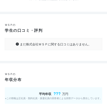
ＷＳＰの
学生の口コミ・評判
まだ株式会社ＷＳＰに関する口コミはありません。
ＷＳＰの
年収分布
???
平均年収
万円
※この情報は正社員・契約社員・派遣社員の回答者による回答データから算出しています。