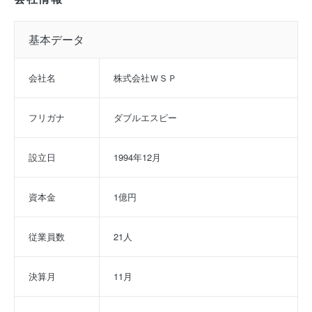
基本データ
会社名
株式会社ＷＳＰ
フリガナ
ダブルエスピー
設立日
1994年12月
資本金
1億円
従業員数
21人
決算月
11月