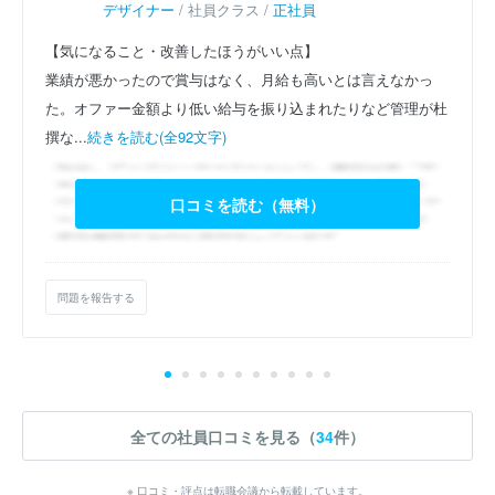
デザイナー
/ 社員クラス /
正社員
【気になること・改善したほうがいい点】
業績が悪かったので賞与はなく、月給も高いとは言えなかっ
た。オファー金額より低い給与を振り込まれたりなど管理が杜
撰な...
続きを読む(全92文字)
口コミを読む（無料）
問題を報告する
全ての社員口コミを見る（
34
件）
※ 口コミ・評点は転職会議から転載しています。