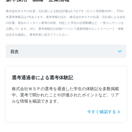
株式会社ＷＳＰの社員・元社員による総合評価は2.7点です（口コミ回答数34件）。ESや
本選考体験記は1件あります。基本情報のほか、株式会社ＷＳＰの社員・元社員による会社
の評価、過去のインターン選考の内容、内定した学生の志望動機など、一部コンテンツを
公開しています。ぜひ、選考体験記の詳細ページにて最新情報やエントリーシート・体験
記全文を確認し、選考対策に役立ててください。
目次
選考通過者による選考体験記
株式会社ＷＳＰの選考を通過した学生の体験記を多数掲載
中。選考で聞かれたことや評価されたポイントなど、リア
ルな情報を確認できます。
今すぐ確認する