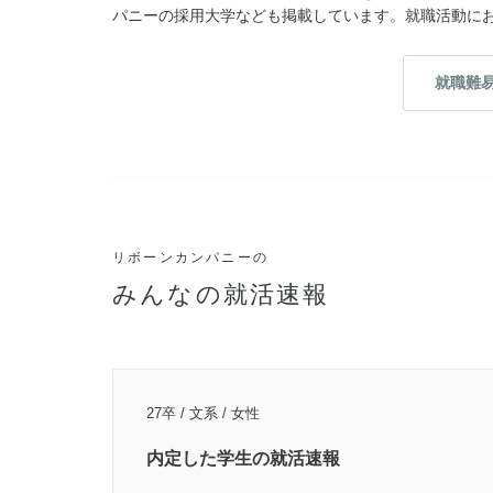
パニーの採用大学なども掲載しています。就職活動に
就職難
リボーンカンパニーの
みんなの就活速報
27卒 / 文系 / 女性
内定した学生の就活速報