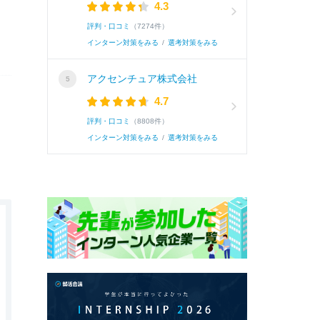
4.3
評判・口コミ
（7274件）
インターン対策をみる
/
選考対策をみる
アクセンチュア株式会社
4.7
評判・口コミ
（8808件）
インターン対策をみる
/
選考対策をみる