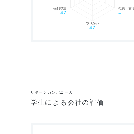
福利厚生
社員・管
4.2
--
やりがい
4.2
リボーンカンパニーの
学生による会社の評価