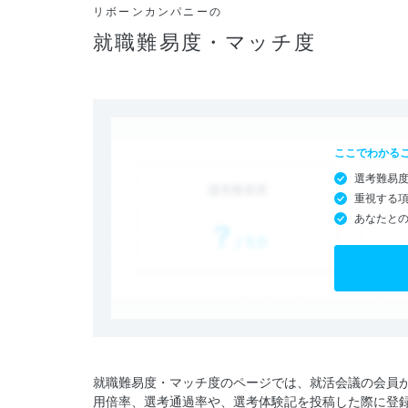
リボーンカンパニーの
就職難易度・マッチ度
ここでわかる
選考難易
重視する
あなたと
就職難易度・マッチ度のページでは、就活会議の会員
用倍率、選考通過率や、選考体験記を投稿した際に登