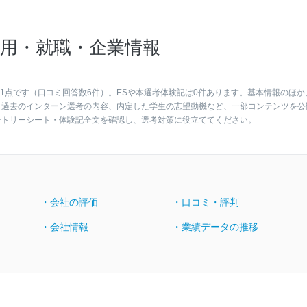
用・就職・企業情報
1点です（口コミ回答数6件）。ESや本選考体験記は0件あります。基本情報のほか
、過去のインターン選考の内容、内定した学生の志望動機など、一部コンテンツを公
ントリーシート・体験記全文を確認し、選考対策に役立ててください。
・会社の評価
・口コミ・評判
・会社情報
・業績データの推移