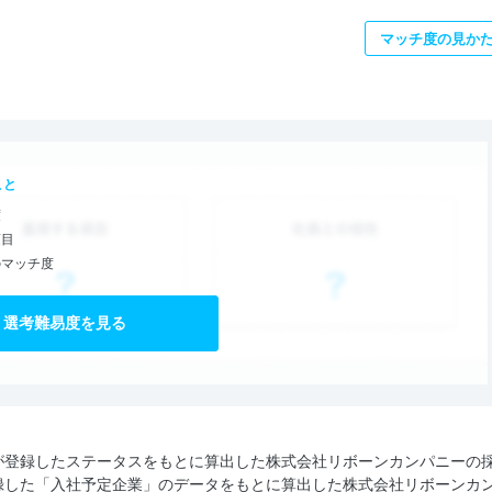
マッチ度の見か
こと
度
項目
のマッチ度
選考難易度を見る
が登録したステータスをもとに算出した株式会社リボーンカンパニーの
録した「入社予定企業」のデータをもとに算出した株式会社リボーンカ