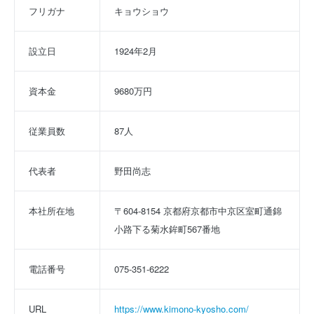
フリガナ
キョウショウ
設立日
1924年2月
資本金
9680万円
従業員数
87人
代表者
野田尚志
本社所在地
〒604-8154 京都府京都市中京区室町通錦
小路下る菊水鉾町567番地
電話番号
075-351-6222
URL
https://www.kimono-kyosho.com/