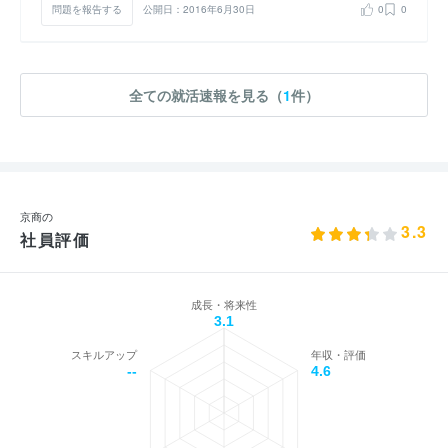
問題を報告する
公開日：2016年6月30日
0
0
全ての就活速報を見る（
1
件）
京商の
3.3
社員評価
成長・将来性
3.1
スキルアップ
年収・評価
--
4.6