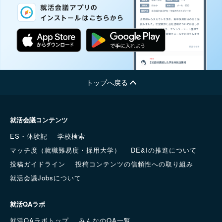
トップへ戻る
就活会議コンテンツ
ES・体験記
学校検索
マッチ度（就職難易度・採用大学）
DE&Iの推進について
投稿ガイドライン
投稿コンテンツの信頼性への取り組み
就活会議Jobsについて
就活QAラボ
就活QAラボトップ
みんなのQA一覧