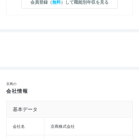
会員登録（
無料
）して職能別年収を見る
京商の
会社情報
基本データ
会社名
京商株式会社