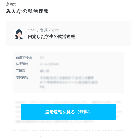
京商の
みんなの就活速報
17卒 / 文系 / 女性
内定した学生の就活速報
面接官/学生
結果連絡
雰囲気
質問内容
選考速報を見る（無料）