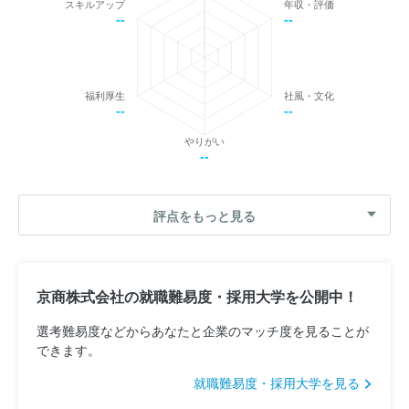
スキルアップ
年収・評価
--
--
福利厚生
社風・文化
--
--
やりがい
--
評点をもっと見る
京商株式会社の就職難易度・採用大学を公開中！
選考難易度などからあなたと企業のマッチ度を見ることが
できます。
就職難易度・採用大学を見る