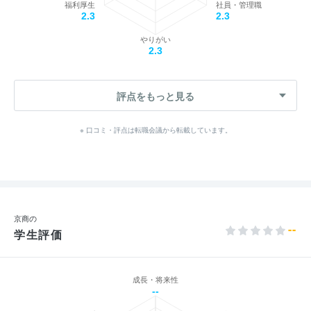
福利厚生
社員・管理職
2.3
2.3
やりがい
2.3
評点をもっと見る
※ 口コミ・評点は転職会議から転載しています。
京商の
--
学生評価
成長・将来性
--