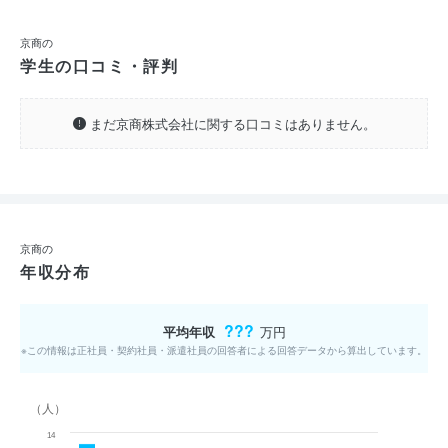
京商の
学生の口コミ・評判
まだ京商株式会社に関する口コミはありません。
京商の
年収分布
???
平均年収
万円
※この情報は正社員・契約社員・派遣社員の回答者による回答データから算出しています。
（人）
14