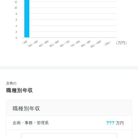
12
10
8
6
4
2
0
~ 300
701 ~ 800
301 ~ 400
801 ~ 900
401 ~ 500
901 ~ 1000
501 ~ 600
601 ~ 700
1001 ~
（万円）
京商の
職種別年収
職種別年収
企画・事務・管理系
???
万円