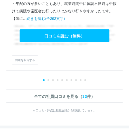
・年配の方が多いこともあり、就業時間中に体調不良時は中抜
けで病院や歯医者に行ったりはかなり行きやすかったです。
【気に...
続きを読む(全292文字)
口コミを読む（無料）
問題を報告する
全ての社員口コミを見る（
33
件）
※ 口コミ・評点は転職会議から転載しています。