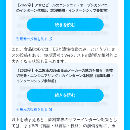
【2027卒】アサヒビールのエンジニア・オープンカンパニー
のインターン体験記（志望動機・インターンシップ参加前）
続きを読む
引用元の投稿を見る
また、食品BtoBでは「ESと適性検査のみ」というプロセ
スの投稿もあり、短期選考でWebテストの影響が相対的に
大きくなる状況も見られます。
【2026卒】不二製油のBtoB食品メーカーの魅力を知る（新技
術開発・エンジニアリング）のインターン体験記（志望動機・
インターンシップ参加前）
続きを読む
引用元の投稿を見る
以上を踏まえると、飲料業界のサマーインターン対策とし
ては、まずSPI（言語・非言語・性格）の演習を軸に、玉