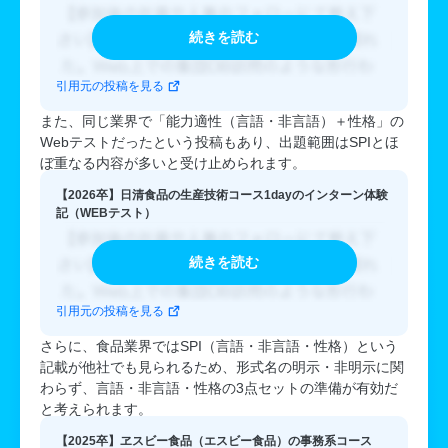
続きを読む
引用元の投稿を見る
また、同じ業界で「能力適性（言語・非言語）＋性格」の
Webテストだったという投稿もあり、出題範囲はSPIとほ
ぼ重なる内容が多いと受け止められます。
【2026卒】日清食品の生産技術コース1dayのインターン体験
記（WEBテスト）
続きを読む
引用元の投稿を見る
さらに、食品業界ではSPI（言語・非言語・性格）という
記載が他社でも見られるため、形式名の明示・非明示に関
わらず、言語・非言語・性格の3点セットの準備が有効だ
と考えられます。
【2025卒】ヱスビー食品（エスビー食品）の事務系コース