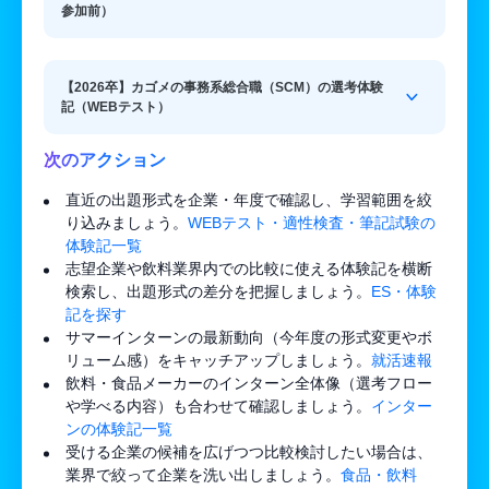
参加前）
【2026卒】カゴメの事務系総合職（SCM）の選考体験
記（WEBテスト）
次のアクション
直近の出題形式を企業・年度で確認し、学習範囲を絞
り込みましょう。
WEBテスト・適性検査・筆記試験の
体験記一覧
志望企業や飲料業界内での比較に使える体験記を横断
検索し、出題形式の差分を把握しましょう。
ES・体験
記を探す
サマーインターンの最新動向（今年度の形式変更やボ
リューム感）をキャッチアップしましょう。
就活速報
飲料・食品メーカーのインターン全体像（選考フロー
や学べる内容）も合わせて確認しましょう。
インター
ンの体験記一覧
受ける企業の候補を広げつつ比較検討したい場合は、
業界で絞って企業を洗い出しましょう。
食品・飲料