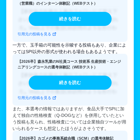
（営業職）のインターン体験記（WEBテスト）
続きを読む
引用元の投稿を見る
一方で、玉手箱の可能性を示唆する投稿もあり、企業によ
ってはSPI以外の形式が使われる場合もあるようです。
【2026卒】森永乳業のN社員コース 技術系 生産技術・エンジ
ニアリングコースの選考体験記（WEBテスト）
続きを読む
引用元の投稿を見る
また、本選考の情報ではありますが、食品大手でSPIに加
えて独自の性格検査（Q-DOGなど）を併用していたとい
う投稿も見られ、性格検査については企業独自ツールが用
いられるケースも想定したほうがよさそうです。
【2026卒】カゴメの事務系総合職（SCM）の選考体験記