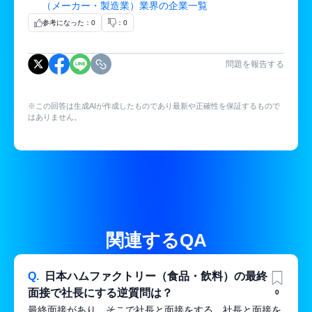
（メーカー・製造業）業界の企業一覧
参考になった：0
：0
問題を報告する
※この回答は生成AIが作成したものであり最新や正確性を保証するもので
はありません。
関連するQA
Q.
日本ハムファクトリー（食品・飲料）の最終
面接で社長にする逆質問は？
0
最終面接があり、そこで社長と面接をする。社長と面接を