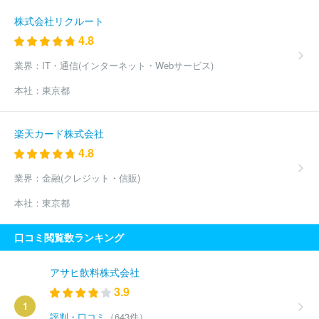
株式会社リクルート
4.8
業界：
IT・通信(インターネット・Webサービス)
本社：
東京都
楽天カード株式会社
4.8
業界：
金融(クレジット・信販)
本社：
東京都
口コミ閲覧数ランキング
アサヒ飲料株式会社
3.9
1
評判・口コミ
（643件）