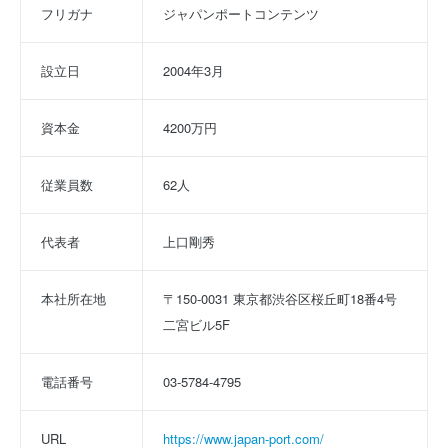
フリガナ
ジャパンポートコンテンツ
設立日
2004年3月
資本金
4200万円
従業員数
62人
代表者
上口剛秀
本社所在地
〒150-0031 東京都渋谷区桜丘町18番4号
二宮ビル5F
電話番号
03-5784-4795
URL
https://www.japan-port.com/