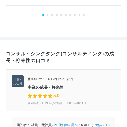
コンサル・シンクタンク(コンサルティング)の成
長・将来性の口コミ
株式会社ＷｏｒｋＸの口コミ・評判
事業の成長・将来性
5.0
在籍時期：2026年頃/投稿日： 2026年8月4日
回答者：
社員・元社員 /
50代前半
/
男性
/
今年 /
その他のコン