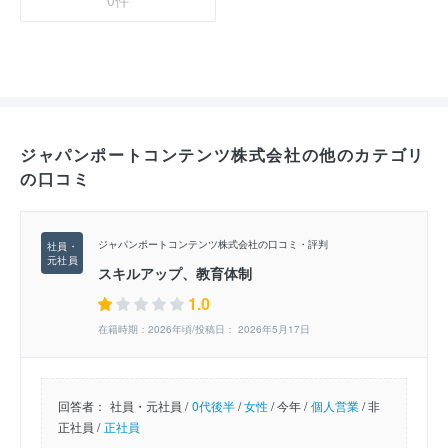
0件
ジャパンポートコンテンツ株式会社の他のカテゴリ
の口コミ
ジャパンポートコンテンツ株式会社の口コミ・評判
スキルアップ、教育体制
1.0
在籍時期：2026年頃/投稿日： 2026年5月17日
回答者：
社員・元社員 /
0代後半
/
女性
/
今年 /
個人営業
/
非
正社員 /
正社員