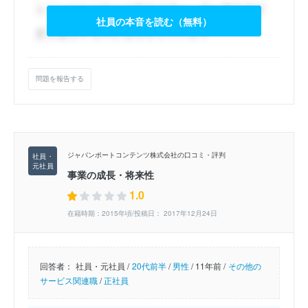
社員の本音を読む（無料）
問題を報告する
ジャパンポートコンテンツ株式会社の口コミ・評判
事業の成長・将来性
1.0
在籍時期：2015年頃/投稿日： 2017年12月24日
回答者：
社員・元社員 /
20代前半
/
男性
/
11年前 /
その他の
サービス関連職
/
正社員