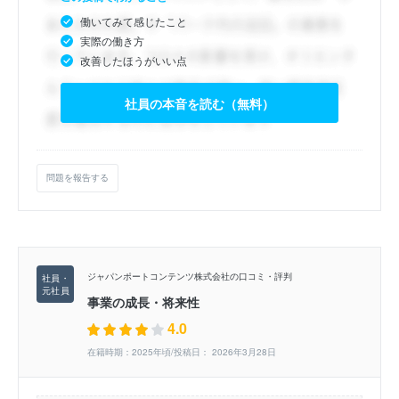
働いてみて感じたこと
実際の働き方
改善したほうがいい点
社員の本音を読む（無料）
問題を報告する
ジャパンポートコンテンツ株式会社の口コミ・評判
事業の成長・将来性
4.0
在籍時期：2025年頃/投稿日： 2026年3月28日