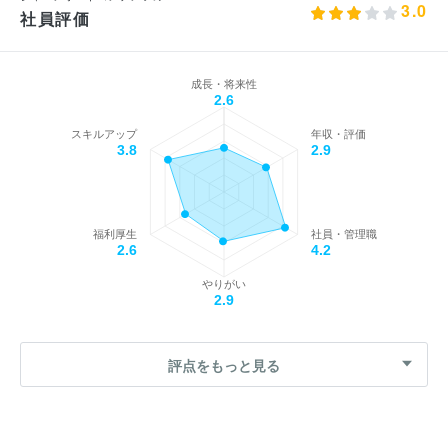
3.0
社員評価
成長・将来性
2.6
スキルアップ
年収・評価
3.8
2.9
福利厚生
社員・管理職
2.6
4.2
やりがい
2.9
評点をもっと見る