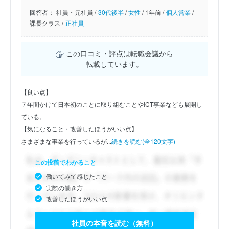
回答者：
社員・元社員 /
30代後半
/
女性
/
1年前 /
個人営業
/
課長クラス /
正社員
この口コミ・評点は転職会議から
転載しています。
【良い点】
７年間かけて日本初のことに取り組むことやICT事業なども展開し
ている。
【気になること・改善したほうがいい点】
さまざまな事業を行っているが...
続きを読む(全120文字)
この投稿でわかること
働いてみて感じたこと
実際の働き方
改善したほうがいい点
社員の本音を読む（無料）