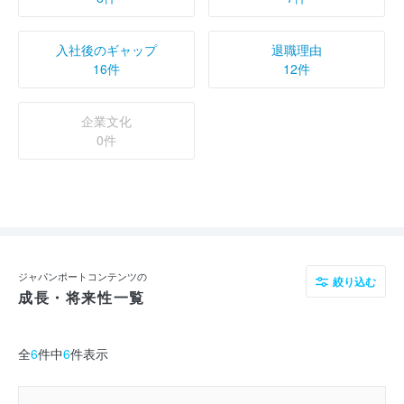
入社後のギャップ
退職理由
16件
12件
企業文化
0件
ジャパンポートコンテンツの
絞り込む
成長・将来性一覧
全
6
件中
6
件表示