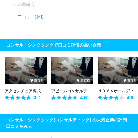
企業研究
口コミ・評価
コンサル・シンクタンクで口コミ評価の高い企業
東京都
東京都
東京都
アクセンチュア株式会社
アビームコンサルティング株式会社
ＮＯＶＡホールディングス株式会社
4.7
4.6
4.0
コンサル・シンクタンク(コンサルティング) の人気企業の評判・
口コミをみる