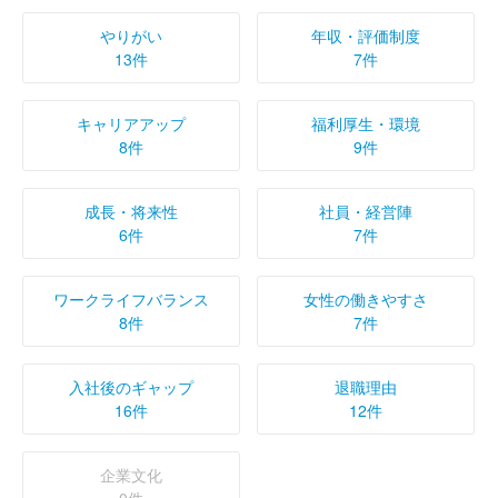
やりがい
年収・評価制度
13件
7件
キャリアアップ
福利厚生・環境
8件
9件
成長・将来性
社員・経営陣
6件
7件
ワークライフバランス
女性の働きやすさ
8件
7件
入社後のギャップ
退職理由
16件
12件
企業文化