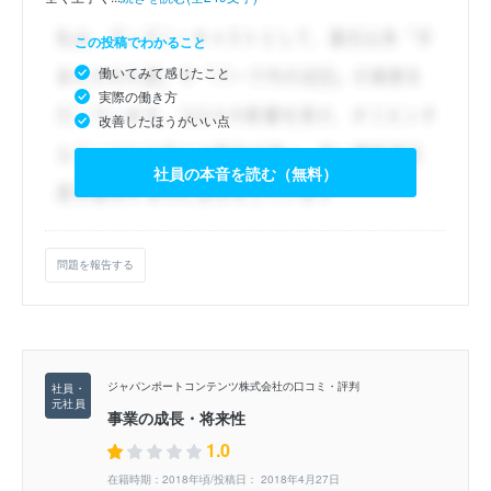
この投稿でわかること
働いてみて感じたこと
実際の働き方
改善したほうがいい点
社員の本音を読む（無料）
問題を報告する
ジャパンポートコンテンツ株式会社の口コミ・評判
事業の成長・将来性
1.0
在籍時期：2018年頃/投稿日： 2018年4月27日