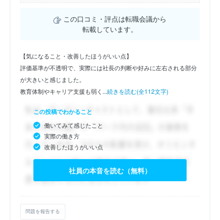
この口コミ・評点は転職会議から
転載しています。
【気になること・改善したほうがいい点】
評価基準が不透明で、実際には社長の判断や好みに左右される部分
が大きいと感じました。
教育体制やキャリア支援も弱く...
続きを読む(全112文字)
この投稿でわかること
働いてみて感じたこと
実際の働き方
改善したほうがいい点
社員の本音を読む（無料）
問題を報告する