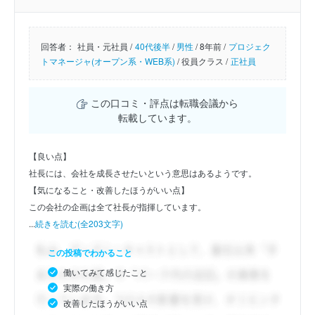
回答者：
社員・元社員 /
40代後半
/
男性
/
8年前 /
プロジェク
トマネージャ(オープン系・WEB系)
/
役員クラス /
正社員
この口コミ・評点は転職会議から
転載しています。
【良い点】
社長には、会社を成長させたいという意思はあるようです。
【気になること・改善したほうがいい点】
この会社の企画は全て社長が指揮しています。
...
続きを読む(全203文字)
この投稿でわかること
働いてみて感じたこと
実際の働き方
改善したほうがいい点