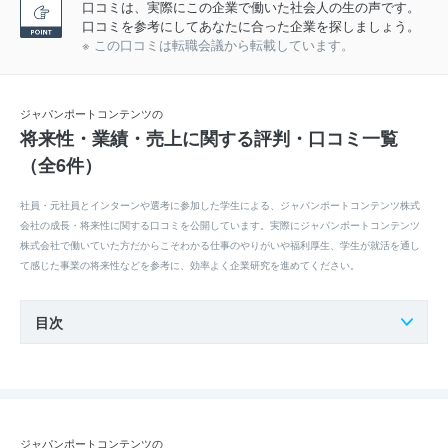
口コミは、実際にこの企業で働いた社会人の生の声です。
口コミを参考にしてあなたに合った企業を探しましょう。
※ この口コミは転職会議から転載しています。
ジャパンポートコンテンツの
将来性・業績・売上に関する評判・口コミ一覧
（全6件）
社員・元社員とインターンや選考に参加した学生による、ジャパンポートコンテンツ株式
会社の成長・将来性に関する口コミを公開しています。実際にジャパンポートコンテンツ
株式会社で働いていた方だからこそわかる仕事のやりがいや福利厚生、学生が就活を通し
て感じた事業の将来性などを参考に、効率よく企業研究を進めてください。
目次
ジャパンポートコンテンツの