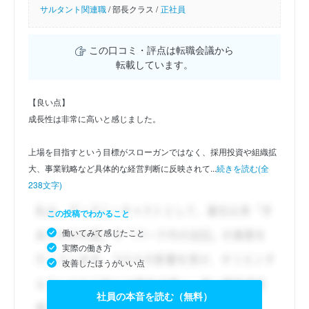
サルタント関連職
/
部長クラス /
正社員
この口コミ・評点は転職会議から
転載しています。
【良い点】
成長性は非常に高いと感じました。
上場を目指すという目標がスローガンではなく、採用投資や組織拡
大、事業戦略など具体的な経営判断に反映されて...
続きを読む(全
238文字)
この投稿でわかること
働いてみて感じたこと
実際の働き方
改善したほうがいい点
社員の本音を読む（無料）