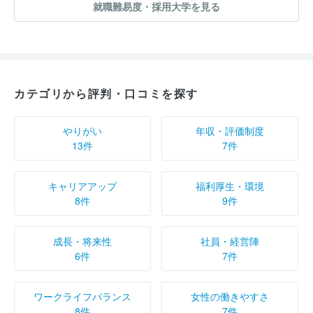
就職難易度・採用大学を見る
カテゴリから評判・口コミを探す
やりがい
年収・評価制度
13件
7件
キャリアアップ
福利厚生・環境
8件
9件
成長・将来性
社員・経営陣
6件
7件
ワークライフバランス
女性の働きやすさ
8件
7件