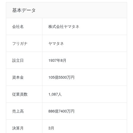
基本データ
会社名
株式会社ヤマタネ
フリガナ
ヤマタネ
設立日
1937年8月
資本金
105億5500万円
従業員数
1,087人
売上高
886億7400万円
決算月
3月