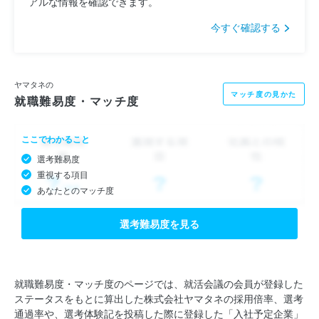
アルな情報を確認できます。
今すぐ確認する
ヤマタネの
マッチ度の見かた
就職難易度・マッチ度
ここでわかること
選考難易度
重視する項目
あなたとのマッチ度
選考難易度を見る
就職難易度・マッチ度のページでは、就活会議の会員が登録した
ステータスをもとに算出した株式会社ヤマタネの採用倍率、選考
通過率や、選考体験記を投稿した際に登録した「入社予定企業」