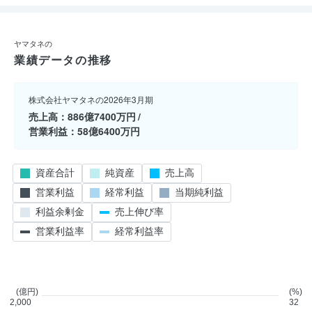
ヤマタネの
業績データの推移
株式会社ヤマタネの2026年3月期
売上高
886億7400万円
営業利益
58億6400万円
資産合計
純資産
売上高
営業利益
経常利益
当期純利益
利益余剰金
売上伸び率
営業利益率
経常利益率
(億円)
(%)
2,000
32