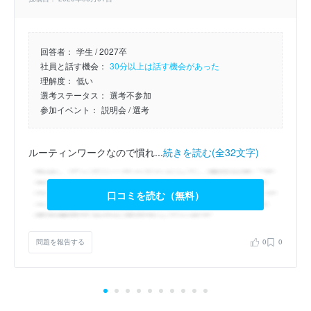
回答者：
学生 / 2027卒
社員と話す機会：
30分以上は話す機会があった
理解度：
低い
選考ステータス：
選考不参加
参加イベント：
説明会
/ 選考
ルーティンワークなので慣れ...
続きを読む(全32文字)
口コミを読む（無料）
問題を報告する
0
0