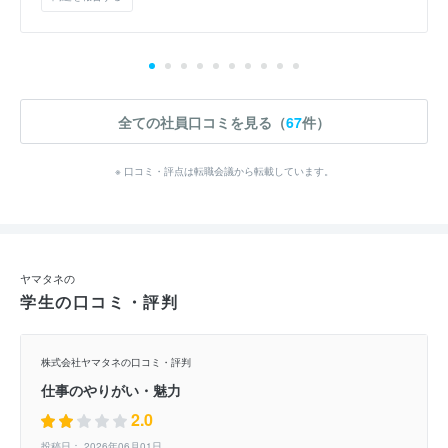
全ての社員口コミを見る（
67
件）
※ 口コミ・評点は転職会議から転載しています。
ヤマタネの
学生の口コミ・評判
株式会社ヤマタネの口コミ・評判
仕事のやりがい・魅力
2.0
投稿日： 2026年06月01日