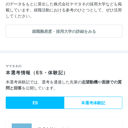
のデータをもとに算出した株式会社ヤマタネの採用大学なども掲
載しています。就職活動における参考のひとつとして、ぜひ活用
してください。
就職難易度・採用大学の詳細をみる
ヤマタネの
本選考情報（ES・体験記）
本選考体験記では、選考を通過した先輩の
志望動機
や
面接での質
問と回答
を公開しています。
ES
本選考体験記