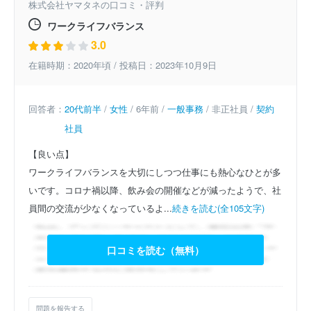
株式会社ヤマタネの口コミ・評判
ワークライフバランス
3.0
在籍時期：2020年頃 / 投稿日：2023年10月9日
回答者：
20代前半
/
女性
/ 6年前 /
一般事務
/ 非正社員 /
契約
社員
【良い点】
ワークライフバランスを大切にしつつ仕事にも熱心なひとが多
いです。コロナ禍以降、飲み会の開催などが減ったようで、社
員間の交流が少なくなっているよ...
続きを読む(全105文字)
口コミを読む（無料）
問題を報告する