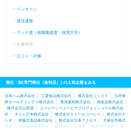
インターン
就活速報
マッチ度（就職難易度・採用大学）
企業研究
口コミ・評価
商社・卸(専門商社（食料品）) の人気企業をみる
日本ハム株式会社
三菱食品株式会社
株式会社ニッスイ
日本食
研ホールディングス株式会社
東海澱粉株式会社
旭食品株式会社
株式会社山星屋
ユーシーシーコーヒープロフェッショナル株式会
社
ネスレ日本株式会社
株式会社ドトールコーヒー
株式会社ナ
シオ
伊藤忠食品株式会社
株式会社日本アクセス
大塚化学株式
会社
大槻食材株式会社
株式会社ニッカネ
株式会社大光
株