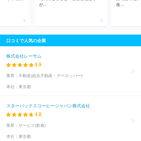
が...
改...
口コミで人気の企業
株式会社レーサム
4.9
業界：
不動産(総合不動産・デベロッパー)
本社：
東京都
スターバックスコーヒージャパン株式会社
4.8
業界：
サービス(飲食)
本社：
東京都