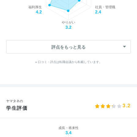
福利厚生
社員・管理職
4.2
2.4
やりがい
3.2
評点をもっと見る
※ 口コミ・評点は転職会議から転載しています。
ヤマタネの
3.2
学生評価
成長・将来性
3.4