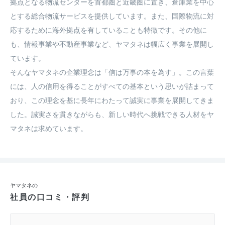
拠点となる物流センターを首都圏と近畿圏に置き、倉庫業を中心
とする総合物流サービスを提供しています。また、国際物流に対
応するために海外拠点を有していることも特徴です。その他に
も、情報事業や不動産事業など、ヤマタネは幅広く事業を展開し
ています。

そんなヤマタネの企業理念は「信は万事の本を為す」。この言葉
には、人の信用を得ることがすべての基本という思いが詰まって
おり、この理念を基に長年にわたって誠実に事業を展開してきま
した。誠実さを貫きながらも、新しい時代へ挑戦できる人材をヤ
マタネは求めています。
ヤマタネの
社員の口コミ・評判