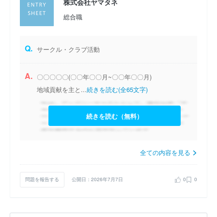
株式会社ヤマタネ
総合職
Q.
サークル・クラブ活動
A.
〇〇〇〇〇(〇〇年〇〇月~〇〇年〇〇月)
地域貢献を主と...
続きを読む(全65文字)
続きを読む（無料）
全ての内容を見る
問題を報告する
公開日：2026年7月7日
0
0