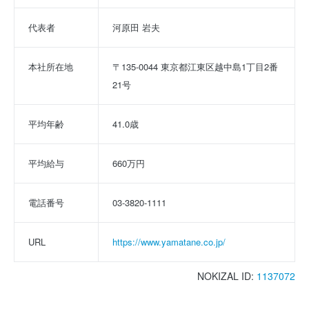
代表者
河原田 岩夫
本社所在地
〒135-0044 東京都江東区越中島1丁目2番
21号
平均年齢
41.0歳
平均給与
660万円
電話番号
03-3820-1111
URL
https://www.yamatane.co.jp/
NOKIZAL ID:
1137072