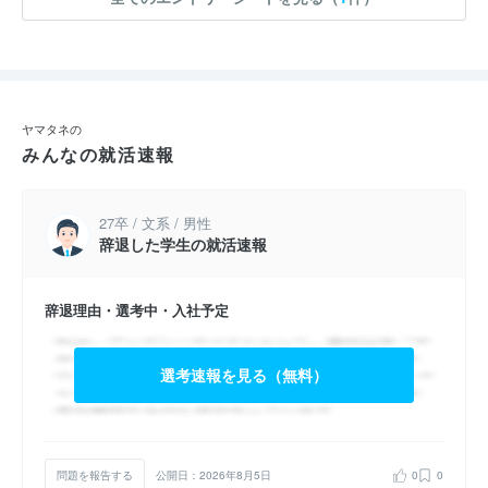
ヤマタネの
みんなの就活速報
27卒 / 文系 / 男性
辞退した学生の就活速報
辞退理由・選考中・入社予定
選考速報を見る（無料）
問題を報告する
公開日：2026年8月5日
0
0