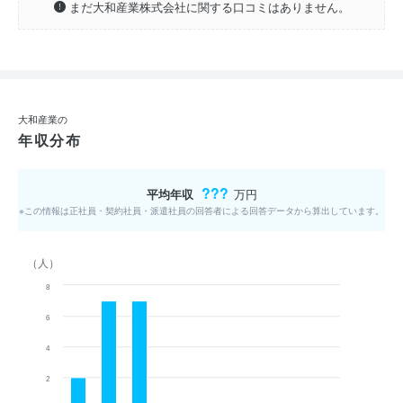
まだ大和産業株式会社に関する口コミはありません。
大和産業の
年収分布
???
平均年収
万円
※この情報は正社員・契約社員・派遣社員の回答者による回答データから算出しています。
（人）
8
6
4
2