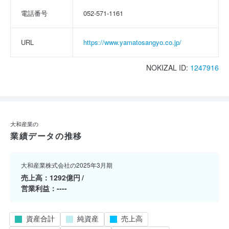
電話番号
052-571-1161
URL
https://www.yamatosangyo.co.jp/
NOKIZAL ID:
1247916
大和産業の
業績データの推移
大和産業株式会社の2025年3月期
売上高
1292億円
営業利益
----
資産合計
純資産
売上高