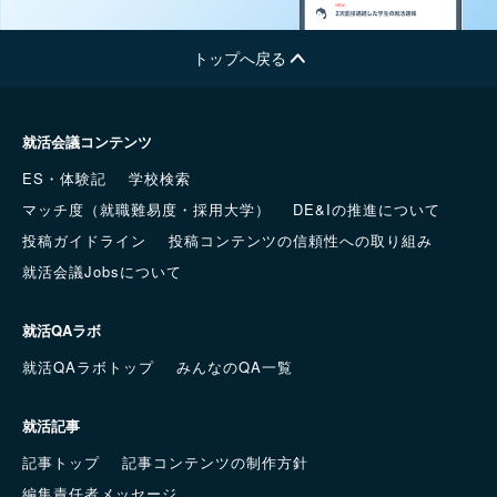
トップへ戻る
就活会議コンテンツ
ES・体験記
学校検索
マッチ度（就職難易度・採用大学）
DE&Iの推進について
投稿ガイドライン
投稿コンテンツの信頼性への取り組み
就活会議Jobsについて
就活QAラボ
就活QAラボトップ
みんなのQA一覧
就活記事
記事トップ
記事コンテンツの制作方針
編集責任者メッセージ