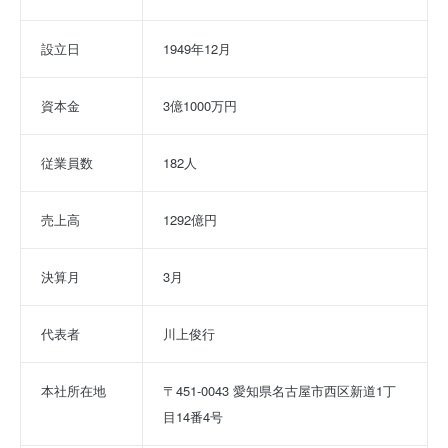
設立日
1949年12月
資本金
3億1000万円
従業員数
182人
売上高
1292億円
決算月
3月
代表者
川上俊行
本社所在地
〒451-0043 愛知県名古屋市西区新道1丁
目14番4号