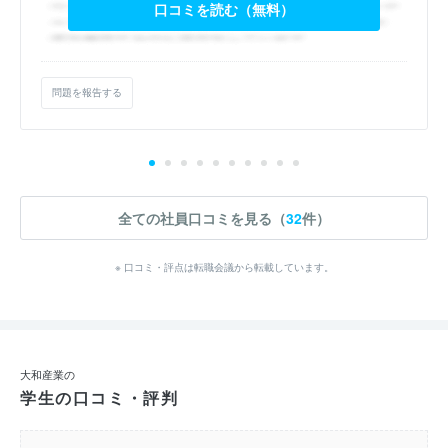
口コミを読む（無料）
問題を報告する
全ての社員口コミを見る（
32
件）
※ 口コミ・評点は転職会議から転載しています。
大和産業の
学生の口コミ・評判