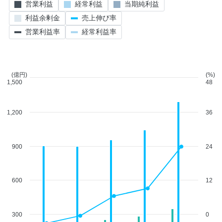
営業利益
経常利益
当期純利益
利益余剰金
売上伸び率
営業利益率
経常利益率
(億円)
(%)
1,500
48
1,200
36
900
24
600
12
300
0