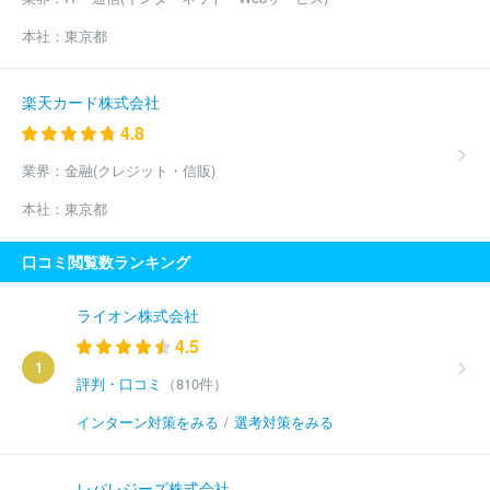
本社：
東京都
楽天カード株式会社
4.8
業界：
金融(クレジット・信販)
本社：
東京都
口コミ閲覧数ランキング
ライオン株式会社
4.5
1
評判・口コミ
（810件）
インターン対策をみる
/
選考対策をみる
レバレジーズ株式会社