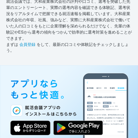
就活会議では、大和産業株式会社の評判や口コミ、選考を突破した先
輩のエントリーシート、実際の選考内容を確認できる体験記、選考状
況をリアルタイムで把握できる就活速報を掲載しています。大和産業
株式会社の年収、社風、強みなど、実際に大和産業株式会社で働いて
いた人の口コミをもとに企業理解を深められるだけでなく、先輩の体
験記やESから選考の傾向をつかんで効率的に選考対策を進めることが
できます。
まずは
会員登録
をして、最新の口コミや体験記をチェックしましょ
う。