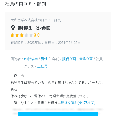
社員の口コミ・評判
大和産業株式会社の口コミ・評判
福利厚生、社内制度
3.0
在籍時期：2023年頃 / 投稿日：2024年6月26日
回答者：
20代後半
/
男性
/ 3年前 /
販促企画・営業企画
/ 社員
クラス /
正社員
【良い点】
福利厚生は整っている、給与も毎月ちゃんとでる。ボーナスも
ある、
休みは少ない、週休2で、毎週土曜に交代整ででる。
【気になること・改善したほう...
続きを読む(全176文字)