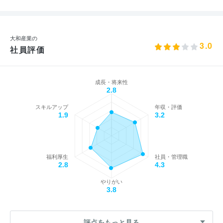
大和産業の
3.0
社員評価
成長・将来性
2.8
スキルアップ
年収・評価
1.9
3.2
福利厚生
社員・管理職
2.8
4.3
やりがい
3.8
評点をもっと見る