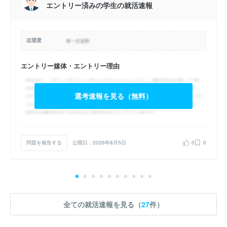
エントリー済みの学生の就活速報
志望度
エントリー媒体・エントリー理由
選考速報を見る（無料）
問題を報告する
公開日：2026年8月5日
0
0
全ての就活速報を見る（
27
件）