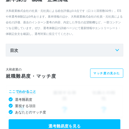
大和産業株式会社の社員・元社員による総合評価は3.0点です（口コミ回答数32件）。ES
や本選考体験記は0件あります。基本情報のほか、大和産業株式会社の社員・元社員による
会社の評価、過去のインターン選考の内容、内定した学生の志望動機など、一部コンテン
ツを公開しています。ぜひ、選考体験記の詳細ページにて最新情報やエントリーシート・
体験記全文を確認し、選考対策に役立ててください。
目次
大和産業の
マッチ度の見かた
就職難易度・マッチ度
ここでわかること
選考難易度
重視する項目
あなたとのマッチ度
選考難易度を見る