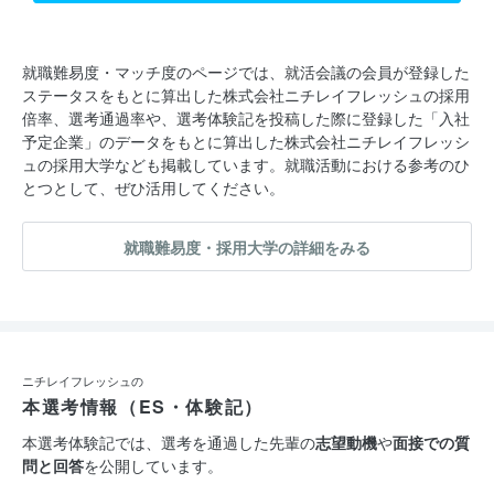
就職難易度・マッチ度のページでは、就活会議の会員が登録した
ステータスをもとに算出した株式会社ニチレイフレッシュの採用
倍率、選考通過率や、選考体験記を投稿した際に登録した「入社
予定企業」のデータをもとに算出した株式会社ニチレイフレッシ
ュの採用大学なども掲載しています。就職活動における参考のひ
とつとして、ぜひ活用してください。
就職難易度・採用大学の詳細をみる
ニチレイフレッシュの
本選考情報（ES・体験記）
本選考体験記では、選考を通過した先輩の
志望動機
や
面接での質
問と回答
を公開しています。