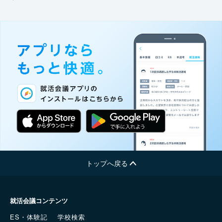
トップへ戻る
就活会議コンテンツ
ES・体験記
学校検索