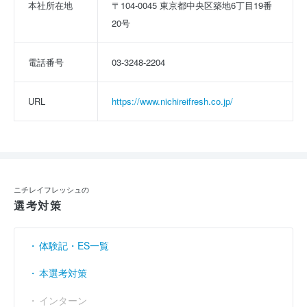
本社所在地
〒104-0045 東京都中央区築地6丁目19番
20号
電話番号
03-3248-2204
URL
https://www.nichireifresh.co.jp/
ニチレイフレッシュの
選考対策
体験記・ES一覧
本選考対策
インターン