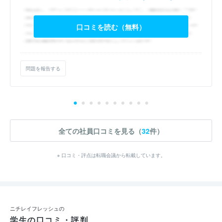
口コミを読む（無料）
問題を報告する
全ての社員口コミを見る（
32
件）
※ 口コミ・評点は転職会議から転載しています。
ニチレイフレッシュの
学生の口コミ・評判