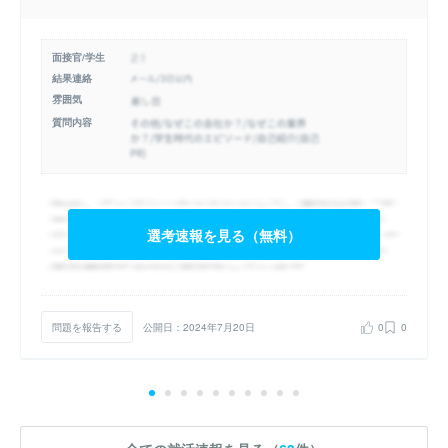
面接官/学生
結果連絡
雰囲気
質問内容
選考速報を見る（無料）
問題を報告する
公開日：2024年7月20日
0
0