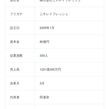
フリガナ
ニチレイフレッシュ
設立日
2005年1月
資本金
80億円
従業員数
330人
売上高
1231億300万円
決算月
3月
代表者
田邉弥