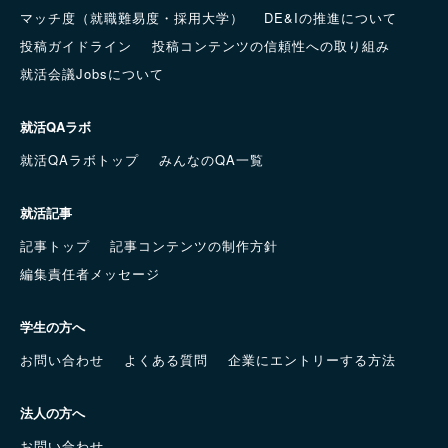
マッチ度（就職難易度・採用大学）
DE&Iの推進について
投稿ガイドライン
投稿コンテンツの信頼性への取り組み
就活会議Jobsについて
就活QAラボ
就活QAラボトップ
みんなのQA一覧
就活記事
記事トップ
記事コンテンツの制作方針
編集責任者メッセージ
学生の方へ
お問い合わせ
よくある質問
企業にエントリーする方法
法人の方へ
お問い合わせ