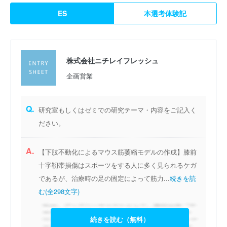
ES
本選考体験記
株式会社ニチレイフレッシュ
企画営業
Q.
研究室もしくはゼミでの研究テーマ・内容をご記入く
ださい。
A.
【下肢不動化によるマウス筋萎縮モデルの作成】膝前
十字靭帯損傷はスポーツをする人に多く見られるケガ
であるが、治療時の足の固定によって筋力...
続きを読
む(全298文字)
続きを読む（無料）