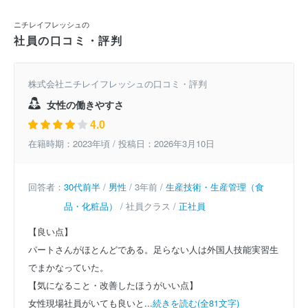
ニチレイフレッシュの
社員の口コミ・評判
株式会社ニチレイフレッシュの口コミ・評判
女性の働きやすさ
4.0
在籍時期：2023年頃 / 投稿日：2026年3月10日
回答者：
30代前半
/
男性
/ 3年前 /
生産技術・生産管理（食
品・化粧品）
/ 社員クラス /
正社員
【良い点】
パートさんがほとんどである。足らない人は外国人技能実習生
でまかなっていた。
【気になること・改善したほうがいい点】
女性現場社員がいても良いと...
続きを読む(全81文字)