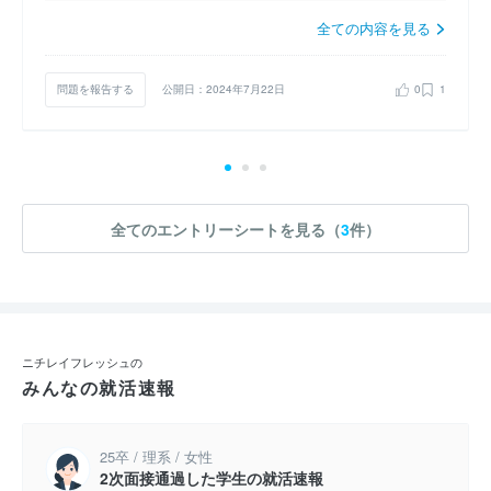
全ての内容を見る
問題を報告する
公開日：2024年7月22日
0
1
全てのエントリーシートを見る（
3
件）
ニチレイフレッシュの
みんなの就活速報
25卒 / 理系 / 女性
2次面接通過した学生の就活速報