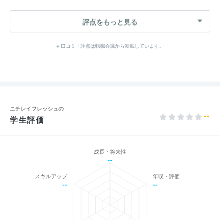
評点をもっと見る
※ 口コミ・評点は転職会議から転載しています。
ニチレイフレッシュの
--
学生評価
成長・将来性
--
スキルアップ
年収・評価
--
--