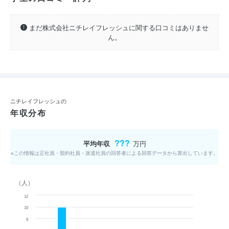
まだ株式会社ニチレイフレッシュに関する口コミはありませ
ん。
ニチレイフレッシュの
年収分布
???
平均年収
万円
※この情報は正社員・契約社員・派遣社員の回答者による回答データから算出しています。
（人）
12
10
8