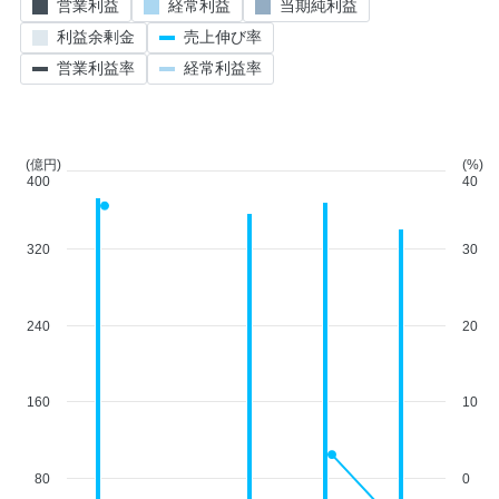
営業利益
経常利益
当期純利益
利益余剰金
売上伸び率
営業利益率
経常利益率
(億円)
(%)
400
40
320
30
240
20
160
10
80
0