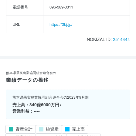
電話番号
096-389-3311
URL
https://3kj.jp/
NOKIZAL ID:
2514444
熊本県果実農業協同組合連合会の
業績データの推移
熊本県果実農業協同組合連合会の2023年9月期
売上高
340億6000万円
営業利益
----
資産合計
純資産
売上高