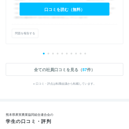
口コミを読む（無料）
問題を報告する
全ての社員口コミを見る（
57
件）
※ 口コミ・評点は転職会議から転載しています。
熊本県果実農業協同組合連合会の
学生の口コミ・評判