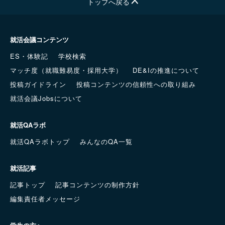
トップへ戻る
就活会議コンテンツ
ES・体験記
学校検索
マッチ度（就職難易度・採用大学）
DE&Iの推進について
投稿ガイドライン
投稿コンテンツの信頼性への取り組み
就活会議Jobsについて
就活QAラボ
就活QAラボトップ
みんなのQA一覧
就活記事
記事トップ
記事コンテンツの制作方針
編集責任者メッセージ