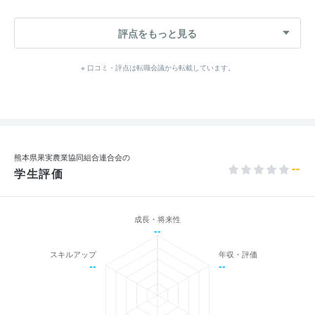
評点をもっと見る
※ 口コミ・評点は転職会議から転載しています。
熊本県果実農業協同組合連合会の
--
学生評価
成長・将来性
--
スキルアップ
年収・評価
--
--