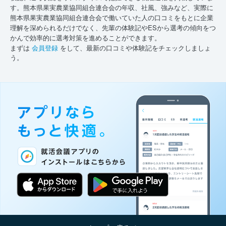
す。熊本県果実農業協同組合連合会の年収、社風、強みなど、実際に
熊本県果実農業協同組合連合会で働いていた人の口コミをもとに企業
理解を深められるだけでなく、先輩の体験記やESから選考の傾向をつ
かんで効率的に選考対策を進めることができます。
まずは
会員登録
をして、最新の口コミや体験記をチェックしましょ
う。