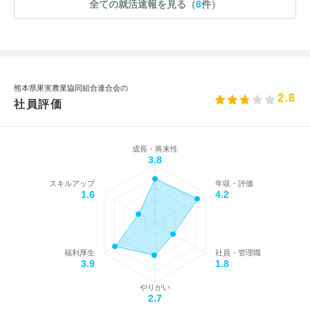
全ての就活速報を見る（
8
件）
熊本県果実農業協同組合連合会の
2.8
社員評価
成長・将来性
3.8
スキルアップ
年収・評価
1.6
4.2
福利厚生
社員・管理職
3.9
1.8
やりがい
2.7