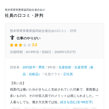
熊本県果実農業協同組合連合会の
社員の口コミ・評判
熊本県果実農業協同組合連合会の口コミ・評判
仕事のやりがい
3.0
在籍時期：2018年頃 / 投稿日：2026年3月27日
回答者：
20代前半
/
男性
/ 8年前 /
生産技術・生産管理（食
品・化粧品）
/ 社員クラス /
正社員
【良い点】
残業代は働いた分がきちんと支給されていた印象で、業務量は
多いものの、その分収入面でのメリットは感じられました。一
人暮らしでも、働き方次第では短...
続きを読む(全169文字)