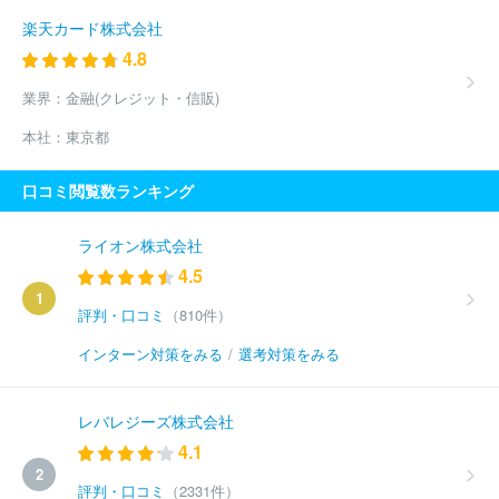
楽天カード株式会社
4.8
業界：
金融(クレジット・信販)
本社：
東京都
口コミ閲覧数ランキング
ライオン株式会社
4.5
1
評判・口コミ
（810件）
インターン対策をみる
/
選考対策をみる
レバレジーズ株式会社
4.1
2
評判・口コミ
（2331件）