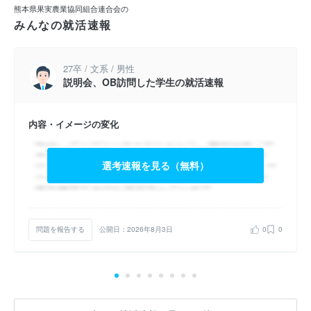
熊本県果実農業協同組合連合会の
みんなの就活速報
27卒 / 文系 / 男性
説明会、OB訪問した学生の就活速報
内容・イメージの変化
選考速報を見る（無料）
問題を報告する
公開日：2026年8月3日
0
0