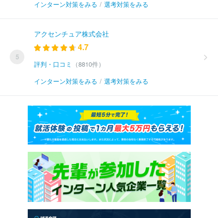
インターン対策をみる
/
選考対策をみる
アクセンチュア株式会社
4.7
5
評判・口コミ
（8810件）
インターン対策をみる
/
選考対策をみる