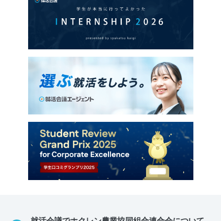
就活会議でホクレン農業協同組合連合会について