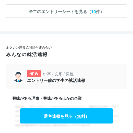
全てのエントリーシートを見る（
10
件）
ホクレン農業協同組合連合会の
みんなの就活速報
NEW
27卒 / 文系 / 男性
エントリー前の学生の就活速報
興味がある理由・興味があるほかの企業
選考速報を見る（無料）