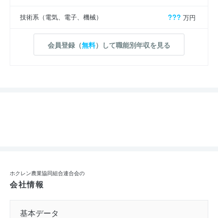
技術系（電気、電子、機械）
???
万円
会員登録（
無料
）して職能別年収を見る
ホクレン農業協同組合連合会の
会社情報
基本データ