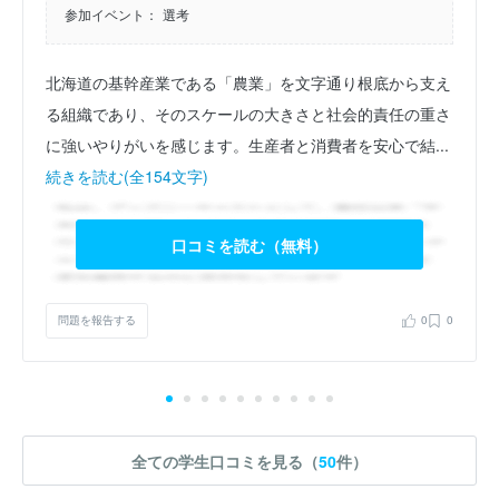
参加イベント：
選考
北海道の基幹産業である「農業」を文字通り根底から支え
る組織であり、そのスケールの大きさと社会的責任の重さ
に強いやりがいを感じます。生産者と消費者を安心で結...
続きを読む(全154文字)
口コミを読む（無料）
問題を報告する
0
0
全ての学生口コミを見る（
50
件）