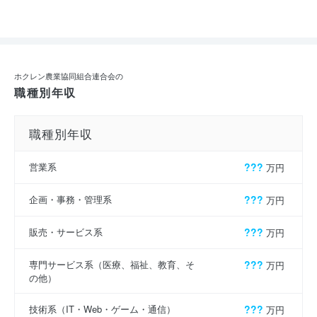
ホクレン農業協同組合連合会の
職種別年収
職種別年収
営業系
???
万円
企画・事務・管理系
???
万円
販売・サービス系
???
万円
専門サービス系（医療、福祉、教育、そ
???
万円
の他）
技術系（IT・Web・ゲーム・通信）
???
万円