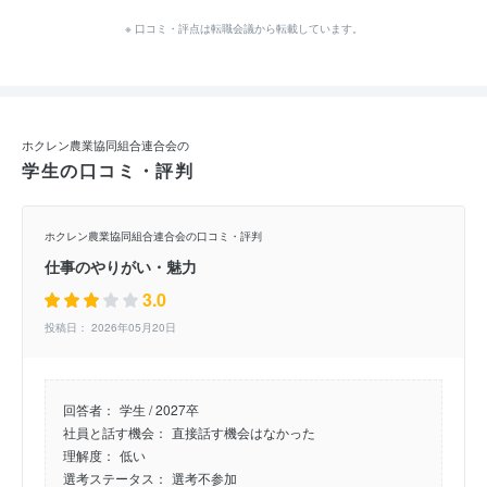
※ 口コミ・評点は転職会議から転載しています。
ホクレン農業協同組合連合会の
学生の口コミ・評判
ホクレン農業協同組合連合会の口コミ・評判
仕事のやりがい・魅力
3.0
投稿日： 2026年05月20日
回答者：
学生 / 2027卒
社員と話す機会：
直接話す機会はなかった
理解度：
低い
選考ステータス：
選考不参加