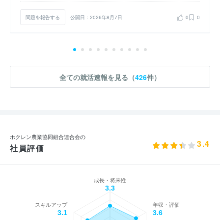
問題を報告する
公開日：2026年8月7日
0
0
全ての就活速報を見る（
426
件）
ホクレン農業協同組合連合会の
3.4
社員評価
成長・将来性
3.3
スキルアップ
年収・評価
3.1
3.6