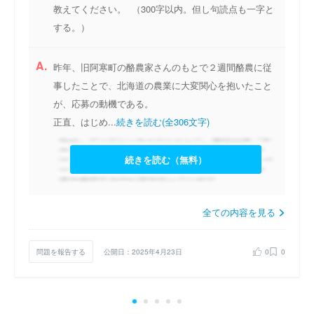
教えてください。 （300字以内。但し句読点も一字と
する。）
A.
昨年、旧阿寒町の酪農家さんのもとで２週間酪農に従
事したことで、北海道の農業に大変関心を抱いたこと
が、応募の動機である。
正直、はじめ...
続きを読む(全306文字)
続きを読む（無料）
全ての内容を見る
問題を報告する
公開日：2025年4月23日
0
0