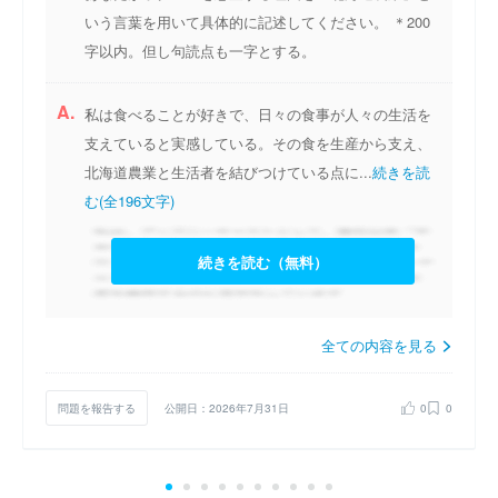
いう言葉を用いて具体的に記述してください。 ＊200
字以内。但し句読点も一字とする。
A.
私は食べることが好きで、日々の食事が人々の生活を
支えていると実感している。その食を生産から支え、
北海道農業と生活者を結びつけている点に...
続きを読
む(全196文字)
続きを読む（無料）
全ての内容を見る
問題を報告する
公開日：2026年7月31日
0
0