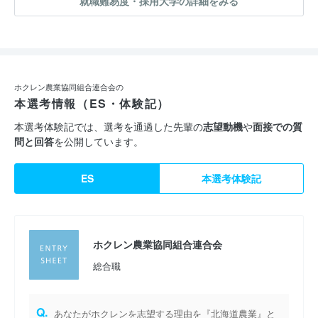
就職難易度・採用大学の詳細をみる
ホクレン農業協同組合連合会の
本選考情報（ES・体験記）
本選考体験記では、選考を通過した先輩の
志望動機
や
面接での質
問と回答
を公開しています。
ES
本選考体験記
ホクレン農業協同組合連合会
総合職
Q.
あなたがホクレンを志望する理由を『北海道農業』と