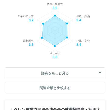
成長・将来性
3.6
スキルアップ
年収・評価
3.2
3.4
福利厚生
社風・文化
3.5
3.4
やりがい
3.8
評点をもっと見る
関連企業と比較する
ホクレン農業協同組合連合会の就職難易度・採用大