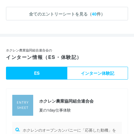
全てのエントリーシートを見る（
40
件）
ホクレン農業協同組合連合会の
インターン情報（ES・体験記）
ES
インターン体験記
ホクレン農業協同組合連合会
夏の1day仕事体験
Q.
ホクレンのオープンカンパニーに「応募した動機」を