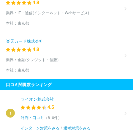
4.8
業界：
IT・通信(インターネット・Webサービス)
本社：
東京都
楽天カード株式会社
4.8
業界：
金融(クレジット・信販)
本社：
東京都
口コミ閲覧数ランキング
ライオン株式会社
4.5
1
評判・口コミ
（810件）
インターン対策をみる
/
選考対策をみる