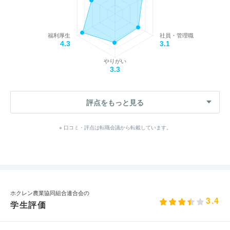
福利厚生
社員・管理職
4.3
3.1
やりがい
3.3
評点をもっと見る
※ 口コミ・評点は転職会議から転載しています。
ホクレン農業協同組合連合会の
3.4
学生評価