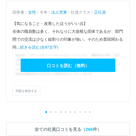
回答者：
女性
/ 今年 /
法人営業
/ 社員クラス /
正社員
【気になること・改善したほうがいい点】
全体の職員数は多く、それなりに大規模な団体であるが、部門
間での交流は少なく縦割りの印象が強い。そのため普段関わる
同...
続きを読む(全97文字)
口コミを読む（無料）
問題を報告する
全ての社員口コミを見る（
266
件）