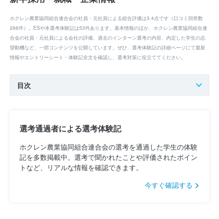
ホクレン農業協同組合連合会の社員・元社員による総合評価は3.4点です（口コミ回答数
266件）。ESや本選考体験記は53件あります。基本情報のほか、ホクレン農業協同組合連
合会の社員・元社員による会社の評価、過去のインターン選考の内容、内定した学生の志
望動機など、一部コンテンツを公開しています。ぜひ、選考体験記の詳細ページにて最新
情報やエントリーシート・体験記全文を確認し、選考対策に役立ててください。
目次
選考通過者による選考体験記
ホクレン農業協同組合連合会の選考を通過した学生の体験
記を多数掲載中。選考で聞かれたことや評価されたポイン
トなど、リアルな情報を確認できます。
今すぐ確認する