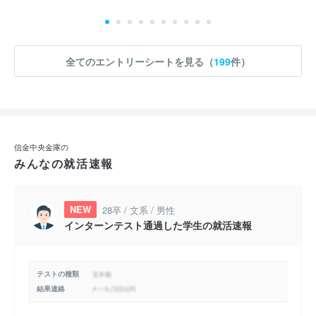
全てのエントリーシートを見る（
199
件）
信金中央金庫の
みんなの就活速報
NEW
28卒 / 文系 / 男性
インターンテスト通過した学生の就活速報
テストの種類
結果連絡