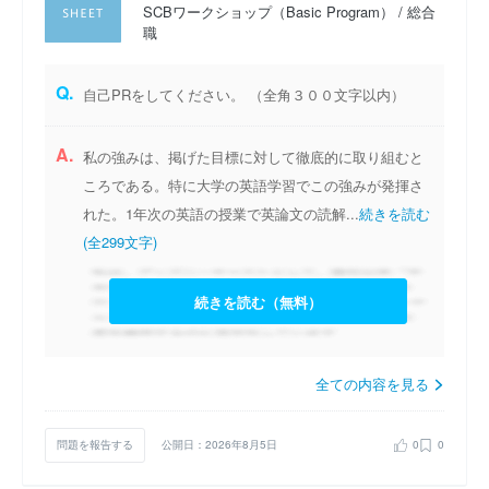
SCBワークショップ（Basic Program） / 総合
職
Q.
自己PRをしてください。 （全角３００文字以内）
A.
私の強みは、掲げた目標に対して徹底的に取り組むと
ころである。特に大学の英語学習でこの強みが発揮さ
れた。1年次の英語の授業で英論文の読解...
続きを読む
(全299文字)
続きを読む（無料）
全ての内容を見る
問題を報告する
公開日：2026年8月5日
0
0