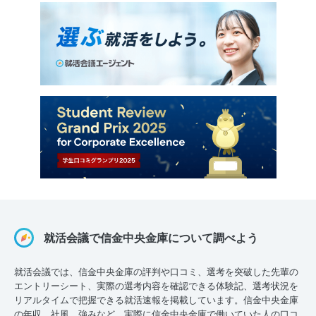
就活会議で信金中央金庫について調べよう
就活会議では、信金中央金庫の評判や口コミ、選考を突破した先輩の
エントリーシート、実際の選考内容を確認できる体験記、選考状況を
リアルタイムで把握できる就活速報を掲載しています。信金中央金庫
の年収、社風、強みなど、実際に信金中央金庫で働いていた人の口コ