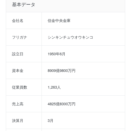
基本データ
会社名
信金中央金庫
フリガナ
シンキンチュウオウキンコ
設立日
1950年6月
資本金
8909億9800万円
従業員数
1,263人
売上高
4825億8300万円
決算月
3月