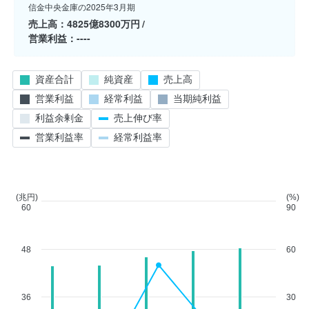
信金中央金庫の2025年3月期
売上高
4825億8300万円
営業利益
----
資産合計
純資産
売上高
営業利益
経常利益
当期純利益
利益余剰金
売上伸び率
営業利益率
経常利益率
(兆円)
(%)
60
90
48
60
36
30