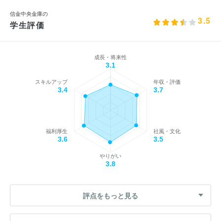
信金中央金庫の
3.5
学生評価
成長・将来性
3.1
スキルアップ
年収・評価
3.4
3.7
福利厚生
社風・文化
3.6
3.5
やりがい
3.8
評点をもっと見る