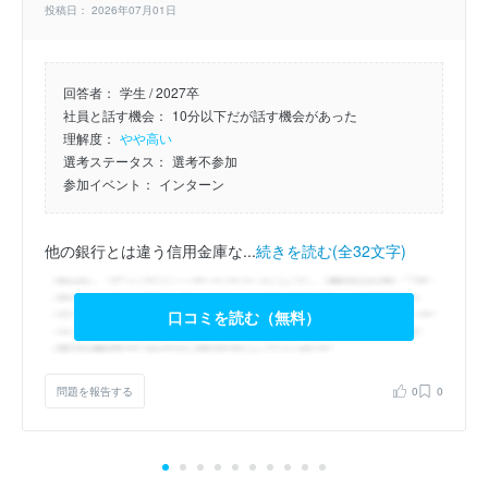
投稿日： 2026年07月01日
回答者：
学生 / 2027卒
社員と話す機会：
10分以下だが話す機会があった
理解度：
やや高い
選考ステータス：
選考不参加
参加イベント：
インターン
他の銀行とは違う信用金庫な...
続きを読む(全32文字)
口コミを読む（無料）
問題を報告する
0
0