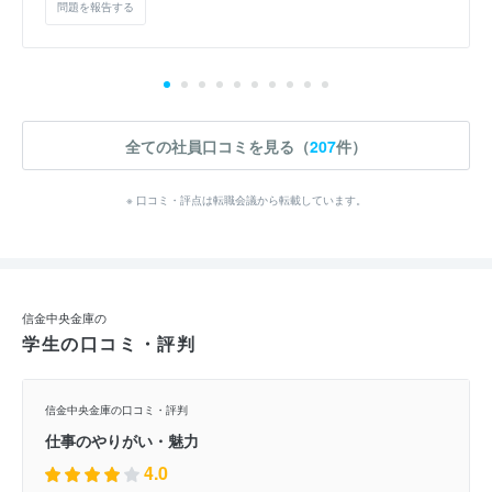
問題を報告する
全ての社員口コミを見る（
207
件）
※ 口コミ・評点は転職会議から転載しています。
信金中央金庫の
学生の口コミ・評判
信金中央金庫の口コミ・評判
仕事のやりがい・魅力
4.0