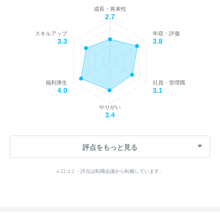
成長・将来性
2.7
スキルアップ
年収・評価
3.3
3.8
福利厚生
社員・管理職
4.0
3.1
やりがい
3.4
評点をもっと見る
※ 口コミ・評点は転職会議から転載しています。