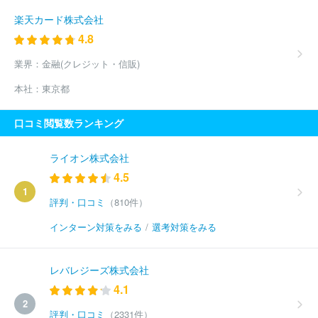
楽天カード株式会社
4.8
業界：
金融(クレジット・信販)
本社：
東京都
口コミ閲覧数ランキング
ライオン株式会社
4.5
1
評判・口コミ
（810件）
インターン対策をみる
/
選考対策をみる
レバレジーズ株式会社
4.1
2
評判・口コミ
（2331件）