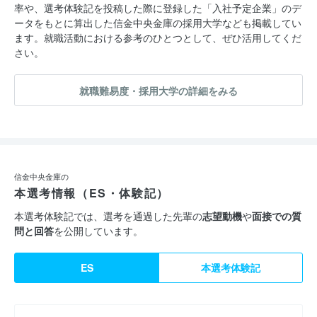
率や、選考体験記を投稿した際に登録した「入社予定企業」のデ
ータをもとに算出した信金中央金庫の採用大学なども掲載してい
ます。就職活動における参考のひとつとして、ぜひ活用してくだ
さい。
就職難易度・採用大学の詳細をみる
信金中央金庫の
本選考情報（ES・体験記）
本選考体験記では、選考を通過した先輩の
志望動機
や
面接での質
問と回答
を公開しています。
ES
本選考体験記