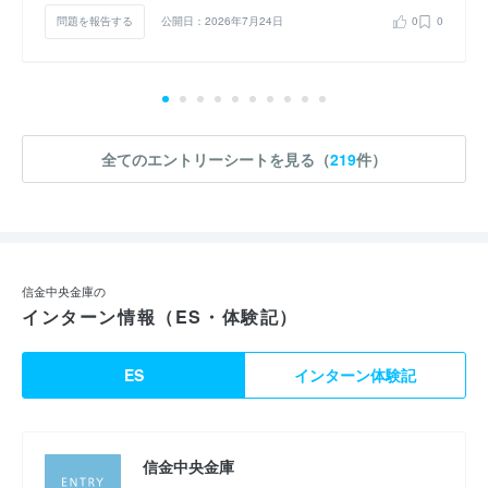
問題を報告する
公開日：2026年7月24日
0
0
全てのエントリーシートを見る（
219
件）
信金中央金庫の
インターン情報（ES・体験記）
ES
インターン体験記
信金中央金庫