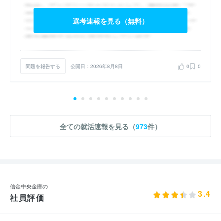
選考速報を見る（無料）
問題を報告する
公開日：2026年8月8日
0
0
全ての就活速報を見る（
973
件）
信金中央金庫の
3.4
社員評価