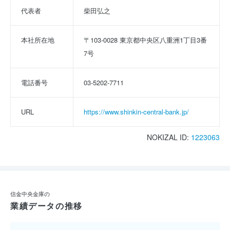
代表者
柴田弘之
本社所在地
〒103-0028 東京都中央区八重洲1丁目3番
7号
電話番号
03-5202-7711
URL
https://www.shinkin-central-bank.jp/
NOKIZAL ID:
1223063
信金中央金庫の
業績データの推移