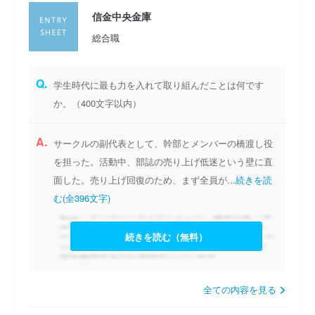
信金中央金庫
総合職
Q.
学生時代に最も力を入れて取り組んだことは何です
か。（400文字以内）
A.
サークルの副代表として、幹部とメンバーの橋渡し役
を担った。活動中、部誌の売り上げ低迷という壁に直
面した。売り上げ回復のため、まず全員が...
続きを読
む(全396文字)
続きを読む（無料）
全ての内容を見る