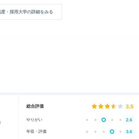
易度・採用大学の詳細をみる
3.5
総合評価
やりがい
2.6
価
年収・評価
3.6