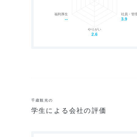
福利厚生
社員・管
--
3.9
やりがい
2.6
千歳観光の
学生による会社の評価