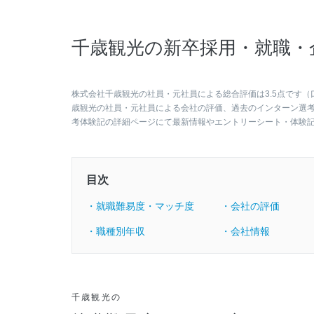
千歳観光の新卒採用・就職・
株式会社千歳観光の社員・元社員による総合評価は3.5点です（
歳観光の社員・元社員による会社の評価、過去のインターン選
考体験記の詳細ページにて最新情報やエントリーシート・体験
目次
・就職難易度・マッチ度
・会社の評価
・職種別年収
・会社情報
千歳観光の