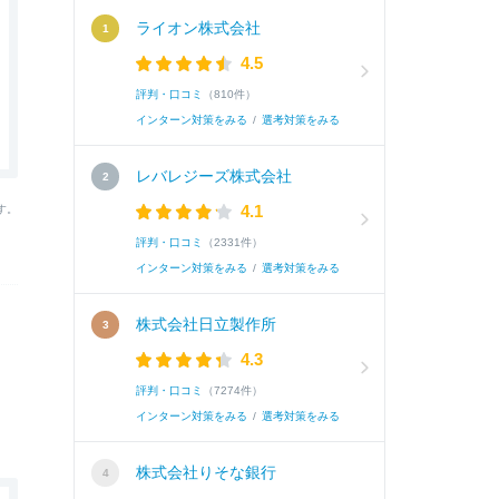
ライオン株式会社
4.5
評判・口コミ
（810件）
インターン対策をみる
/
選考対策をみる
レバレジーズ株式会社
4.1
す。
評判・口コミ
（2331件）
インターン対策をみる
/
選考対策をみる
株式会社日立製作所
4.3
評判・口コミ
（7274件）
インターン対策をみる
/
選考対策をみる
株式会社りそな銀行