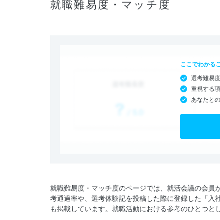
就職難易度・マッチ度
ここでわかる
選考難易
重視する
あなたと
就職難易度・マッチ度のページでは、就活会議の会員
考通過率や、選考体験記を投稿した際に登録した「入
も掲載しています。就職活動における参考のひとつと