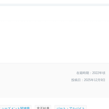
--
おすすめ度
在籍時期：2022年頃
投稿日：2025年12月9日
ミューズメント関連職
非正社員
パート・アルバイト