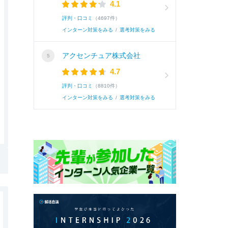
4.1
評判・口コミ
（4697件）
インターン対策をみる
/
選考対策をみる
アクセンチュア株式会社
4.7
評判・口コミ
（8810件）
インターン対策をみる
/
選考対策をみる