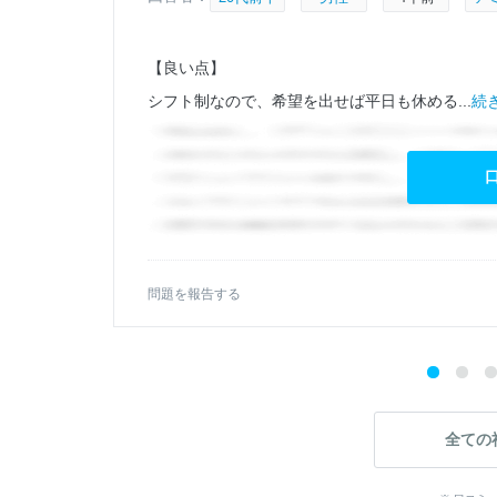
【良い点】
シフト制なので、希望を出せば平日も休める...
続き
問題を報告する
全ての