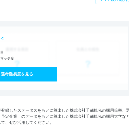
こと
度
項目
のマッチ度
選考難易度を見る
が登録したステータスをもとに算出した株式会社千歳観光の採用倍率、
社予定企業」のデータをもとに算出した株式会社千歳観光の採用大学な
して、ぜひ活用してください。