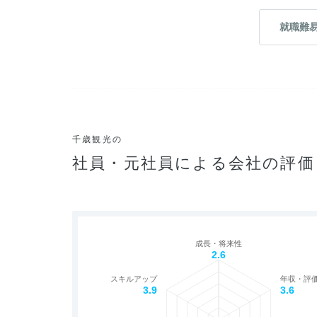
就職難
千歳観光の
社員・元社員による会社の評価
成長・将来性
2.6
スキルアップ
年収・評
3.9
3.6