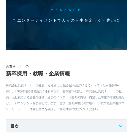
MESSAGE
エンターテイメントで人々の人生を楽しく・豊かに
浜友Ａ．Ｌ．の
新卒採用・就職・企業情報
株式会社浜友Ａ．Ｌ．の社員・元社員による総合評価は3.0点です（口コミ回答数364
件）。ESや本選考体験記は5件あります。基本情報のほか、株式会社浜友Ａ．Ｌ．の社
員・元社員による会社の評価、過去のインターン選考の内容、内定した学生の志望動機な
ど、一部コンテンツを公開しています。ぜひ、選考体験記の詳細ページにて最新情報やエ
ントリーシート・体験記全文を確認し、選考対策に役立ててください。
目次