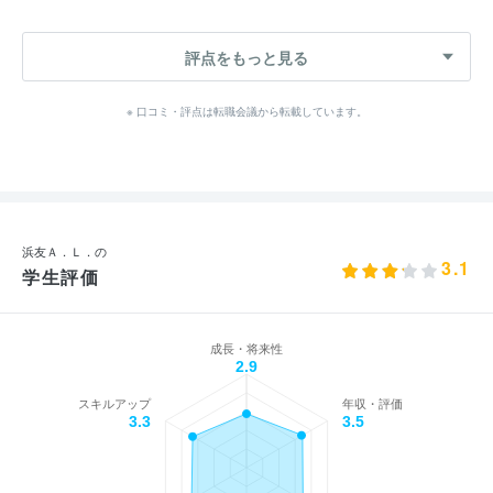
評点をもっと見る
※ 口コミ・評点は転職会議から転載しています。
浜友Ａ．Ｌ．の
3.1
学生評価
成長・将来性
2.9
スキルアップ
年収・評価
3.3
3.5