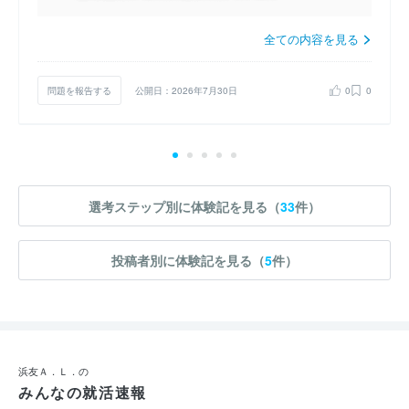
全ての内容を見る
問題を報告する
公開日：2026年7月30日
0
0
選考ステップ別に体験記を見る（
33
件）
投稿者別に体験記を見る（
5
件）
浜友Ａ．Ｌ．の
みんなの就活速報