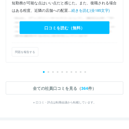
短勤務が可能な点はいい点だと感じた。また、復職される場合
はある程度、近隣の店舗への配置...
続きを読む(全185文字)
口コミを読む（無料）
問題を報告する
全ての社員口コミを見る（
364
件）
※ 口コミ・評点は転職会議から転載しています。