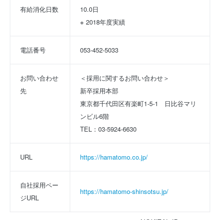
有給消化日数
10.0日
※ 2018年度実績
電話番号
053-452-5033
お問い合わせ
＜採用に関するお問い合わせ＞
先
新卒採用本部
東京都千代田区有楽町1-5-1　日比谷マリ
ンビル6階 
TEL：03-5924-6630
URL
https://hamatomo.co.jp/
自社採用ペー
https://hamatomo-shinsotsu.jp/
ジURL