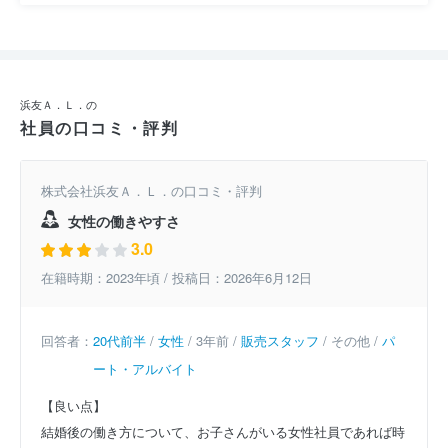
浜友Ａ．Ｌ．の
社員の口コミ・評判
株式会社浜友Ａ．Ｌ．の口コミ・評判
女性の働きやすさ
3.0
在籍時期：2023年頃 / 投稿日：2026年6月12日
回答者：
20代前半
/
女性
/ 3年前 /
販売スタッフ
/ その他 /
パ
ート・アルバイト
【良い点】
結婚後の働き方について、お子さんがいる女性社員であれば時