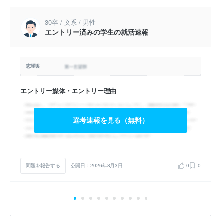
30卒 / 文系 / 男性
エントリー済みの学生の就活速報
志望度
エントリー媒体・エントリー理由
選考速報を見る（無料）
問題を報告する
公開日：2026年8月3日
0
0