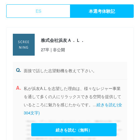
ES
本選考体験記
株式会社浜友Ａ．Ｌ．
27卒 | 非公開
Q.
面接で話した志望動機を教えて下さい。
A.
私が浜友A.L.を志望した理由は、様々なレジャー事業
を通して多くの人にリラックスできる空間を提供して
いるところに魅力を感じたからです。...
続きを読む(全
304文字)
続きを読む（無料）