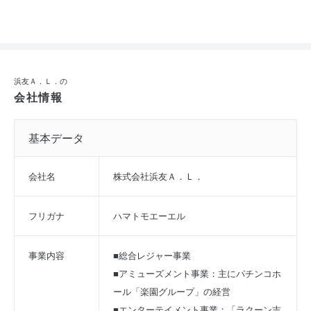
浜友Ａ．Ｌ．の
会社情報
基本データ
会社名
株式会社浜友Ａ．Ｌ．
フリガナ
ハマトモエーエル
事業内容
■総合レジャー事業
■アミューズメント事業：主にパチンコホ
ール「楽園グループ」の経営
■エンターテイメント事業：「ラクーン吉