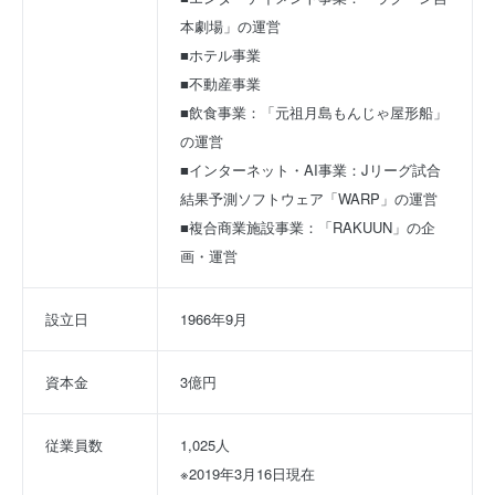
本劇場」の運営
■ホテル事業
■不動産事業
■飲食事業：「元祖月島もんじゃ屋形船」
の運営
■インターネット・AI事業：Jリーグ試合
結果予測ソフトウェア「WARP」の運営
■複合商業施設事業：「RAKUUN」の企
画・運営
設立日
1966年9月
資本金
3億円
従業員数
1,025人
※2019年3月16日現在