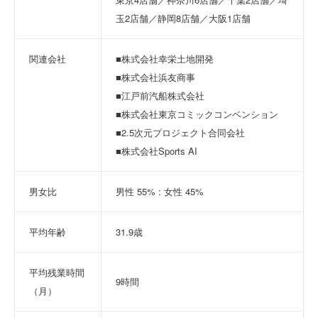
玉2店舗／静岡8店舗／大阪1店舗
関連会社
■株式会社幸栄土地開発
■株式会社浜友商事
■江戸前汽船株式会社
■株式会社東京コミックコンベンション
■2.5次元プロジェクト合同会社
■株式会社Sports AI
男女比
男性 55% : 女性 45%
平均年齢
31.9歳
平均残業時間
9時間
（月）