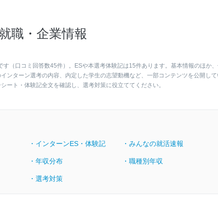
就職・企業情報
です（口コミ回答数45件）。ESや本選考体験記は15件あります。基本情報のほか、
のインターン選考の内容、内定した学生の志望動機など、一部コンテンツを公開して
ーシート・体験記全文を確認し、選考対策に役立ててください。
・インターンES・体験記
・みんなの就活速報
・年収分布
・職種別年収
・選考対策