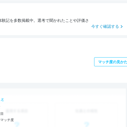
体験記を多数掲載中。選考で聞かれたことや評価さ
。
今すぐ確認する
マッチ度の見か
こと
度
項目
のマッチ度