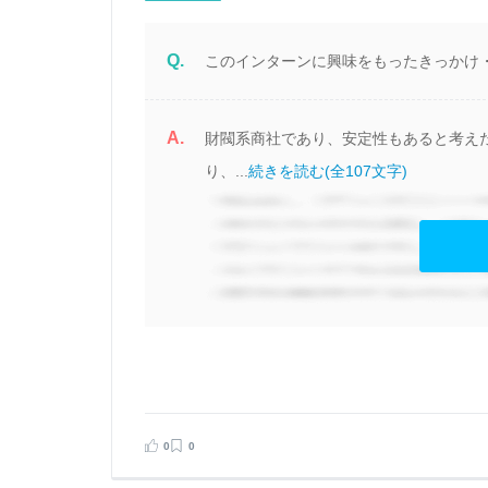
Q.
このインターンに興味をもったきっかけ
A.
財閥系商社であり、安定性もあると考え
り、...
続きを読む(全107文字)
0
0