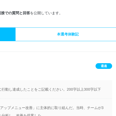
面接での質問と回答
を公開しています。
本選考体験記
通過
行動し達成したことをご記載ください。200字以上300字以下
「アップメニュー改善」に主体的に取り組んだ。当時、チームが3
と分析し、改善を提案した。