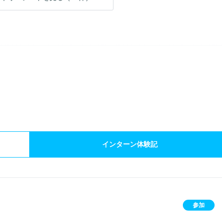
）
インターン体験記
参加