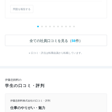
問題を報告する
全ての社員口コミを見る（
58
件）
※ 口コミ・評点は転職会議から転載しています。
伊藤忠飼料の
学生の口コミ・評判
伊藤忠飼料株式会社の口コミ・評判
仕事のやりがい・魅力