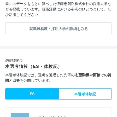
業」のデータをもとに算出した伊藤忠飼料株式会社の採用大学な
ども掲載しています。就職活動における参考のひとつとして、ぜ
ひ活用してください。
就職難易度・採用大学の詳細をみる
伊藤忠飼料の
本選考情報（ES・体験記）
本選考体験記では、選考を通過した先輩の
志望動機
や
面接での質
問と回答
を公開しています。
ES
本選考体験記