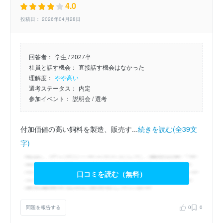
4.0
投稿日： 2026年04月28日
回答者：
学生 / 2027卒
社員と話す機会：
直接話す機会はなかった
理解度：
やや高い
選考ステータス：
内定
参加イベント：
説明会
/ 選考
付加価値の高い飼料を製造、販売す...
続きを読む(全39文
字)
口コミを読む（無料）
問題を報告する
0
0