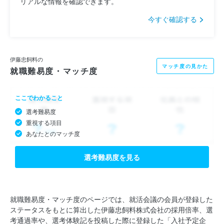
リアルな情報を確認できます。
今すぐ確認する
伊藤忠飼料の
マッチ度の見かた
就職難易度・マッチ度
ここでわかること
選考難易度
重視する項目
あなたとのマッチ度
選考難易度を見る
就職難易度・マッチ度のページでは、就活会議の会員が登録した
ステータスをもとに算出した伊藤忠飼料株式会社の採用倍率、選
考通過率や、選考体験記を投稿した際に登録した「入社予定企