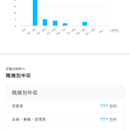
15
10
5
0
~ 300
701 ~ 800
301 ~ 400
801 ~ 900
401 ~ 500
901 ~ 1000
501 ~ 600
601 ~ 700
1001 ~
（万円）
伊藤忠飼料の
職種別年収
職種別年収
営業系
???
万円
企画・事務・管理系
???
万円