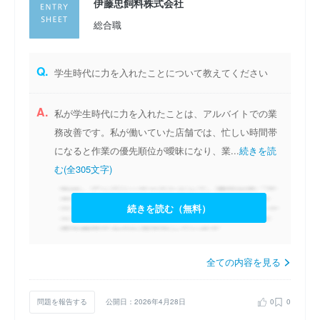
伊藤忠飼料株式会社
総合職
Q.
学生時代に力を入れたことについて教えてください
A.
私が学生時代に力を入れたことは、アルバイトでの業
務改善です。私が働いていた店舗では、忙しい時間帯
になると作業の優先順位が曖昧になり、業...
続きを読
む(全305文字)
続きを読む（無料）
全ての内容を見る
問題を報告する
公開日：2026年4月28日
0
0