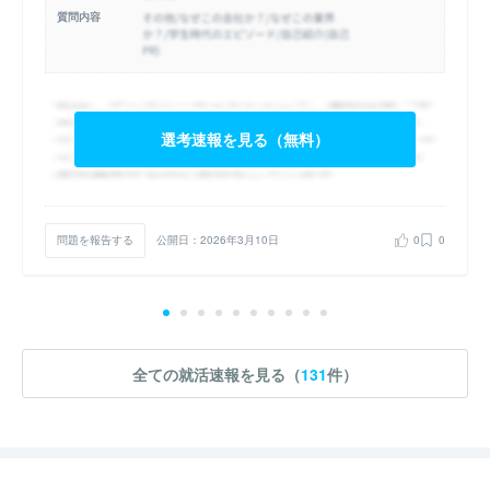
質問内容
選考速報を見る（無料）
問題を報告する
公開日：2026年3月10日
0
0
全ての就活速報を見る（
131
件）