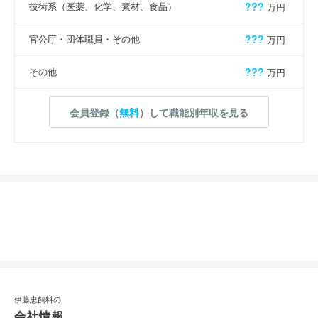
技術系（医薬、化学、素材、食品）
???
万円
官公庁・団体職員・その他
???
万円
その他
???
万円
会員登録（
無料
）して職能別年収を見る
伊藤忠飼料の
会社情報