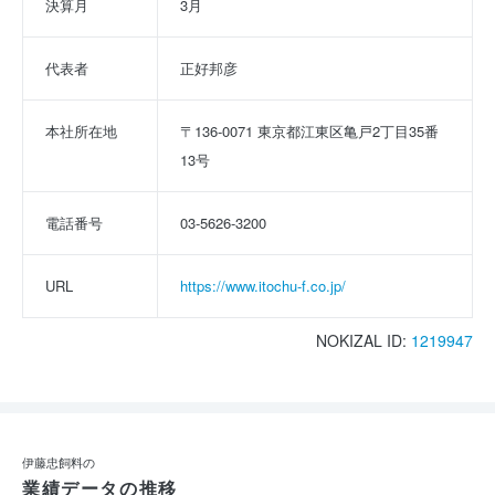
決算月
3月
代表者
正好邦彦
本社所在地
〒136-0071 東京都江東区亀戸2丁目35番
13号
電話番号
03-5626-3200
URL
https://www.itochu-f.co.jp/
NOKIZAL ID:
1219947
伊藤忠飼料の
業績データの推移