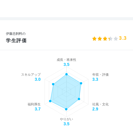
伊藤忠飼料の
3.3
学生評価
成長・将来性
3.5
スキルアップ
年収・評価
3.0
3.3
福利厚生
社風・文化
3.7
2.9
やりがい
3.5