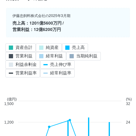
伊藤忠飼料株式会社の2025年3月期
売上高
1201億5600万円
営業利益
12億6200万円
資産合計
純資産
売上高
営業利益
経常利益
当期純利益
利益余剰金
売上伸び率
営業利益率
経常利益率
(億円)
(%)
1,500
32
1,200
24