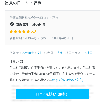
社員の口コミ・評判
伊藤忠飼料株式会社の口コミ・評判
福利厚生、社内制度
5.0
在籍時期：2024年頃 / 投稿日：2026年4月20日
回答者：
20代前半
/
女性
/ 2年前 /
法務
/ 社員クラス /
正社員
【良い点】
借上社宅制度、住宅手当が充実していると思います。借上社宅
の場合、最低の手出しは9000円程度に収まるので安心して一人
暮らしを始められると思いま...
続きを読む(全277文字)
口コミを読む（無料）